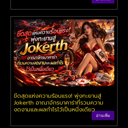
ขีดสุดแห่งความร้อนแรง! พุ่งทะยานสู่
Jokerth อาณาจักรบาคาร่าที่รวมความ
งดงามและผลกำไรไว้เป็นหนึ่งเดียว
อ่านเพิ่ม