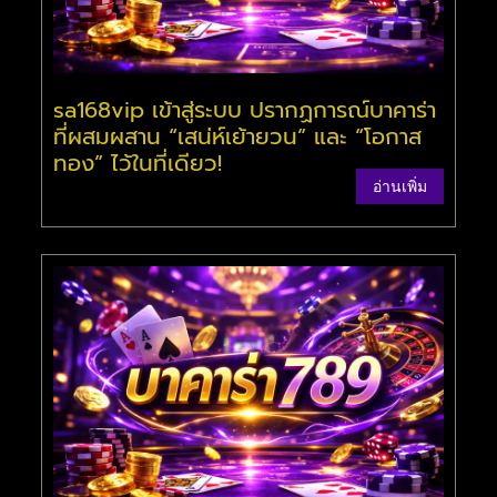
sa168vip เข้าสู่ระบบ ปรากฏการณ์บาคาร่า
ที่ผสมผสาน “เสน่ห์เย้ายวน” และ “โอกาส
ทอง” ไว้ในที่เดียว!
อ่านเพิ่ม