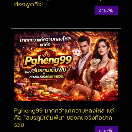
ต้องพูดถึง!
อ่านเพิ่ม
Pgheng99 มากกว่าแค่ความหลงใหล แต่
คือ “สมรภูมิเดิมพัน” ของคนจริงที่อยาก
รวย!
อ่านเพิ่ม