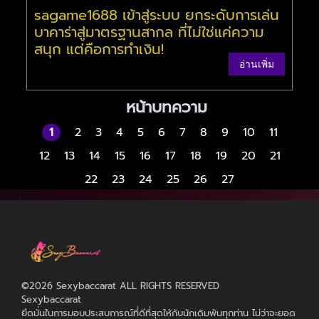
sagame1688 เข้าสู่ระบบ ยกระดับการเล่น
บาคาร่าสู่มาตรฐานสากล ที่ไม่ใช่แค่ความ
สนุก แต่คือการทำเงิน!
อ่านเพิ่ม
หน้าบทความ
1
2
3
4
5
6
7
8
9
10
11
12
13
14
15
16
17
18
19
20
21
22
23
24
25
26
27
©2026 Sexybaccarat ALL RIGHTS RESERVED
Sexybaccarat
ยึดมั่นในการมอบประสบการณ์ที่ดีที่สุดให้กับนักเดิมพันทุกท่าน ไม่ว่าจะยอด