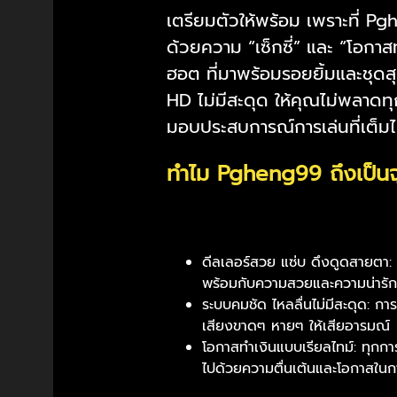
เตรียมตัวให้พร้อม เพราะที่ P
ด้วยความ “เซ็กซี่” และ “โอกาส
ฮอต ที่มาพร้อมรอยยิ้มและชุ
HD ไม่มีสะดุด ให้คุณไม่พลาดท
มอบประสบการณ์การเล่นที่เต็มไ
ทำไม Pgheng99 ถึงเป็นจ
ดีลเลอร์สวย แซ่บ ดึงดูดสายตา: น
พร้อมกับความสวยและความน่ารักท
ระบบคมชัด ไหลลื่นไม่มีสะดุด: กา
เสียงขาดๆ หายๆ ให้เสียอารมณ์
โอกาสทำเงินแบบเรียลไทม์: ทุกการ
ไปด้วยความตื่นเต้นและโอกาสในการ