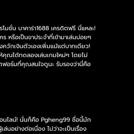
รโมชั่น บาคาร่า1688 เครดิตฟรี นี่แหละ!
มัคร หรือเป็นขาประจำที่เข้ามาเล่นบ่อยๆ
องควักเงินตัวเองเพิ่มแม้แต่บาทเดียว!
ให้คุณได้ทดลองเล่นเกมใหม่ๆ โดยไม่
อร์มที่คุณสนใจดูนะ รับรองว่านี่คือ
ลน์! นั่นก็คือ Pgheng99 ชื่อนี้มัก
นอย่างต่อเนื่อง ไม่ว่าจะเป็นเรื่อง