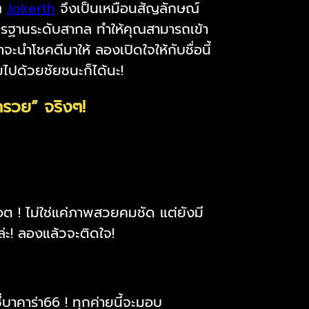
อๆ
Jokerth
จึงเป็นเหมือนสัญลักษณ์
มาตรฐานระดับสากล ทำให้คุณสามารถเข้า
ะนำโชคดีมาให้ ลองเปิดใจให้กับชื่อนี้
มไปด้วยชัยชนะก็ได้นะ!
รวย” จริงๆ!
 ! ไม่ใช่แค่ภาพสวยคมชัด แต่ยังมี
ล่ะ! ลองแล้วจะติดใจ!
่บาคาร่า66 ! ทุกค่ายนี้จะมอบ