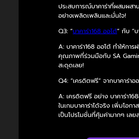
ประสบการณ์บาคาร่าที่ผสมผสานค
อย่างเพลิดเพลินและมั่นใจ!
Q3: “
บาคาร่า168 ออโต้
” กับ “บ
A: บาคาร่า168 ออโต้ ทำให้กา
คุณภาพที่ร่วมมือกับ SA Gaming 
สะดุดเลย!
Q4: “เครดิตฟรี” จากบาคาร่าออ
A: เครดิตฟรี อย่าง บาคาร่า168
ในเกมบาคาร่าได้จริง เพิ่มโอก
เป็นโปรโมชั่นที่คุ้มค่ามากๆ เลยล่