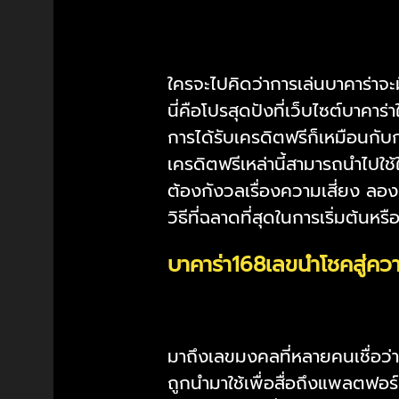
ใครจะไปคิดว่าการเล่นบาคาร่าจะม
นี่คือโปรสุดปังที่เว็บไซต์บาคาร่
การได้รับเครดิตฟรีก็เหมือนกับก
เครดิตฟรีเหล่านี้สามารถนำไปใช
ต้องกังวลเรื่องความเสี่ยง ลอ
วิธีที่ฉลาดที่สุดในการเริ่มต้นหร
บาคาร่า168เลขนำโชคสู่ควา
มาถึงเลขมงคลที่หลายคนเชื่อว่
ถูกนำมาใช้เพื่อสื่อถึงแพลตฟอร์