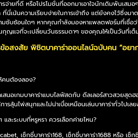
รจ่ายที่ดี หรือโปรโมชั่นที่ออกมาเอาใจนักเดิมพันเสม
ี่นี่เน้นความเรียบง่ายในการเข้าถึง แต่ยังคงไว้ซึ่ง
วามซับซ้อนใดๆ หากคุณกำลังมองหาแพลตฟอร์มที่เชื่อว่าจ
นกุญแจที่จะเปลี่ยนวันธรรมดาๆ ของคุณให้เป็นวันที่เต็
อสงสัย พิชิตบาคาร่าออนไลน์ฉบับคน “อยาก
ให้คนต้องลอง?
เสนอเกมบาคาร่าแบบไลฟ์สดกับ ดีลเลอร์สาวสวยสุดฮอต
การลุ้นไพ่สนุกและไม่น่าเบื่อเหมือนเล่นบาคาร่าทั่วไปเลย
ยๆ และระบบที่หรูหรา ควรเลือกค่ายไหน?
bet, เช็กชี่บาคาร่า168, เช็กชี่บาคาร่า1688 หรือ เช็กชี