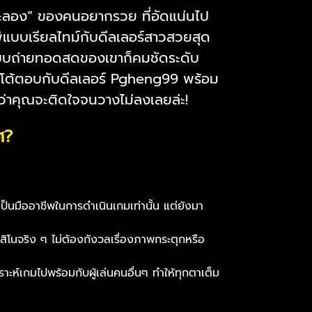
ประลอง” ของคนอยากรวย ที่อัดแน่นไป
ไพ่แบบเรียลไทม์กับดีลเลอร์สาวสวยสุด
ะบบถ่ายทอดสดของเขาก็คมชัดระดับ
การโต้ตอบกับดีลเลอร์ Pgheng99 พร้อม
ว่าคุณจะติดใจจนวางไม่ลงเลยล่ะ!
ศ?
ป็นมืออาชีพในการดำเนินเกมเท่านั้น แต่ยังมา
าสิโนจริง ๆ ไม่ต้องกังวลเรื่องภาพกระตุกหรือ
าะห์เกมไปพร้อมกับผู้เล่นคนอื่นๆ ทำให้ทุกตาเต็ม