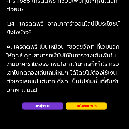
คาร่า1688 เครดิตฟรี ที่ช่วยเพิ่มทุนให้คุณได้อีก
ด้วยนะ!
Q4: “เครดิตฟรี” จากบาคาร่าออนไลน์มีประโยชน์
ยังไงบ้าง?
A: เครดิตฟรี เป็นเหมือน “ของขวัญ” ที่เว็บแจก
ให้คุณ! คุณสามารถนำไปใช้ในการวางเดิมพันใน
เกมบาคาร่าได้จริง เพิ่มโอกาสในการทำกำไร หรือ
เอาไปทดลองเล่นเกมใหม่ๆ ได้โดยไม่ต้องใช้เงิน
ตัวเองเลยแม้แต่บาทเดียว เป็นโปรโมชั่นที่คุ้มค่า
มากๆ เลยล่ะ!