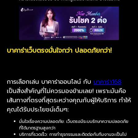
บาคาร่าเว็บตรงมั่นใจกว่า ปลอดภัยกว่า!
การเลือกเล่น บาคาร่าออนไลน์ กับ
บาคาร่า168
เป็นสิ่งสำคัญที่ไม่ควรมองข้ามเลย! เพราะมันคือ
เส้นทางที่ตรงที่สุดระหว่างคุณกับผู้ให้บริการ ทำให้
คุณได้รับประโยชน์เต็มๆ:
มั่นใจเรื่องความปลอดภัย: เว็บตรงมีระบบรักษาความปลอดภัย
ที่ได้มาตรฐานสูงกว่า
บริการที่รวดเร็ว: การทำธุรกรรมและติดต่อกับทีมงานจะเป็นไป