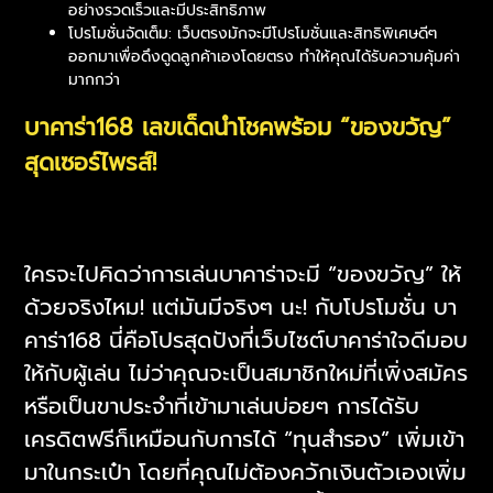
อย่างรวดเร็วและมีประสิทธิภาพ
โปรโมชั่นจัดเต็ม: เว็บตรงมักจะมีโปรโมชั่นและสิทธิพิเศษดีๆ
ออกมาเพื่อดึงดูดลูกค้าเองโดยตรง ทำให้คุณได้รับความคุ้มค่า
มากกว่า
บาคาร่า168 เลขเด็ดนำโชคพร้อม “ของขวัญ”
สุดเซอร์ไพรส์!
ใครจะไปคิดว่าการเล่นบาคาร่าจะมี “ของขวัญ” ให้
ด้วยจริงไหม! แต่มันมีจริงๆ นะ! กับโปรโมชั่น บา
คาร่า168 นี่คือโปรสุดปังที่เว็บไซต์บาคาร่าใจดีมอบ
ให้กับผู้เล่น ไม่ว่าคุณจะเป็นสมาชิกใหม่ที่เพิ่งสมัคร
หรือเป็นขาประจำที่เข้ามาเล่นบ่อยๆ การได้รับ
เครดิตฟรีก็เหมือนกับการได้ “ทุนสำรอง” เพิ่มเข้า
มาในกระเป๋า โดยที่คุณไม่ต้องควักเงินตัวเองเพิ่ม