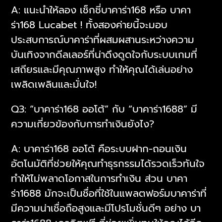
A: แนะนำให้ลอง เช็กชี่บาคาร่า168 หรือ บาคา
ร่า168 Lucabet ! ทั้งสองค่ายนี้จะมอบ
ประสบการณ์บาคาร่าที่ผสมผสานระหว่างความ
บันเทิงจากดีลเลอร์ที่น่าดึงดูดใจกับระบบเกมที่
เสถียรและมีคุณภาพสูง ทำให้คุณได้เล่นอย่าง
เพลิดเพลินและมั่นใจ!
Q3: “บาคาร่า168 ออโต้” กับ “บาคาร่า1688” มี
ความเกี่ยวข้องกับการทำเงินยังไง?
A: บาคาร่า168 ออโต้ คือระบบฝาก-ถอนเงิน
อัตโนมัติที่ช่วยให้คุณทำธุรกรรมได้รวดเร็วทันใจ
ทำให้ไม่พลาดโอกาสในการทำเงิน ส่วน บาคา
ร่า1688 มักจะเป็นชื่อที่ใช้ในแพลตฟอร์มบาคาร่าที่
มีความน่าเชื่อถือสูงและมีโปรโมชั่นดีๆ อย่าง บา