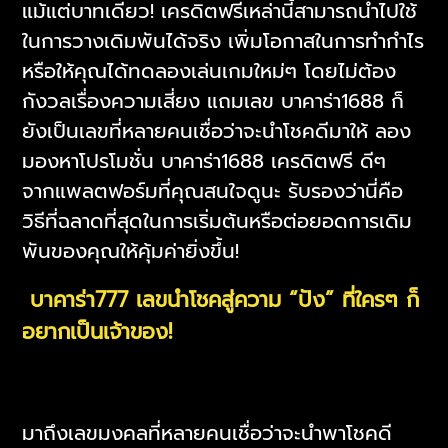
แม้แต่บาทเดียว! เครดิตฟรีเหล่านี้สามารถนำไปใช้
ในการวางเดิมพันได้จริง เพิ่มโอกาสในการทำกำไร
หรือให้คุณได้ทดลองเล่นเกมใหม่ๆ โดยไม่ต้อง
กังวลเรื่องความเสี่ยง แถมเลข บาคาร่า1688 ก็
ยังเป็นเลขที่หลายคนเชื่อว่าจะนำโชคดีมาให้ ลอง
มองหาโปรโมชั่น บาคาร่า1688 เครดิตฟรี ดีๆ
จากแพลตฟอร์มที่คุณสนใจดูนะ รับรองว่านี่คือ
วิธีที่ฉลาดที่สุดในการเริ่มต้นหรือต่อยอดการเดิม
พันของคุณให้คุ้มค่ายิ่งขึ้น!
บาคาร่า777 เลขนำโชคสู่ความ “ปัง” ที่ใครๆ ก็
อยากเป็นเจ้าของ!
มาถึงเลขมงคลที่หลายคนเชื่อว่าจะนำพาโชคดี