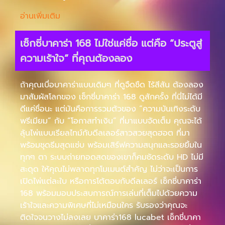
อ่านเพิ่มเติม
เซ็กซี่บาคาร่า 168 ไม่ใช่แค่ชื่อ แต่คือ “ประตูสู่
ความเร้าใจ” ที่คุณต้องลอง
ถ้าคุณเบื่อบาคาร่าแบบเดิมๆ ที่ดูจืดชืด ไร้สีสัน ต้องลอง
มาสัมผัสโลกของ เซ็กซี่บาคาร่า 168 ดูสักครั้ง ที่นี่ไม่ได้มี
ดีแค่ชื่อนะ แต่มันคือการรวมตัวของ “ความบันเทิงระดับ
พรีเมียม” กับ “โอกาสทำเงิน” ที่มาแบบจัดเต็ม คุณจะได้
ลุ้นไพ่แบบเรียลไทม์กับดีลเลอร์สาวสวยสุดฮอต ที่มา
พร้อมชุดธีมสุดแซ่บ พร้อมเสิร์ฟความสนุกและรอยยิ้มใน
ทุกๆ ตา ระบบถ่ายทอดสดของเขาก็คมชัดระดับ HD ไม่มี
สะดุด ให้คุณไม่พลาดทุกโมเมนต์สำคัญ ไม่ว่าจะเป็นการ
เปิดไพ่แต่ละใบ หรือการโต้ตอบกับดีลเลอร์ เซ็กซี่บาคาร่า
168 พร้อมมอบประสบการณ์การเล่นที่เต็มไปด้วยความ
เร้าใจและความพิเศษที่ไม่เหมือนใคร รับรองว่าคุณจะ
ติดใจจนวางไม่ลงเลย บาคาร่า168 lucabet เช็กชี่บาคา