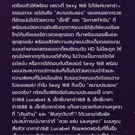
เตรียมตัวให้พร้อม เพราะที่ Sexy 168 ไม่ใช่แค่บาคาร่า
ธรรมดานะ แต่มันคือ “สนามประลอง” ของคนอยากรวย
ที่อัดแน่นไปด้วยความ “เซ็กซี่” และ “โอกาสทำเงิน” ที่
พร้อมระเบิดความมันส์ในทุกตา!คุณจะได้ลุ้นไพ่แบบเรียล
ไทม์กับดีลเลอร์สาวสวยสุดฮอต ที่มาพร้อมรอยยิ้มและ
ชุดสุดแซ่บ พร้อมเสิร์ฟความสนุกแบบจัดเต็มตลอดเกม
ระบบถ่ายทอดสดของเขาก็คมชัดระดับ HD ไม่มีสะดุด ให้
คุณไม่พลาดทุกโมเมนต์สำคัญ ไม่ว่าจะเป็นการเปิดไพ่
แต่ละใบ หรือการโต้ตอบกับดีลเลอร์ Sexy 168 พร้อม
มอบประสบการณ์การเล่นที่เต็มไปด้วยความเร้าใจและ
ความพิเศษที่ไม่เหมือนใคร รับรองว่าคุณจะติดใจจนวาง
ไม่ลงเลยล่ะ! ทำไม Sexy 168 ถึงเป็น “สนามประลอง”
ของจริง? ทริคเด็ดพิชิตชัยในสนามประลองนี้! บาคา
ร่า168 Lucabet & เช็กชี่บาคาร่า168 & เช็กชี่บาคา
ร่า1688 & เช็กชี่บาคาร่า66 แก๊งสาวสวยกับความหรูหรา
ที่ “เกินต้าน” และ “ฟินทุกวินาที”! ได้เวลามาสัมผัส
ประสบการณ์บาคาร่าที่ “สวย แซ่บ และหรูหรา” แบบคูณ
สี่แล้ว! บาคาร่า168 Lucabet คือแพลตฟอร์มที่ขึ้นชื่อ