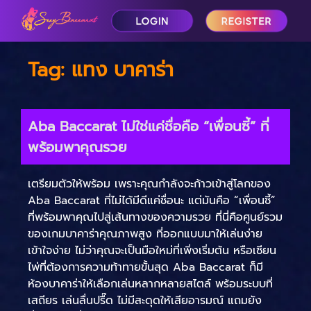
Tag:
แทง บาคาร่า
Aba Baccarat ไม่ใช่แค่ชื่อคือ “เพื่อนซี้” ที่
พร้อมพาคุณรวย
เตรียมตัวให้พร้อม เพราะคุณกำลังจะก้าวเข้าสู่โลกของ
Aba Baccarat ที่ไม่ได้มีดีแค่ชื่อนะ แต่มันคือ “เพื่อนซี้”
ที่พร้อมพาคุณไปสู่เส้นทางของความรวย ที่นี่คือศูนย์รวม
ของเกมบาคาร่าคุณภาพสูง ที่ออกแบบมาให้เล่นง่าย
เข้าใจง่าย ไม่ว่าคุณจะเป็นมือใหม่ที่เพิ่งเริ่มต้น หรือเซียน
ไพ่ที่ต้องการความท้าทายขั้นสุด Aba Baccarat ก็มี
ห้องบาคาร่าให้เลือกเล่นหลากหลายสไตล์ พร้อมระบบที่
เสถียร เล่นลื่นปรื๊ด ไม่มีสะดุดให้เสียอารมณ์ แถมยัง