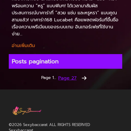
พร้อมความ “หรู” แบบฟินๆ! ได้เวลามาสัมผัส
ประสบการณ์บาคาร่าที่ “สวย แซ่บ และหรูหรา” แบบคูณ
สามแล้ว! บาคาร่า168 Lucabet คือแพลตฟอร์มที่ขึ้นชื่อ
เรื่องความพรีเมียมของระบบเกม อินเทอร์เฟซที่ใช้งาน
ง่าย…
อ่านเพิ่มเติม
Posts pagination
Page 1
…
Page 27
©2026 Sexybaccarat ALL RIGHTS RESERVED
Sexybaccarat