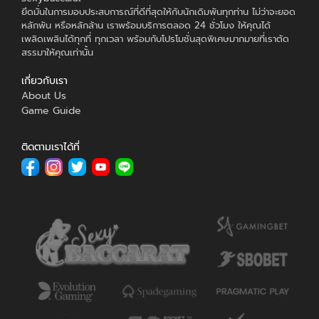
ยึดมั่นในการมอบประสบการณ์ที่ดีที่สุดให้กับนักเดิมพันทุกท่าน ไม่ว่าจะยอด
หลักพัน หรือหลักล้าน เราพร้อมบริการตลอด 24 ชั่วโมง ให้คุณได้
เพลิดเพลินได้ทุกที่ ทุกเวลา พร้อมกับโปรโมชั่นสุดพิเศษมากมายที่เราตัด
สรรมาให้คุณเท่านั้น
เกี่ยวกับเรา
About Us
Game Guide
ติดตามเราได้ที่