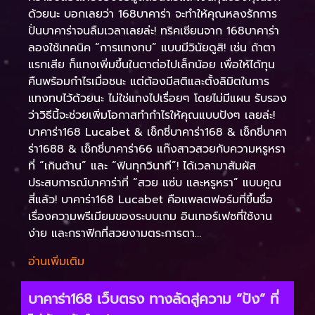
ด้วยนะ บอกเลยว่า 168บาคาร่า จะทำให้คุณหลงรักการ
ปั่นบาคาร่าจนลืมเวลาเลยล่ะ! ทริคเซียนจาก 168บาคาร่า
ลองใช้เทคนิค “การแทงทบ” แบบมีวินัยดูสิ! เช่น ถ้าตา
แรกเสีย ก็แทงเพิ่มขึ้นในตาต่อไปเล็กน้อย เพื่อให้ได้ทุน
คืนพร้อมกำไรเมื่อชนะ แต่ต้องมีสติและตั้งลิมิตในการ
แทงทบไว้ด้วยนะ ไม่ใช่แทงไปเรื่อยๆ โดยไม่มีแผน รับรอง
ว่าวิธีนี้จะช่วยเพิ่มโอกาสทำกำไรให้คุณแบบปังๆ เลยล่ะ!
บาคาร่า168 Lucabet & เช็กชี่บาคาร่า168 & เช็กชี่บาคา
ร่า1688 & เช็กชี่บาคาร่า66 แก๊งสาวสวยกับความหรูหรา
ที่ “เกินต้าน” และ “ฟินทุกวินาที”! ได้เวลามาสัมผัส
ประสบการณ์บาคาร่าที่ “สวย แซ่บ และหรูหรา” แบบคูณ
สี่แล้ว! บาคาร่า168 Lucabet คือแพลตฟอร์มที่ขึ้นชื่อ
เรื่องความพรีเมียมของระบบเกม อินเทอร์เฟซที่ใช้งาน
ง่าย และกราฟิกที่สวยงามตระการตา…
อ่านเพิ่มเติม
บาคาร่า168 เว็บตรง ทางลัดสู่ความ “ปัง” ที่