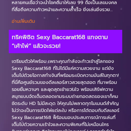
หลายคนเชื่อว่าจะนำโชคดีมาให้เลข 99 ถือเป็นเลขมงคล
ที่สื่อถึงความก้าวหน้าและความสำเร็จ ยิ่งเล่นยิ่งรวย…
อ่านเพิ่มเติม
ทริคพิชิต Sexy Baccarat168 แทงตาม
“เค้าไพ่” แล้วจะรวย!
เตรียมตัวให้พร้อม เพราะคุณกำลังจะก้าวเข้าสู่โลกของ
Sexy Baccarat168 ที่ไม่ได้มีแค่ความสวยงาม แต่ยัง
เต็มไปด้วยโอกาสทำเงินที่พร้อมระเบิดความมันส์ในทุกตา!
ที่นี่คือศูนย์รวมของดีลเลอร์สาวสวยสุดฮอต ที่มาพร้อม
รอยยิ้มหวานๆ และชุดสุดเย้ายวนใจ พร้อมเสิร์ฟความ
สนุกแบบจัดเต็มตลอดเกมระบบถ่ายทอดสดของเขาก็คม
ชัดระดับ HD ไม่มีสะดุด ให้คุณไม่พลาดทุกโมเมนต์สำคัญ
ไม่ว่าจะเป็นการเปิดไพ่แต่ละใบ หรือการโต้ตอบกับดีลเลอร์
Sexy Baccarat168 พร้อมมอบประสบการณ์การเล่นที่
เต็มไปด้วยความเร้าใจและความพิเศษที่ไม่เหมือนใคร