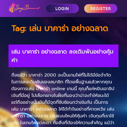
Tag:
เล่น บาคาร่า อย่างฉลาด
เล่น บาคาร่า อย่างฉลาด ลงเดิมพันอย่างคุ้ม
ค่า
ถึงแม้ว่า บาคาร่า 2000 จะเป็นเกมไพ่ที่ไม่ได้มีข้อจำกัด
ในการลงเดิมพันของสมาชิก ที่โดยพื้นฐานแล้วหากคุณ
ต้องการเล่น บาคาร่า online เกมนี้ คุณก็แค่หยิบเอาชิป
เงินที่มีอยู่ ไปเลือกแทงในฝั่งที่มองว่าน่าจะทำให้ชนะได้
แต่ถึงอย่างนั้นมันก็มีจุดที่ซับซ้อนกว่าเช่นกัน เป็นการ
เล่น บาคาร่า อย่างฉลาด ให้ได้กำไรอย่างที่คาดหวัง เล่น
บาคาร่า อย่างฉลาด เล่นแบบไหนให้คุ้มค่า เงินทุนที่เราใช้
เล่น ในเกมไพ่แต่ละตา คือสิ่งที่ต้องให้ความสำคัญ แม้ว่า