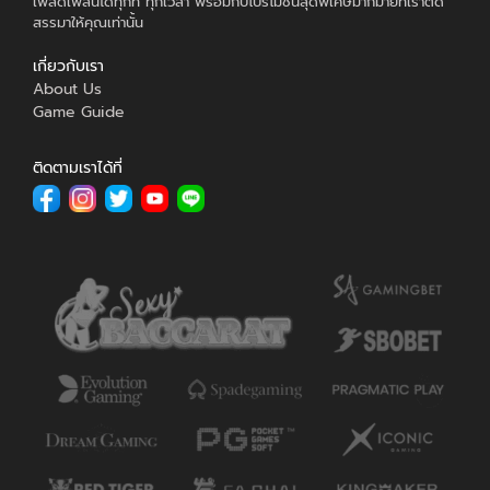
เพลิดเพลินได้ทุกที่ ทุกเวลา พร้อมกับโปรโมชั่นสุดพิเศษมากมายที่เราตัด
สรรมาให้คุณเท่านั้น
เกี่ยวกับเรา
About Us
Game Guide
ติดตามเราได้ที่