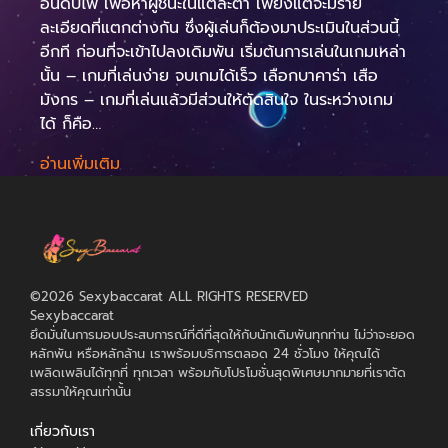
อันดับไพ่ เพื่อหาผู้ชนะในแต่ละตา เพียงแต่จะมีราย
ละเอียดที่แตกต่างกัน ซึ่งผู้เล่นก็ต้องมาประเมินในส่วนนี้
อีกที ก่อนที่จะเข้าไปลงเดิมพัน เริ่มต้นการเล่นในเกมเหล่า
นั้น – เกมที่เล่นง่าย จบเกมได้เร็ว เลือกบาคาร่า เสือ
มังกร – เกมที่เล่นแล้วมีส่วนให้ตัดสินใจ ในระหว่างเกม
ได้ ก็คือ…
อ่านเพิ่มเติม
©2026 Sexybaccarat ALL RIGHTS RESERVED
Sexybaccarat
ยึดมั่นในการมอบประสบการณ์ที่ดีที่สุดให้กับนักเดิมพันทุกท่าน ไม่ว่าจะยอด
หลักพัน หรือหลักล้าน เราพร้อมบริการตลอด 24 ชั่วโมง ให้คุณได้
เพลิดเพลินได้ทุกที่ ทุกเวลา พร้อมกับโปรโมชั่นสุดพิเศษมากมายที่เราตัด
สรรมาให้คุณเท่านั้น
เกี่ยวกับเรา