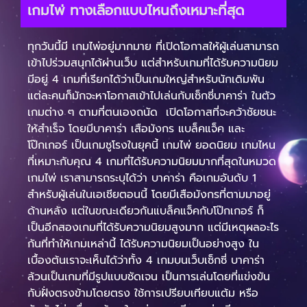
เกมไพ่ ทางเลือกแบบไหนถึงเหมาะที่สุด
ทุกวันนี้มี เกมไพ่อยู่มากมาย ที่เปิดโอกาสให้ผู้เล่นสามารถ
เข้าไปร่วมสนุกได้ผ่านเว็บ แต่สำหรับเกมที่ได้รับความนิยม
มีอยู่ 4 เกมที่เรียกได้ว่าเป็นเกมใหญ่สำหรับนักเดิมพัน
แต่ละคนก็มักจะหาโอกาสเข้าไปเล่นกับเซ็กซี่บาคาร่า ในตัว
เกมต่าง ๆ ตามที่ตนเองถนัด เปิดโอกาสที่จะคว้าชัยชนะ
ให้สำเร็จ โดยมีบาคาร่า เสือมังกร แบล็คแจ็ค และ
โป๊กเกอร์ เป็นเกมชูโรงในยุคนี้ เกมไพ่ ยอดนิยม เกมไหน
ที่เหมาะกับคุณ 4 เกมที่ได้รับความนิยมมากที่สุดในหมวด
เกมไพ่ เราสามารถระบุได้ว่า บาคาร่า คือเกมอันดับ 1
สำหรับผู้เล่นในเอเชียตอนนี้ โดยมีเสือมังกรที่ตามมาอยู่
ด้านหลัง แต่ในขณะเดียวกันแบล็คแจ็คกับโป๊กเกอร์ ก็
เป็นอีกสองเกมที่ได้รับความนิยมสูงมาก แต่มีเหตุผลอะไร
กันที่ทำให้เกมเหล่านี้ ได้รับความนิยมเป็นอย่างสูง ใน
เบื้องต้นเราจะเห็นได้ว่าทั้ง 4 เกมบนเว็บเซ็กซี่ บาคาร่า
ล้วนเป็นเกมที่มีรูปแบบชัดเจน เป็นการเล่นโดยที่แข่งขัน
กับฝั่งตรงข้ามโดยตรง ใช้การเปรียบเทียบแต้ม หรือ