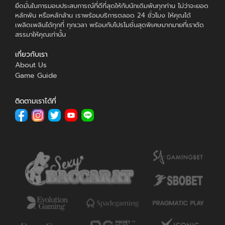
ยึดมั่นในการมอบประสบการณ์ที่ดีที่สุดให้กับนักเดิมพันทุกท่าน ไม่ว่าจะยอด
หลักพัน หรือหลักล้าน เราพร้อมบริการตลอด 24 ชั่วโมง ให้คุณได้
เพลิดเพลินได้ทุกที่ ทุกเวลา พร้อมกับโปรโมชั่นสุดพิเศษมากมายที่เราตัด
สรรมาให้คุณเท่านั้น
เกี่ยวกับเรา
About Us
Game Guide
ติดตามเราได้ที่