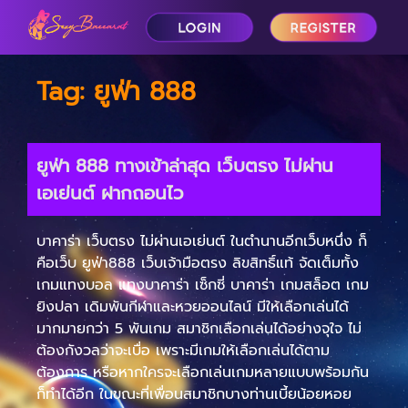
Tag:
ยูฟ่า 888
ยูฟ่า 888 ทางเข้าล่าสุด เว็บตรง ไม่ผ่าน
เอเย่นต์ ฝากถอนไว
บาคาร่า เว็บตรง ไม่ผ่านเอเย่นต์ ในตำนานอีกเว็บหนึ่ง ก็
คือเว็บ ยูฟ่า888 เว็บเจ้ามือตรง ลิขสิทธิ์แท้ จัดเต็มทั้ง
เกมแทงบอล แทงบาคาร่า เซ็กซี่ บาคาร่า เกมสล็อต เกม
ยิงปลา เดิมพันกีฬาและหวยออนไลน์ มีให้เลือกเล่นได้
มากมายกว่า 5 พันเกม สมาชิกเลือกเล่นได้อย่างจุใจ ไม่
ต้องกังวลว่าจะเบื่อ เพราะมีเกมให้เลือกเล่นได้ตาม
ต้องการ หรือหากใครจะเลือกเล่นเกมหลายแบบพร้อมกัน
ก็ทำได้อีก ในขณะที่เพื่อนสมาชิกบางท่านเบี้ยน้อยหอย