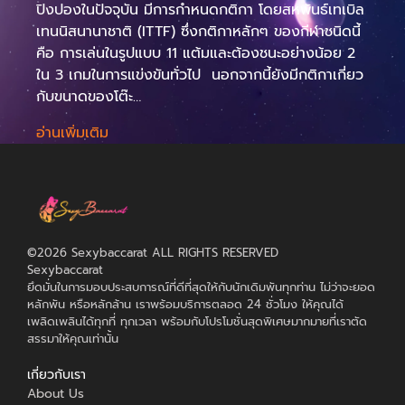
ปิงปองในปัจจุบัน มีการกำหนดกติกา โดยสหพันธ์เทเบิล
เทนนิสนานาชาติ (ITTF) ซึ่งกติกาหลักๆ ของกีฬาชนิดนี้
คือ การเล่นในรูปแบบ 11 แต้มและต้องชนะอย่างน้อย 2
ใน 3 เกมในการแข่งขันทั่วไป นอกจากนี้ยังมีกติกาเกี่ยว
กับขนาดของโต๊ะ…
อ่านเพิ่มเติม
©2026 Sexybaccarat ALL RIGHTS RESERVED
Sexybaccarat
ยึดมั่นในการมอบประสบการณ์ที่ดีที่สุดให้กับนักเดิมพันทุกท่าน ไม่ว่าจะยอด
หลักพัน หรือหลักล้าน เราพร้อมบริการตลอด 24 ชั่วโมง ให้คุณได้
เพลิดเพลินได้ทุกที่ ทุกเวลา พร้อมกับโปรโมชั่นสุดพิเศษมากมายที่เราตัด
สรรมาให้คุณเท่านั้น
เกี่ยวกับเรา
About Us