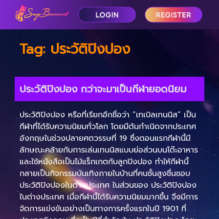
Tag:
ประวัติปิงปอง
ประวัติปิงปอง กว่าจะมาเป็นกีฬายอดนิยม
ประวัติปิงปอง หรือที่เรียกอีกชื่อว่า “เทเบิลเทนนิส” เป็น
กีฬาที่ได้รับความนิยมทั่วโลก โดยมีต้นกำเนิดจากประเทศ
อังกฤษในช่วงปลายศตวรรษที่ 19 ซึ่งตอนแรกกีฬานี้มี
ลักษณะคล้ายกับการเล่นเทนนิสแบบย่อส่วนบนโต๊ะอาหาร
และใช้หนังสือเป็นไม้แร็กเกตกับลูกปิงปอง ทำให้กีฬานี้
กลายเป็นกิจกรรมบันเทิงภายในบ้านที่คนชั้นสูงชื่นชอบ
ประวัติปิงปองในต่างประเทศ ในส่วนของ ประวัติปิงปอง
ในต่างประเทศ เมื่อกีฬานี้ได้รับความนิยมมากขึ้น จึงมีการ
จัดการแข่งขันอย่างเป็นทางการครั้งแรกในปี 1901 ที่