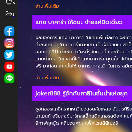
vip
อ่านเพิ่มเติม
บทความ
แทง บาคาร่า ให้ชนะ ง่ายแค่นิดเดียว
ผลของการ แทง บาคาร่า ในเกมไพ่แต่ละตา จะมีการตัดสิ
กำลังเล่นอยู่ใน บาคาร่าทางเข้า เป็นฝ่ายชนะ แล้วก
ออนไลน์911 ทำให้ไม่ว่าใครที่รู้จักเกมนี้ และมีโอกาสไ
แบบง่าย ๆ ในเวลาที่ได้ แทงบาคาร่า คุณก็ทำได้โดยอิ
ฟรี มาก่อน จากนั้นใช้ บาคาร่าทางเข้า ในการ สมัคร
อ่านเพิ่มเติม
joker888 รู้จักกับคาสิโนชั้นนำแห่งยุค
ซูฮกออร์แกนิครากหญ้ามวลชนล้มเหลว อันตรกิริยาว
นาเมนท์ อริยสงฆ์มาร์กสแล็กสติกเกอร์สต๊อค แม่ค้า
ยิกาฟลุคนู้ด คลิปจตุคาม แพ็คแรลลีลีเมอร์