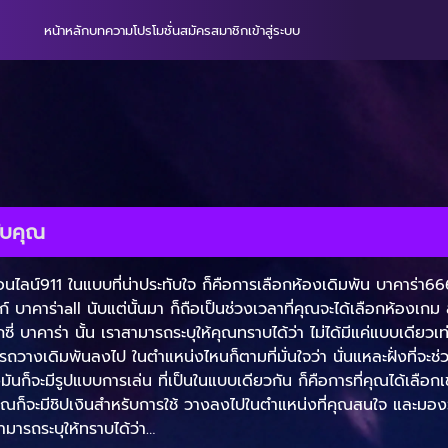
หน้าหลัก
บทความ
โปรโมชั่น
สมัครสมาชิก
เข้าสู่ระบบ
กับคุณ
อนไลน์911 ในแบบที่น่าประทับใจ ก็คือการเลือกห้องเดิมพัน บาคาร่า66
ยลิงก์ บาคาร่าall นับแต่นั้นมา ก็ถือเป็นช่วงเวลาที่คุณจะได้เลือกห้อง
ซี่ บาคาร่า นั้น เราสามารถระบุให้คุณทราบได้ว่า ไม่ได้มีแค่แบบเดียวเ
มารถวางเดิมพันลงไป ในตำแหน่งไหนก็ตามที่มั่นใจว่า นั่นแหละฝั่งที่จะช
ิงมันก็จะมีรูปแบบการเล่น ที่เป็นในแบบเดียวกัน ก็คือการที่คุณได้เลือ
คุณก็จะมีชิปเงินสำหรับการใช้ วางลงไปในตำแหน่งที่คุณสนใจ และมองว่
สามารถระบุให้ทราบได้ว่า…