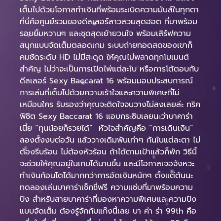
เต็มไปด้วยโอกาสทำเงินที่พร้อมระเบิดความมันส์ในทุกตา
ที่นี่คือศูนย์รวมของดีลเลอร์สาวสวยสุดฮอต ที่มาพร้อม
รอยยิ้มหวานๆ และชุดสุดเย้ายวนใจ พร้อมเสิร์ฟความ
สนุกแบบจัดเต็มตลอดเกม ระบบถ่ายทอดสดของเขาก็
คมชัดระดับ HD ไม่มีสะดุด ให้คุณไม่พลาดทุกโมเมนต์
สำคัญ ไม่ว่าจะเป็นการเปิดไพ่แต่ละใบ หรือการโต้ตอบกับ
ดีลเลอร์ Sexy Baccarat 16 พร้อมมอบประสบการณ์
การเล่นที่เต็มไปด้วยความเร้าใจและความพิเศษที่ไม่
เหมือนใคร รับรองว่าคุณจะติดใจจนวางไม่ลงเลยล่ะ ทริค
พิชิต Sexy Baccarat 16 แอบกระซิบเลยนะว่าบาคาร่า
เนี่ย “ทุนน้อยก็รวยได้” หัวใจสำคัญคือ “การเดินเงิน”
ลองตั้งงบต่อวัน แล้ววางเดิมพันเท่าๆ กันในแต่ละตา ไม่
ต้องรีบร้อน ไม่ต้องหัวร้อน ถ้าได้ตามเป้าแล้วก็พัก วิธีนี้
จะช่วยให้คุณอยู่ในเกมได้นานขึ้น และมีโอกาสเจอจังหวะ
ทำเงินก้อนโตได้มากกว่าการอัดเงินหนักๆ ตั้งแต่ต้นนะ
ทดลองเล่นบาคาร่าเช็กชี่ฟรี ความแซ่บที่มาพร้อมความ
ปัง สำหรับสายบาคาร่าที่มองหาความพิเศษและความปัง
แบบจัดเต็ม ต้องรู้จักกับแก๊งนี้เลย บา ค่า ร่า 99th คือ