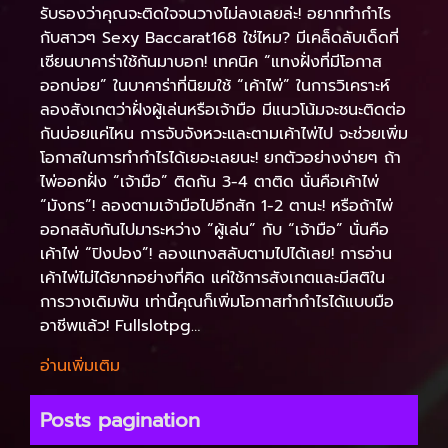
รับรองว่าคุณจะติดใจจนวางไม่ลงเลยล่ะ! อยากทำกำไร
กับสาวๆ Sexy Baccarat168 ใช่ไหม? มีเคล็ดลับเด็ดที่
เซียนบาคาร่าใช้กันมาบอก! เทคนิค “แทงฝั่งที่มีโอกาส
ออกบ่อย” ในบาคาร่าที่นิยมใช้ “เค้าไพ่” ในการวิเคราะห์
ลองสังเกตว่าฝั่งผู้เล่นหรือเจ้ามือ มีแนวโน้มจะชนะติดต่อ
กันบ่อยแค่ไหน การจับจังหวะและตามเค้าไพ่ไป จะช่วยเพิ่ม
โอกาสในการทำกำไรได้เยอะเลยนะ! ยกตัวอย่างง่ายๆ ถ้า
ไพ่ออกฝั่ง “เจ้ามือ” ติดกัน 3-4 ตาติด นั่นคือเค้าไพ่
“มังกร”! ลองตามเจ้ามือไปอีกสัก 1-2 ตานะ! หรือถ้าไพ่
ออกสลับกันไปมาระหว่าง “ผู้เล่น” กับ “เจ้ามือ” นั่นคือ
เค้าไพ่ “ปิงปอง”! ลองแทงสลับตามไปได้เลย! การอ่าน
เค้าไพ่ไม่ได้ยากอย่างที่คิด แค่ใช้การสังเกตและมีสติใน
การวางเดิมพัน เท่านี้คุณก็เพิ่มโอกาสทำกำไรได้แบบมือ
อาชีพแล้ว! Fullslotpg…
อ่านเพิ่มเติม
Posts pagination