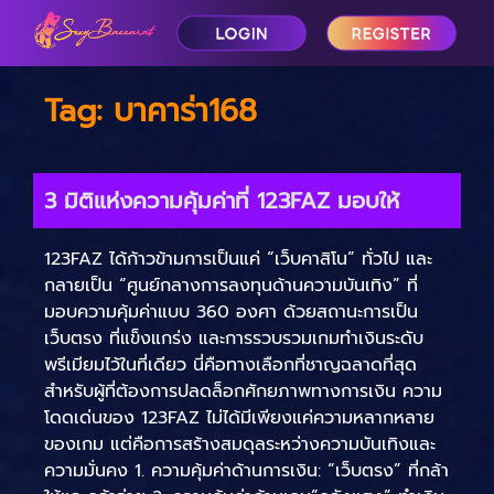
Tag:
บาคาร่า168
3 มิติแห่งความคุ้มค่าที่ 123FAZ มอบให้
123FAZ ได้ก้าวข้ามการเป็นแค่ “เว็บคาสิโน” ทั่วไป และ
กลายเป็น “ศูนย์กลางการลงทุนด้านความบันเทิง” ที่
มอบความคุ้มค่าแบบ 360 องศา ด้วยสถานะการเป็น
เว็บตรง ที่แข็งแกร่ง และการรวบรวมเกมทำเงินระดับ
พรีเมียมไว้ในที่เดียว นี่คือทางเลือกที่ชาญฉลาดที่สุด
สำหรับผู้ที่ต้องการปลดล็อกศักยภาพทางการเงิน ความ
โดดเด่นของ 123FAZ ไม่ได้มีเพียงแค่ความหลากหลาย
ของเกม แต่คือการสร้างสมดุลระหว่างความบันเทิงและ
ความมั่นคง 1. ความคุ้มค่าด้านการเงิน: “เว็บตรง” ที่กล้า