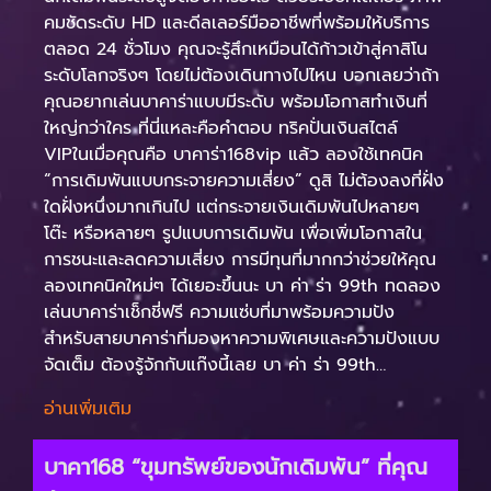
คมชัดระดับ HD และดีลเลอร์มืออาชีพที่พร้อมให้บริการ
ตลอด 24 ชั่วโมง คุณจะรู้สึกเหมือนได้ก้าวเข้าสู่คาสิโน
ระดับโลกจริงๆ โดยไม่ต้องเดินทางไปไหน บอกเลยว่าถ้า
คุณอยากเล่นบาคาร่าแบบมีระดับ พร้อมโอกาสทำเงินที่
ใหญ่กว่าใคร ที่นี่แหละคือคำตอบ ทริคปั่นเงินสไตล์
VIPในเมื่อคุณคือ บาคาร่า168vip แล้ว ลองใช้เทคนิค
“การเดิมพันแบบกระจายความเสี่ยง” ดูสิ ไม่ต้องลงที่ฝั่ง
ใดฝั่งหนึ่งมากเกินไป แต่กระจายเงินเดิมพันไปหลายๆ
โต๊ะ หรือหลายๆ รูปแบบการเดิมพัน เพื่อเพิ่มโอกาสใน
การชนะและลดความเสี่ยง การมีทุนที่มากกว่าช่วยให้คุณ
ลองเทคนิคใหม่ๆ ได้เยอะขึ้นนะ บา ค่า ร่า 99th ทดลอง
เล่นบาคาร่าเช็กชี่ฟรี ความแซ่บที่มาพร้อมความปัง
สำหรับสายบาคาร่าที่มองหาความพิเศษและความปังแบบ
จัดเต็ม ต้องรู้จักกับแก๊งนี้เลย บา ค่า ร่า 99th…
อ่านเพิ่มเติม
บาคา168 “ขุมทรัพย์ของนักเดิมพัน” ที่คุณ