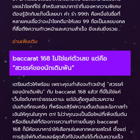
เลขนำโชคที่ใช่ สำหรับสายบาคาร่าที่มองหาความพิเศษ
ต้องรู้จักกับแก๊งนี้เลยบา ค่า ร่า 99th คือหนึ่งในชื่อที่
หลายคนเชื่อว่าจะนำโชคดีมาให้เลข 99 ถือเป็นเลขมงคล
ที่สื่อถึงความก้าวหน้าและความสำเร็จ ยิ่งเล่นยิ่งรวย…
อ่านเพิ่มเติม
baccarat 168 ไม่ใช่แค่ตัวเลข แต่คือ
“สวรรค์ของนักเดิมพัน”
เตรียมตัวให้พร้อม เพราะคุณกำลังจะก้าวเข้าสู่ “สวรรค์
ของนักเดิมพัน” กับ baccarat 168 แล้ว! ที่นี่ไม่ใช่แค่
เว็บไซต์บาคาร่าธรรมดานะ แต่มันคือศูนย์รวมความ
บันเทิงที่ครบครัน ที่พร้อมเสิร์ฟความตื่นเต้นและโอกาสทำ
เงินให้คุณในทุกๆ ตา! ไม่ว่าคุณจะเป็นมือใหม่ที่เพิ่งเริ่มต้น
หรือเซียนไพ่ที่ต้องการความท้าทายขั้นสุด baccarat
168 ก็มีห้องบาคาร่าให้เลือกเล่นหลากหลายสไตล์ ตั้งแต่
การลุ้นไพ่กับดีลเลอร์สุดคิ้วท์ไปจนถึงโต๊ะที่เน้นความเร็ว