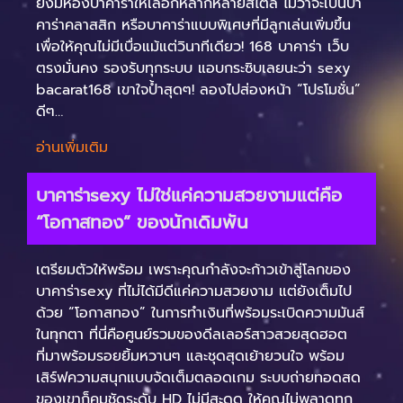
ยังมีห้องบาคาร่าให้เลือกหลากหลายสไตล์ ไม่ว่าจะเป็นบา
คาร่าคลาสสิก หรือบาคาร่าแบบพิเศษที่มีลูกเล่นเพิ่มขึ้น
เพื่อให้คุณไม่มีเบื่อแม้แต่วินาทีเดียว! 168 บาคาร่า เว็บ
ตรงมั่นคง รองรับทุกระบบ แอบกระซิบเลยนะว่า sexy
bacarat168 เขาใจป้ำสุดๆ! ลองไปส่องหน้า “โปรโมชั่น”
ดีๆ…
อ่านเพิ่มเติม
บาคาร่าsexy ไม่ใช่แค่ความสวยงามแต่คือ
“โอกาสทอง” ของนักเดิมพัน
เตรียมตัวให้พร้อม เพราะคุณกำลังจะก้าวเข้าสู่โลกของ
บาคาร่าsexy ที่ไม่ได้มีดีแค่ความสวยงาม แต่ยังเต็มไป
ด้วย “โอกาสทอง” ในการทำเงินที่พร้อมระเบิดความมันส์
ในทุกตา ที่นี่คือศูนย์รวมของดีลเลอร์สาวสวยสุดฮอต
ที่มาพร้อมรอยยิ้มหวานๆ และชุดสุดเย้ายวนใจ พร้อม
เสิร์ฟความสนุกแบบจัดเต็มตลอดเกม ระบบถ่ายทอดสด
ของเขาก็คมชัดระดับ HD ไม่มีสะดุด ให้คุณไม่พลาดทุก