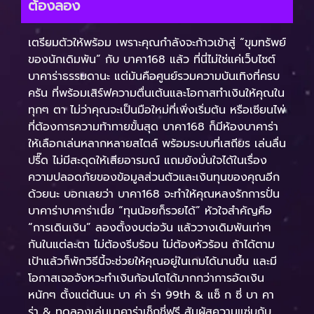
ต้องลอง
เตรียมตัวให้พร้อม เพราะคุณกำลังจะก้าวเข้าสู่ “ขุมทรัพย์
ของนักเดิมพัน” กับ บาคา168 แล้ว ที่นี่ไม่ใช่แค่เว็บไซต์
บาคาร่าธรรมดานะ แต่มันคือศูนย์รวมความบันเทิงที่ครบ
ครัน ที่พร้อมเสิร์ฟความตื่นเต้นและโอกาสทำเงินให้คุณใน
ทุกๆ ตา ไม่ว่าคุณจะเป็นมือใหม่ที่เพิ่งเริ่มต้น หรือเซียนไพ่
ที่ต้องการความท้าทายขั้นสุด บาคา168 ก็มีห้องบาคาร่า
ให้เลือกเล่นหลากหลายสไตล์ พร้อมระบบที่เสถียร เล่นลื่น
ปรื๊ด ไม่มีสะดุดให้เสียอารมณ์ แถมยังมั่นใจได้ในเรื่อง
ความปลอดภัยของข้อมูลส่วนตัวและเงินทุนของคุณอีก
ด้วยนะ บอกเลยว่า บาคา168 จะทำให้คุณหลงรักการปั่น
บาคาร่าบาคาร่าเนี่ย “ทุนน้อยก็รวยได้” หัวใจสำคัญคือ
“การเดินเงิน” ลองตั้งงบต่อวัน แล้ววางเดิมพันเท่าๆ
กันในแต่ละตา ไม่ต้องรีบร้อน ไม่ต้องหัวร้อน ถ้าได้ตาม
เป้าแล้วก็พักวิธีนี้จะช่วยให้คุณอยู่ในเกมได้นานขึ้น และมี
โอกาสเจอจังหวะทำเงินก้อนโตได้มากกว่าการอัดเงิน
หนักๆ ตั้งแต่ต้นนะ บา ค่า ร่า 99th & แซ็ ก ซี่ บา คา
ร่า & ทดลองเล่นบาคาร่าเช็กชี่ฟรี สัมผัสความแซ่บกับ