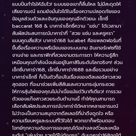
แบบปั่นกำไรให้ฉับไว! ระบบของเขาก็ลื่นไหล ไม่มีสะดุดให้
เสียอารมณ์ แถมยังมั่นใจได้ในเรื่องความปลอดภัยของ
ข้อมูลส่วนตัวและเงินทุนของคุณอีกด้วยนะ เช็กชี่
baccarat 168 & บาคาร่าเช็กชี่ความ “แซ่บ” ได้เวลามา
สัมผัสประสบการณ์บาคาร่าที่ “สวย แซ่บ และหรูหรา”
แบบคูณสี่แล้ว! บาคาร่า168 lucabet คือแพลตฟอร์มที่
ขึ้นชื่อเรื่องความพรีเมียมของระบบเกม อินเทอร์เฟซที่ใช้
งานง่าย และกราฟิกที่สวยงามตระการตา ให้ความรู้สึก
เหมือนคุณกำลังนั่งเล่นอยู่ในคาสิโนระดับโลกจริงๆ! ส่วน
เช็กชี่บาคาร่า168, เช็กชี่บาคาร่า1688 และชื่อรวมอย่าง
บาคาร่าเช็กชี่ ก็เป็นตัวท็อปในเรื่องของดีลเลอร์สาวสวย
สุดฮอต ที่จะมาช่วยเพิ่มสีสันและความกระชุ่มกระชวย
ให้การลุ้นไพ่ของคุณไม่น่าเบื่อแม้แต่วินาทีเดียว! การรวม
ตัวของแก๊งสาวสวยระดับตำนานนี้ ทำให้คุณสามารถ
เลือกสัมผัสประสบการณ์บาคาร่าได้หลากหลายอารมณ์
ไม่ว่าจะเป็นความสนุกจากดีลเลอร์ที่น่าดึงดูดใจ หรือ
ความเรียบหรูและระบบที่ไว้ใจได้ พวกเขาก็พร้อมตอบ
โจทย์ทุกความต้องการของคุณได้อย่างลงตัวและเหนือ
ระดับ! “เล่นง่าย รวยได้ไม่ต้องรอ” กับบาคาร่า168ออโต้