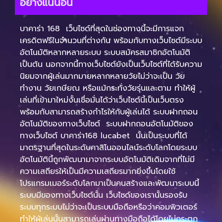
อย่างแน่นอน
บาคาร่า 168 เว็บไซด์ที่สุดในช่องทางนี้จะมีการแจก
เครดิตฟรีในจำนวนที่ต่างกัน พร้อมกับทางเว็บไซต์มีระบบ
อัตโนมัติหลากหลายระบบ ระบบสมัครสมาชิกอัตโนมัติ
เป็นต้น นอกจากนี้ทางเว็บไซต์ยังเป็นเว็บไซต์ที่ได้รับความ
นิยมจากผู้เล่นมากมายหลากหลายวัยไม่ว่าจะเป็น วัย
ทำงาน วัยเกษียณ หรือแม้กระทั่งวัยรุ่นและตาม ทำให้ผู้
เล่นที่เข้ามาใหม่งั้นเชื่อมั่นได้ว่าเว็บไซต์นี้เป็นเว็บตรง
พร้อมกับสามารถสร้างกำไรให้กับผู้เล่นได้ ระบบฝากถอน
อัตโนมัติของทางเว็บไซต์ ระบบฝากถอนอัตโนมัติของ
ทางเว็บไซต์ บาคาร่า168 lucabet นั้นเป็นระบบที่ได้
มาตรฐานที่สุดในระดับคาสิโนออนไลน์ระดับโลกโดยระบบ
อัตโนมัตินี้ถูกพัฒนามาจากระบบอัตโนมัติเดิมจากที่ไม่มี
ความเสถียรให้เป็นมีความเสถียรมากยิ่งขึ้นโดยใช้
โปรแกรมเมอร์ระดับโลกมาเป็นคนสร้างและพัฒนาระบบนี้
ระบบมีของทางเว็บไซต์นั้น เว็บไซด์ของเรานั้นรองรับ
ระบบทุกระบบไม่ว่าจะเป็นระบบมือถือหรือว่าคอมพิวเตอร์
ทำให้ผู้เล่นนั้นสามารถเล่นผ่านทางมือถือได้โดยไม่กระตุก