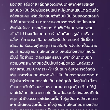
ยอดฮิต เล่นง่าย เลือกลงเดิมพันได้หลากหลายสไตล์
แถมยัง เป็นเว็บพนันออนไลน์ ที่มีผู้เข้าเล่นในแต่ละวันถึง
หลักแสนคน หรือเรียกสั้นๆว่าเว็บนี้เป็นเว็บยอดฮิตเลยก็
ว่าได้ แถมภายใน บาคาร่า1688เครดิตฟรี ยังมีเกมเดิม
พันที่ผู้เล่นสามารถเลือกลงเดิมพันได้แบบหลากหลาย
สไตล์ ไม่ว่าจะเป็นเกมบาคาร่า เสือมังกร รูเล็ต หรือเก
มอื่นๆ ก็สามารถเลือกลงเดิมพันกับเกมเหล่านี้ได้เช่น
เดียวกัน รับรองผู้เล่นทุกท่านจะไม่ผิดหวังกับ เป็นอย่าง
แน่เท้ ส่วนผู้เล่นท่านไหนที่มีความสนใจที่จะเข้ามาเล่นใน
เว็บนี้ ก็อย่ามัวแต่ลังเลและรอช้า เพราะว่าเราได้บอก
ความเพอร์เฟกต์ของเว็บนี้ไปทั้งหมดแล้ว แหล่งรวม
หลายค่ายเกม บาคาร่า777 เล่นสนุก ลุ้นเงินรางวัลจัด
เต็ม บาคาร่า1688เครดิตฟรี เป็นเว็บตรงสุดยอดฮิต ที่
มีผู้เข้ามาร่วมสนุกภายในเว็บมากที่สุดในปัจจุบันนี้ เนื่อง
ด้วยทางเว็บได้รวบรวมหลายค่ายเกมสุดมัน เข้ามาให้ผู้
เล่นได้เลือกเล่นมากมายในเว็บพนันออนไลน์ของเราที่เล่น
สนุก เข้าถึงอรรถรสได้แบบเต็มที่ ลุ้นเงินรางวัลจากเกม
เหล่านี้ได้แบบจัดเต็ม อีกทั้งผู้เล่นท่านไหนที่อยากจะเข้ามา