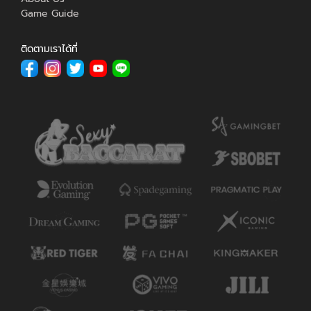
Game Guide
ติดตามเราได้ที่