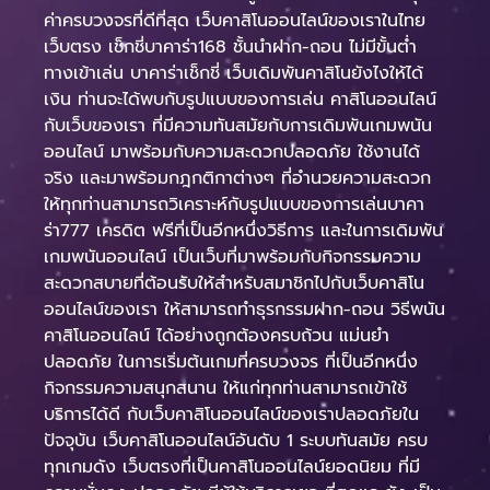
ค่าครบวงจรที่ดีที่สุด เว็บคาสิโนออนไลน์ของเราในไทย
เว็บตรง เช็กชี่บาคาร่า168 ชั้นนำฝาก-ถอน ไม่มีขั้นต่ำ
ทางเข้าเล่น บาคาร่าเช็กชี่ เว็บเดิมพันคาสิโนยังไงให้ได้
เงิน ท่านจะได้พบกับรูปแบบของการเล่น คาสิโนออนไลน์
กับเว็บของเรา ที่มีความทันสมัยกับการเดิมพันเกมพนัน
ออนไลน์ มาพร้อมกับความสะดวกปลอดภัย ใช้งานได้
จริง และมาพร้อมกฎกติกาต่างๆ ที่อำนวยความสะดวก
ให้ทุกท่านสามารถวิเคราะห์กับรูปแบบของการเล่นบาคา
ร่า777 เครดิต ฟรีที่เป็นอีกหนึ่งวิธีการ และในการเดิมพัน
เกมพนันออนไลน์ เป็นเว็บที่มาพร้อมกับกิจกรรมความ
สะดวกสบายที่ต้อนรับให้สำหรับสมาชิกไปกับเว็บคาสิโน
ออนไลน์ของเรา ให้สามารถทำธุรกรรมฝาก-ถอน วิธีพนัน
คาสิโนออนไลน์ ได้อย่างถูกต้องครบถ้วน แม่นยำ
ปลอดภัย ในการเริ่มต้นเกมที่ครบวงจร ที่เป็นอีกหนึ่ง
กิจกรรมความสนุกสนาน ให้แก่ทุกท่านสามารถเข้าใช้
บริการได้ดี กับเว็บคาสิโนออนไลน์ของเราปลอดภัยใน
ปัจจุบัน เว็บคาสิโนออนไลน์อันดับ 1 ระบบทันสมัย ครบ
ทุกเกมดัง เว็บตรงที่เป็นคาสิโนออนไลน์ยอดนิยม ที่มี