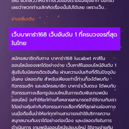
เล่น แต่กลัวว่าหน้าทางเว็บของเรามันจะยุ่งยาก บอกได้
เลยว่าพวกท่านเลิกคิดเรื่องนั้นไปได้เลย เพราะเว็บ…
อ่านเพิ่มเติม
เว็บบาคาร่า168 เว็บอันดับ 1 ที่ครบวงจรที่สุด
ในไทย
สมัครสมาชิกกับทาง บาคาร่า168 lucabet คาสิโน
ออนไลน์ของเราได้อย่างง่าย เว็บคาสิโนออนไลน์อันดับ 1
ลุ้นรับโบนัสเครดิตเงินคืน ผ่านความบันเทิงที่ดีในปัจจุบัน
มั่นคง ปลอดภัย สำหรับเพียงเท่านี้ท่านก็จะได้พบกับ
กิจกรรมดีๆ และสมัครสมาชิก บาคาร่าเว็บตรง ได้พบกับ
กิจกรรมทางเลือกรูปแบบใหม่ในการเดิมพันเกมพนัน
ออนไลน์ จะทำให้แก่ท่านทั้งหลายสามารถเข้าใช้งานกับเรา
ได้อย่างคุ้มค่ากับกิจกรรมทางเลือกที่ดีที่สุดผ่านช่องทาง
บนมือถือชั้นนำให้แก่ทุกท่านสามารถเข้าใช้บริการความ
สนุกสนานกับเราได้อย่างต่อเนื่อง และปลอดภัยในการ
ดำเนินการ เกมพนันออนไลน์รูปแบบใหม่ ใช้งานง่ายคุ้ม