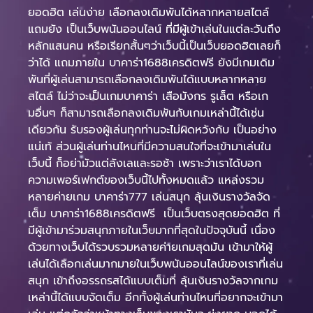
ยอดฮิต เล่นง่าย เลือกลงเดิมพันได้หลากหลายสไตล์
แถมยัง เป็นเว็บพนันออนไลน์ ที่มีผู้เข้าเล่นในแต่ละวันถึง
หลักแสนคน หรือเรียกสั้นๆว่าเว็บนี้เป็นเว็บยอดฮิตเลยก็
ว่าได้ แถมภายใน บาคาร่า1688เครดิตฟรี ยังมีเกมเดิม
พันที่ผู้เล่นสามารถเลือกลงเดิมพันได้แบบหลากหลาย
สไตล์ ไม่ว่าจะเป็นเกมบาคาร่า เสือมังกร รูเล็ต หรือเก
มอื่นๆ ก็สามารถเลือกลงเดิมพันกับเกมเหล่านี้ได้เช่น
เดียวกัน รับรองผู้เล่นทุกท่านจะไม่ผิดหวังกับ เป็นอย่าง
แน่เท้ ส่วนผู้เล่นท่านไหนที่มีความสนใจที่จะเข้ามาเล่นใน
เว็บนี้ ก็อย่ามัวแต่ลังเลและรอช้า เพราะว่าเราได้บอก
ความเพอร์เฟกต์ของเว็บนี้ไปทั้งหมดแล้ว แหล่งรวม
หลายค่ายเกม บาคาร่า777 เล่นสนุก ลุ้นเงินรางวัลจัด
เต็ม บาคาร่า1688เครดิตฟรี เป็นเว็บตรงสุดยอดฮิต ที่
มีผู้เข้ามาร่วมสนุกภายในเว็บมากที่สุดในปัจจุบันนี้ เนื่อง
ด้วยทางเว็บได้รวบรวมหลายค่ายเกมสุดมัน เข้ามาให้ผู้
เล่นได้เลือกเล่นมากมายในเว็บพนันออนไลน์ของเราที่เล่น
สนุก เข้าถึงอรรถรสได้แบบเต็มที่ ลุ้นเงินรางวัลจากเกม
เหล่านี้ได้แบบจัดเต็ม อีกทั้งผู้เล่นท่านไหนที่อยากจะเข้ามา