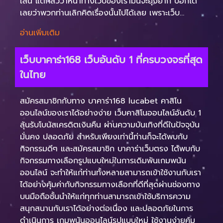
เล่น แต่กลัวว่าหน้าทางเว็บของเรามันจะยุ่งยาก บอกได้
เลยว่าพวกท่านเลิกคิดเรื่องนั้นไปได้เลย เพราะเว็บ…
อ่านเพิ่มเติม
เว็บบาคาร่า168 เว็บอันดับ 1 ที่ครบวงจรที่สุด
ในไทย
สมัครสมาชิกกับทาง บาคาร่า168 lucabet คาสิโน
ออนไลน์ของเราได้อย่างง่าย เว็บคาสิโนออนไลน์อันดับ 1
ลุ้นรับโบนัสเครดิตเงินคืน ผ่านความบันเทิงที่ดีในปัจจุบัน
มั่นคง ปลอดภัย สำหรับเพียงเท่านี้ท่านก็จะได้พบกับ
กิจกรรมดีๆ และสมัครสมาชิก บาคาร่าเว็บตรง ได้พบกับ
กิจกรรมทางเลือกรูปแบบใหม่ในการเดิมพันเกมพนัน
ออนไลน์ จะทำให้แก่ท่านทั้งหลายสามารถเข้าใช้งานกับเรา
ได้อย่างคุ้มค่ากับกิจกรรมทางเลือกที่ดีที่สุดผ่านช่องทาง
บนมือถือชั้นนำให้แก่ทุกท่านสามารถเข้าใช้บริการความ
สนุกสนานกับเราได้อย่างต่อเนื่อง และปลอดภัยในการ
ดำเนินการ เกมพนันออนไลน์รูปแบบใหม่ ใช้งานง่ายคุ้ม