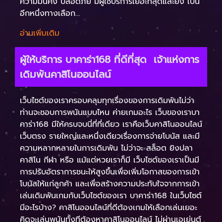
ความมั่นคง ปลอดภัย มีผู้ใช้บริการเยอะที่สุดและยัง เป็น
อีกหนึ่งทางเลือก…
อ่านเพิ่มเติม
ผู้ให้บริการ บาคาร่า168 ที่ดีที่สุด เจ้าแห่งการ
เดิมพันคาสิโนออนไลน์
เว็บไซต์ของเราครอบคลุมทุกเรื่องของการเดิมพันไม่ว่า
ท่านจะชอบการพนันแบบไหน ค่ายเกมอะไร เว็บของเราบา
คาร่า168 มีให้ครบจบนี่ที่ที่เดียว เราคือเว็บคาสิโนออนไลน์
เว็บตรง รายใหญ่และหนึ่งเดียวเรื่องการจ่ายโบนัส และมี
ความหลากหลายในการเดิมพัน ไม่ว่าจะ สล็อต ยิงปลา
คาสิโน กีฬา หรือ แม้แต่หวยเราก็มี เว็บไซต์ของเราเป็นมี
การปรับอัตราการชนะให้สูงขึ้นเพื่อเพิ่มโอกาสของการเข้า
โบนัสให้แก่ลูกค้า และเพื่อสร้างความประทับใจจากการเข้า
เล่นเดิมพันเกมกับเว็บไซต์ของเรา บาคาร่า168 ในเว็บไซต์
มีอะไรบ้าง? คาสิโนออนไลน์ที่ดีต้องเกมให้เลือกเล่นเยอะ
คิดจะเล่นพนันทั้งทีต้องหาคาสิโนออนไลน์ ไม่ผ่านเอเย่นต์