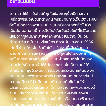
อย่างแน่นอน
บาคาร่า 168 เว็บไซด์ที่สุดในช่องทางนี้จะมีการแจก
เครดิตฟรีในจำนวนที่ต่างกัน พร้อมกับทางเว็บไซต์มีระบบ
อัตโนมัติหลากหลายระบบ ระบบสมัครสมาชิกอัตโนมัติ
เป็นต้น นอกจากนี้ทางเว็บไซต์ยังเป็นเว็บไซต์ที่ได้รับความ
นิยมจากผู้เล่นมากมายหลากหลายวัยไม่ว่าจะเป็น วัย
ทำงาน วัยเกษียณ หรือแม้กระทั่งวัยรุ่นและตาม ทำให้ผู้
เล่นที่เข้ามาใหม่งั้นเชื่อมั่นได้ว่าเว็บไซต์นี้เป็นเว็บตรง
พร้อมกับสามารถสร้างกำไรให้กับผู้เล่นได้ ระบบฝากถอน
อัตโนมัติของทางเว็บไซต์ ระบบฝากถอนอัตโนมัติของ
ทางเว็บไซต์ บาคาร่า168 lucabet นั้นเป็นระบบที่ได้
มาตรฐานที่สุดในระดับคาสิโนออนไลน์ระดับโลกโดยระบบ
อัตโนมัตินี้ถูกพัฒนามาจากระบบอัตโนมัติเดิมจากที่ไม่มี
ความเสถียรให้เป็นมีความเสถียรมากยิ่งขึ้นโดยใช้
โปรแกรมเมอร์ระดับโลกมาเป็นคนสร้างและพัฒนาระบบนี้
ระบบมีของทางเว็บไซต์นั้น เว็บไซด์ของเรานั้นรองรับ
ระบบทุกระบบไม่ว่าจะเป็นระบบมือถือหรือว่าคอมพิวเตอร์
ทำให้ผู้เล่นนั้นสามารถเล่นผ่านทางมือถือได้โดยไม่กระตุก