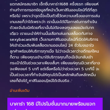
แตกสมัครสมาชิก เช็กชี่บาคาร่า1688 ครั้งแรก เพียงแค่
ท่านทำการกรอกข้อมูลที่หน้าเว็บคาสิโนออนไลน์ที่ดีที่สุด
หรือไม่ เพราะว่าจุดนี้จะเป็นตัวชี้วัดความเสร็จของการเล่น
เกมเลยก็ว่าได้เพราะว่า เรานั้นจะได้มีโอกาสในการทำเงิน
ด้วยเงินโบนัสโดยที่เรานั้นไม่ต้องลงทุนเลยแม้แต่บาท
เดียว เราแนะนำให้ท่านนั้นเลือกเล่นเกมสล็อตกับทาง
sexybacara168 เว็บเกมคาสิโนออนไลน์ที่เปิดให้บริการ
ให้เข้าร่วมเดิมพันสล็อตเกมออนไลน์ 24 ชั่วโมงเอาใจ
ลูกค้าพร้อมให้บริการทุกเมื่อ ไม่ว่าจะมีเวลาว่างดึกแค่ไหน
ก็ตาม เพียงคุณเข้ามาใช้บริการคุณก็จะมีเงินกลับเข้า
กระเป๋าได้ในช่วงเวลาเพียงสั้นๆ เพียงแค่คุณมีเวลาที่อาจ
จะเพียงแค่ 5 นาที แต่เชื่อหรือไม่ว่าช่วงเวลา 5 นาทีนี้ จะ
เป็นช่วงเวลาที่ทำเงินให้คุณได้เป็นหลักพันถึงหลักหมื่น
เลยก็ยังได้ คาสิโนออนไลน์ได้เงินจริง…
อ่านเพิ่มเติม
บาคาร่า 168 มีโปรโมชั่นมากมายพร้อมแจก