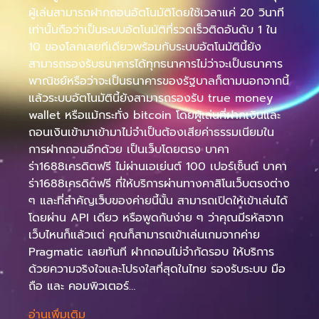
ผู้เล่นสามารถฝากถอนอัตโนมัติโดยใช้เวลาแค่ 20 วินาที
เท่านั้นถือว่าเป็นระบบอัตโนมัติที่รวดเร็วติดอันดับ 1 ใน
10 ของโลกเลยทีเดียวพร้อมกับระบบอัตโนมัตินี้ยัง
สามารถรองรับธนาคารได้ทุกธนาคารไม่ว่าจะเป็นธนาคาร
พาณิชย์หรือว่าจะเป็นธนาคารของรัฐบาลก็ตามนอกจากนี้
แล้วระบบอัตโนมัตินี้ยังสามารถรองรับ true money
wallet หรือแม้กระทั่ง bitcoin โดยผู้เล่นที่ฝากเงินและ
ถอนเงินเข้ามาเข้ามาไม่จำเป็นต้องเสียค่าธรรมเนียมใน
การฝากถอนอีกด้วย เป็นเว็บโดยตรง บาคา
ร่า1688เครดิตฟรี ไม่ผ่านเอเย่นต์ 100 เปอร์เซ็นต์ บาคา
ร่า1688เครดิตฟรี ที่ให้บริการผ่านทางคาสิโนเว็บตรงต่าง
ๆ และที่สำคัญเว็บของค่ายนี้นั้น สามารถเปิดให้เข้าเล่นได้
โดยผ่าน API เดียว หรือพูดกันง่าย ๆ ว่าคุณมีรหัสจาก
เว็บไหนก็แล้วแต่ คุณก็สามารถเข้าเล่นเกมจากค่าย
Pragmatic เลยทันที ฝากถอนไม่จำกัดรอบ ให้บริการ
ด้วยความจริงใจและโปรงใสที่สุดในไทย รองรับระบบ มือ
ถือ และ คอมพิวเตอร์…
อ่านเพิ่มเติม