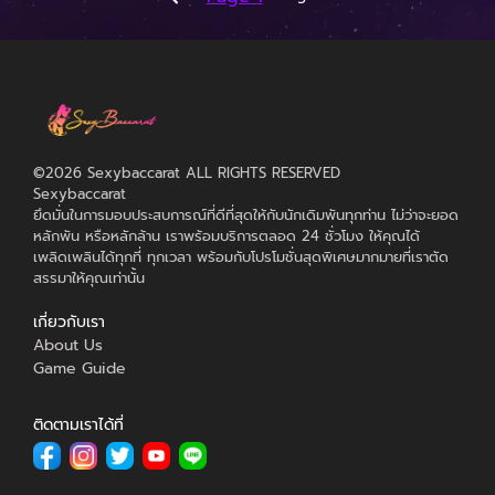
©2026 Sexybaccarat ALL RIGHTS RESERVED
Sexybaccarat
ยึดมั่นในการมอบประสบการณ์ที่ดีที่สุดให้กับนักเดิมพันทุกท่าน ไม่ว่าจะยอด
หลักพัน หรือหลักล้าน เราพร้อมบริการตลอด 24 ชั่วโมง ให้คุณได้
เพลิดเพลินได้ทุกที่ ทุกเวลา พร้อมกับโปรโมชั่นสุดพิเศษมากมายที่เราตัด
สรรมาให้คุณเท่านั้น
เกี่ยวกับเรา
About Us
Game Guide
ติดตามเราได้ที่