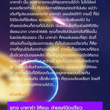
บาคาร่า นั้น เราสามารถระบุให้คุณทราบได้ว่า ไม่ได้มีแค่
แบบเดียวเท่านั้น ที่เปิดโอกาสให้คุณกดเข้าไปเล่น แม้ว่า
เดิมทีรูปแบบของเกมไพ่ บาคาร่า ออนไลน์911 เกมนี้ ก็ไม่
ได้มีอะไรที่ซับซ้อน คุณสามารถวางเดิมพันลงไป ใน
ตำแหน่งไหนก็ตามที่มั่นใจว่า นั่นแหละฝั่งที่จะช่วยให้ได้รับ
ชัยชนะจาก บาคาร่า666 คุณก็ลงชิปเงินแทงไปที่ฝั่งนั้น
ในแต่ละห้องของ เว็บ บาคาร่า ที่คนเล่นเยอะที่สุด อันที่
จริงมันก็จะมีรูปแบบการเล่น ที่เป็นในแบบเดียวกัน ก็คือ
การที่คุณได้เลือกเข้ามาเล่นในนี้ จากนั้นก็รอจังหวะที่ห้อง
นั้นมีเวลานับถอยหลัง เป็นสัญญาณของการเปิดให้แทง
บาคาร่าall โดยที่ในระหว่างนี้ คุณก็จะมีชิปเงินสำหรับการ
ใช้ วางลงไปในตำแหน่งที่คุณสนใจ และมองว่าทำให้ชนะ
ได้ แต่ทั้งนี้มันก็มีห้องเดิมพันอยู่หลายแบบด้วยกัน
สำหรับการเล่นกับ เซ็กซี่บาคาร่า ที่คุณจะต้องเลือก โดยที่
เราสามารถระบุให้ทราบได้ว่า…
อ่านเพิ่มเติม
แทง บาคาร่า ให้ชนะ ง่ายแค่นิดเดียว