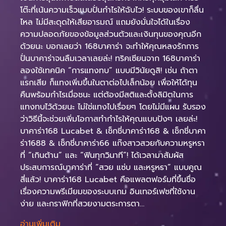
โต๊ะที่เน้นความเร็วแบบปั่นกำไรให้ฉับไว! ระบบของเขาก็ลื่น
ไหล ไม่มีสะดุดให้เสียอารมณ์ แถมยังมั่นใจได้ในเรื่อง
ความปลอดภัยของข้อมูลส่วนตัวและเงินทุนของคุณอีก
ด้วยนะ บอกเลยว่า 168บาคาร่า จะทำให้คุณหลงรักการ
ปั่นบาคาร่าจนลืมเวลาเลยล่ะ! ทริคเซียนจาก 168บาคาร่า
ลองใช้เทคนิค “การแทงทบ” แบบมีวินัยดูสิ! เช่น ถ้าตา
แรกเสีย ก็แทงเพิ่มขึ้นในตาต่อไปเล็กน้อย เพื่อให้ได้ทุน
คืนพร้อมกำไรเมื่อชนะ แต่ต้องมีสติและตั้งลิมิตในการ
แทงทบไว้ด้วยนะ ไม่ใช่แทงไปเรื่อยๆ โดยไม่มีแผน รับรอง
ว่าวิธีนี้จะช่วยเพิ่มโอกาสทำกำไรให้คุณแบบปังๆ เลยล่ะ!
บาคาร่า168 Lucabet & เช็กชี่บาคาร่า168 & เช็กชี่บาคา
ร่า1688 & เช็กชี่บาคาร่า66 แก๊งสาวสวยกับความหรูหรา
ที่ “เกินต้าน” และ “ฟินทุกวินาที”! ได้เวลามาสัมผัส
ประสบการณ์บาคาร่าที่ “สวย แซ่บ และหรูหรา” แบบคูณ
สี่แล้ว! บาคาร่า168 Lucabet คือแพลตฟอร์มที่ขึ้นชื่อ
เรื่องความพรีเมียมของระบบเกม อินเทอร์เฟซที่ใช้งาน
ง่าย และกราฟิกที่สวยงามตระการตา…
อ่านเพิ่มเติม