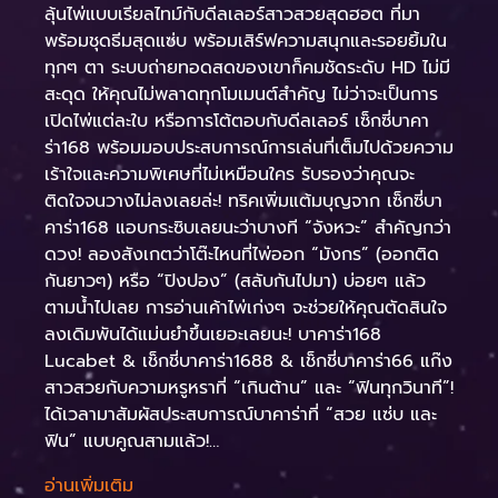
ลุ้นไพ่แบบเรียลไทม์กับดีลเลอร์สาวสวยสุดฮอต ที่มา
พร้อมชุดธีมสุดแซ่บ พร้อมเสิร์ฟความสนุกและรอยยิ้มใน
ทุกๆ ตา ระบบถ่ายทอดสดของเขาก็คมชัดระดับ HD ไม่มี
สะดุด ให้คุณไม่พลาดทุกโมเมนต์สำคัญ ไม่ว่าจะเป็นการ
เปิดไพ่แต่ละใบ หรือการโต้ตอบกับดีลเลอร์ เซ็กซี่บาคา
ร่า168 พร้อมมอบประสบการณ์การเล่นที่เต็มไปด้วยความ
เร้าใจและความพิเศษที่ไม่เหมือนใคร รับรองว่าคุณจะ
ติดใจจนวางไม่ลงเลยล่ะ! ทริคเพิ่มแต้มบุญจาก เซ็กซี่บา
คาร่า168 แอบกระซิบเลยนะว่าบางที “จังหวะ” สำคัญกว่า
ดวง! ลองสังเกตว่าโต๊ะไหนที่ไพ่ออก “มังกร” (ออกติด
กันยาวๆ) หรือ “ปิงปอง” (สลับกันไปมา) บ่อยๆ แล้ว
ตามน้ำไปเลย การอ่านเค้าไพ่เก่งๆ จะช่วยให้คุณตัดสินใจ
ลงเดิมพันได้แม่นยำขึ้นเยอะเลยนะ! บาคาร่า168
Lucabet & เช็กชี่บาคาร่า1688 & เช็กชี่บาคาร่า66 แก๊ง
สาวสวยกับความหรูหราที่ “เกินต้าน” และ “ฟินทุกวินาที”!
ได้เวลามาสัมผัสประสบการณ์บาคาร่าที่ “สวย แซ่บ และ
ฟิน” แบบคูณสามแล้ว!…
อ่านเพิ่มเติม