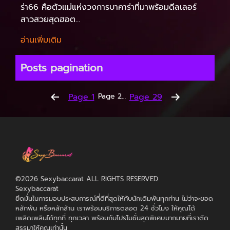
ร่า66 คือตัวแม่แห่งวงการบาคาร่าที่มาพร้อมดีลเลอร์
สาวสวยสุดฮอต…
อ่านเพิ่มเติม
Posts pagination
Page 1
Page 2
…
Page 29
©2026 Sexybaccarat ALL RIGHTS RESERVED
Sexybaccarat
ยึดมั่นในการมอบประสบการณ์ที่ดีที่สุดให้กับนักเดิมพันทุกท่าน ไม่ว่าจะยอด
หลักพัน หรือหลักล้าน เราพร้อมบริการตลอด 24 ชั่วโมง ให้คุณได้
เพลิดเพลินได้ทุกที่ ทุกเวลา พร้อมกับโปรโมชั่นสุดพิเศษมากมายที่เราตัด
สรรมาให้คุณเท่านั้น