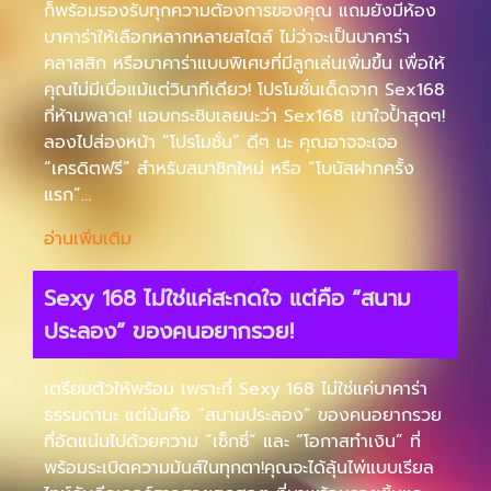
ก็พร้อมรองรับทุกความต้องการของคุณ แถมยังมีห้อง
บาคาร่าให้เลือกหลากหลายสไตล์ ไม่ว่าจะเป็นบาคาร่า
คลาสสิก หรือบาคาร่าแบบพิเศษที่มีลูกเล่นเพิ่มขึ้น เพื่อให้
คุณไม่มีเบื่อแม้แต่วินาทีเดียว! โปรโมชั่นเด็ดจาก Sex168
ที่ห้ามพลาด! แอบกระซิบเลยนะว่า Sex168 เขาใจป้ำสุดๆ!
ลองไปส่องหน้า “โปรโมชั่น” ดีๆ นะ คุณอาจจะเจอ
“เครดิตฟรี” สำหรับสมาชิกใหม่ หรือ “โบนัสฝากครั้ง
แรก”…
อ่านเพิ่มเติม
Sexy 168 ไม่ใช่แค่สะกดใจ แต่คือ “สนาม
ประลอง” ของคนอยากรวย!
เตรียมตัวให้พร้อม เพราะที่ Sexy 168 ไม่ใช่แค่บาคาร่า
ธรรมดานะ แต่มันคือ “สนามประลอง” ของคนอยากรวย
ที่อัดแน่นไปด้วยความ “เซ็กซี่” และ “โอกาสทำเงิน” ที่
พร้อมระเบิดความมันส์ในทุกตา!คุณจะได้ลุ้นไพ่แบบเรียล