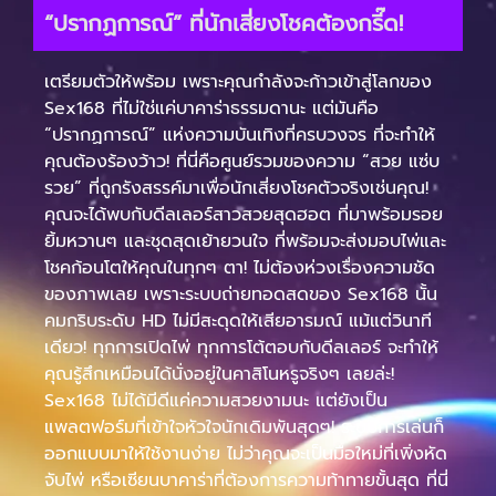
“ปรากฏการณ์” ที่นักเสี่ยงโชคต้องกรี๊ด!
เตรียมตัวให้พร้อม เพราะคุณกำลังจะก้าวเข้าสู่โลกของ
Sex168 ที่ไม่ใช่แค่บาคาร่าธรรมดานะ แต่มันคือ
“ปรากฏการณ์” แห่งความบันเทิงที่ครบวงจร ที่จะทำให้
คุณต้องร้องว้าว! ที่นี่คือศูนย์รวมของความ “สวย แซ่บ
รวย” ที่ถูกรังสรรค์มาเพื่อนักเสี่ยงโชคตัวจริงเช่นคุณ!
คุณจะได้พบกับดีลเลอร์สาวสวยสุดฮอต ที่มาพร้อมรอย
ยิ้มหวานๆ และชุดสุดเย้ายวนใจ ที่พร้อมจะส่งมอบไพ่และ
โชคก้อนโตให้คุณในทุกๆ ตา! ไม่ต้องห่วงเรื่องความชัด
ของภาพเลย เพราะระบบถ่ายทอดสดของ Sex168 นั้น
คมกริบระดับ HD ไม่มีสะดุดให้เสียอารมณ์ แม้แต่วินาที
เดียว! ทุกการเปิดไพ่ ทุกการโต้ตอบกับดีลเลอร์ จะทำให้
คุณรู้สึกเหมือนได้นั่งอยู่ในคาสิโนหรูจริงๆ เลยล่ะ!
Sex168 ไม่ได้มีดีแค่ความสวยงามนะ แต่ยังเป็น
แพลตฟอร์มที่เข้าใจหัวใจนักเดิมพันสุดๆ! ระบบการเล่นก็
ออกแบบมาให้ใช้งานง่าย ไม่ว่าคุณจะเป็นมือใหม่ที่เพิ่งหัด
จับไพ่ หรือเซียนบาคาร่าที่ต้องการความท้าทายขั้นสุด ที่นี่