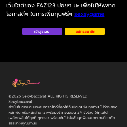
เว็บไซต์ของ FAZ123 บ่อยๆ นะ เพื่อไม่ให้พลาด
โอกาสดีๆ ในการเพิ่มทุนฟรีๆ
sexsygame
©2026 Sexybaccarat ALL RIGHTS RESERVED
Sexybaccarat
ยึดมั่นในการมอบประสบการณ์ที่ดีที่สุดให้กับนักเดิมพันทุกท่าน ไม่ว่าจะยอด
หลักพัน หรือหลักล้าน เราพร้อมบริการตลอด 24 ชั่วโมง ให้คุณได้
เพลิดเพลินได้ทุกที่ ทุกเวลา พร้อมกับโปรโมชั่นสุดพิเศษมากมายที่เราตัด
สรรมาให้คุณเท่านั้น