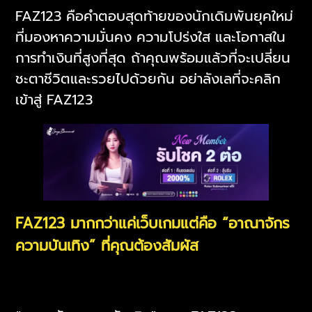
FAZ123 คือคำตอบสุดท้ายของนักเดิมพันยุคใหม่
ที่มองหาความมั่นคง ความโปร่งใส และโอกาสใน
การทำเงินที่สูงที่สุด ถ้าคุณพร้อมแล้วที่จะเปลี่ยน
ชะตาชีวิตและรวยไปด้วยกัน อย่าลังเลที่จะคลิก
เข้าสู่ FAZ123
FAZ123 มากกว่าแค่เว็บเกมแต่คือ “อาณาจักร
ความบันเทิง” ที่คุณต้องสัมผัส