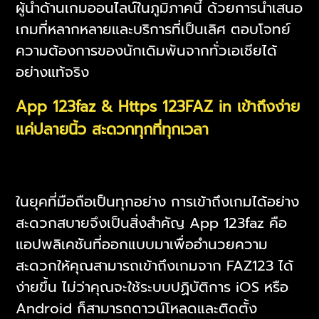
ผู้นำด้านเกมออนไลน์ในภูมิภาคนี้ ด้วยการนำเสนอ
เกมที่หลากหลายและบริการที่เป็นเลิศ ตอบโจทย์
ความต้องการของนักเดิมพันจากทั่วเอเชียได้
อย่างแท้จริง
App 123faz & Https 123FAZ in เข้าถึงง่าย
แค่ปลายนิ้ว สะดวกทุกที่ทุกเวลา
ในยุคที่มือถือเป็นทุกอย่าง การเข้าถึงเกมได้อย่าง
สะดวกสบายจึงเป็นสิ่งสำคัญ App 123faz คือ
แอปพลิเคชันที่ออกแบบมาเพื่ออำนวยความ
สะดวกให้คุณสามารถเข้าถึงเกมจาก FAZ123 ได้
ง่ายขึ้น ไม่ว่าคุณจะใช้ระบบปฏิบัติการ iOS หรือ
Android ก็สามารถดาวน์โหลดและติดตั้ง