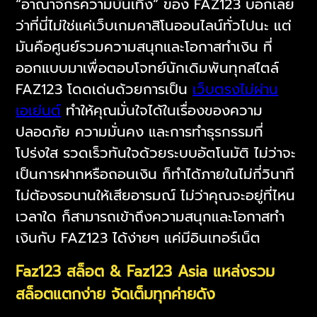
“อาณาจักรความบันเทิง” ของ FAZ123 บอกเลย
ว่าที่นี่ไม่ใช่แค่เว็บเกมคาสิโนออนไลน์ทั่วไปนะ แต่
มันคือศูนย์รวมความสนุกและโอกาสทำเงิน ที่
ออกแบบมาเพื่อตอบโจทย์นักเดิมพันทุกสไตล์
FAZ123 โดดเด่นด้วยการเป็น
เว็บตรงไม่ผ่าน
เอเย่นต์
ทำให้คุณมั่นใจได้ในเรื่องของความ
ปลอดภัย ความมั่นคง และการทำธุรกรรมที่
โปร่งใส รวดเร็วทันใจด้วยระบบอัตโนมัติ ไม่ว่าจะ
เป็นการฝากหรือถอนเงิน ก็ทำได้ภายในไม่กี่วินาที
ไม่ต้องรอนานให้เสียอารมณ์ ไม่ว่าคุณจะอยู่ที่ไหน
เวลาใด ก็สามารถเข้าถึงความสนุกและโอกาสทำ
เงินกับ FAZ123 ได้ง่ายๆ แค่มีอินเทอร์เน็ต
Faz123 สล็อต & Faz123 Asia แหล่งรวม
สล็อตแตกง่าย จัดเต็มทุกค่ายดัง