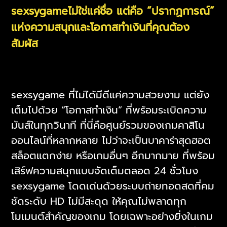
sexsygameไม่ใช่แค่ชื่อ แต่คือ “ปรากฏการณ์”
แห่งความสนุกและโอกาสทำเงินที่คุณต้อง
สัมผัส
sexsygame ที่ไม่ได้มีดีแค่ความสวยงาม แต่ยัง
เต็มไปด้วย “โอกาสทำเงิน” ที่พร้อมระเบิดความ
มันส์ในทุกวินาที ที่นี่คือศูนย์รวมของเกมคาสิโน
ออนไลน์ที่หลากหลาย ไม่ว่าจะเป็นบาคาร่าสุดฮอต
สล็อตแตกง่าย หรือเกมอื่นๆ อีกมากมาย ที่พร้อม
เสิร์ฟความสนุกแบบจัดเต็มตลอด 24 ชั่วโมง
sexsygame โดดเด่นด้วยระบบถ่ายทอดสดที่คม
ชัดระดับ HD ไม่มีสะดุด ให้คุณไม่พลาดทุก
โมเมนต์สำคัญของเกม โดยเฉพาะอย่างยิ่งในเกม