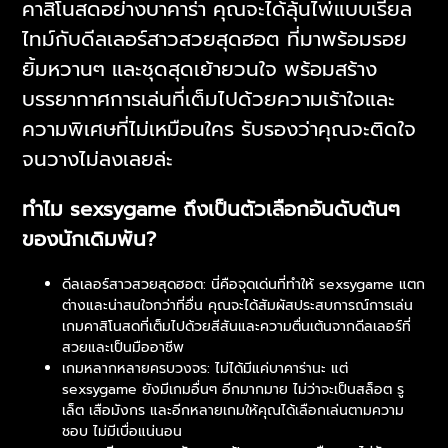
คาสิโนสดอย่างบาคาร่า คุณจะได้ลุ้นไพ่แบบเรียล
ไทม์กับดีลเลอร์สาวสวยสุดฮอต ที่มาพร้อมรอย
ยิ้มหวานๆ และชุดสุดเย้ายวนใจ พร้อมสร้าง
บรรยากาศการเล่นที่เต็มไปด้วยความเร้าใจและ
ความพิเศษที่ไม่เหมือนใคร รับรองว่าคุณจะติดใจ
จนวางไม่ลงเลยล่ะ
ทำไม sexsygame ถึงเป็นตัวเลือกอันดับต้นๆ
ของนักเดิมพัน?
ดีลเลอร์สาวสวยสุดฮอต: นี่คือจุดเด่นที่ทำให้ sexsygame แตก
ต่างและน่าสนใจกว่าที่อื่น คุณจะได้สัมผัสประสบการณ์การเล่น
เกมคาสิโนสดที่เต็มไปด้วยสีสันและความตื่นเต้นจากดีลเลอร์ที่
สวยและเป็นมืออาชีพ
เกมหลากหลายครบวงจร: ไม่ได้มีแค่บาคาร่านะ แต่
sexsygame ยังมีเกมอื่นๆ อีกมากมาย ไม่ว่าจะเป็นสล็อต รู
เล็ต เสือมังกร และอีกหลายเกมให้คุณได้เลือกเล่นตามความ
ชอบ ไม่มีเบื่อแน่นอน