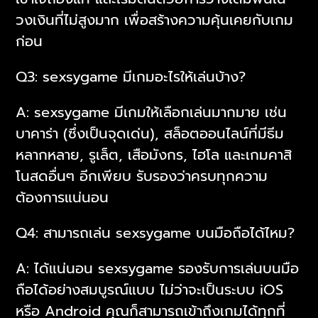
วงเงินที่ไม่สูงมาก เพื่อสร้างความคุ้นเคยกับเกม
ก่อน
Q3: sexsygame มีเกมอะไรให้เล่นบ้าง?
A: sexsygame มีเกมให้เลือกเล่นมากมาย เช่น
บาคาร่า (ซึ่งเป็นจุดเด่น), สล็อตออนไลน์ที่มีธีม
หลากหลาย, รูเล็ต, เสือมังกร, ไฮโล และเกมคาสิ
โนสดอื่นๆ อีกเพียบ รับรองว่าครบทุกความ
ต้องการแน่นอน
Q4: สามารถเล่น sexsygame บนมือถือได้ไหม?
A: ได้แน่นอน sexsygame รองรับการเล่นบนมือ
ถือได้อย่างสมบูรณ์แบบ ไม่ว่าจะเป็นระบบ iOS
หรือ Android คุณก็สามารถเข้าถึงเกมได้ทุกที่