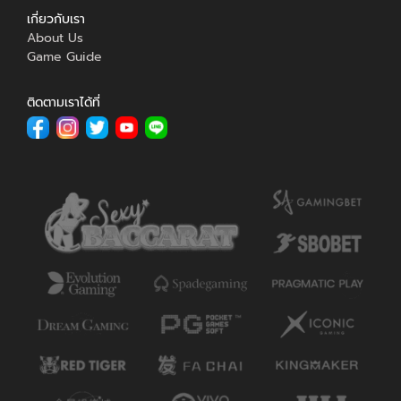
เกี่ยวกับเรา
About Us
Game Guide
ติดตามเราได้ที่