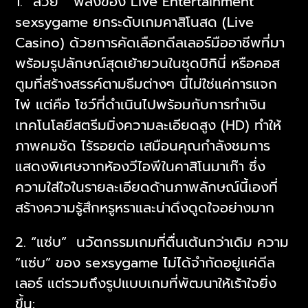
1. “สวย” พลังของ Live Entertainment
sexsygame ยกระดับเกมคาสิโนสด (Live
Casino) ด้วยการคัดเลือกดีลเลอร์มืออาชีพที่มา
พร้อมรูปลักษณ์สุดเย้ายวนในชุดบิกินี่ หรือคอส
ตูมที่สร้างสรรค์ตามธีมต่างๆ นี่ไม่ใช่แค่การแจก
ไพ่ แต่คือ โชว์ที่ดำเนินไปพร้อมกับการทำเงิน
เทคโนโลยีสตรีมมิ่งความละเอียดสูง (HD) ทำให้
ภาพคมชัด ไร้รอยต่อ เสมือนคุณกำลังชมการ
แสดงพิเศษจากห้องวีไอพีในคาสิโนมาเก๊า ซึ่ง
ความใส่ใจในรายละเอียดด้านภาพลักษณ์นี้เองที่
สร้างความรู้สึกหรูหราและน่าดึงดูดใจอย่างมาก
2. “แซ่บ” นวัตกรรมเกมที่ตื่นเต้นกว่าเดิม ความ
“แซ่บ” ของ sexsygame ไม่ได้จำกัดอยู่แค่ดีล
เลอร์ แต่รวมถึงรูปแบบเกมที่พัฒนาให้เร้าใจยิ่ง
ขึ้น: