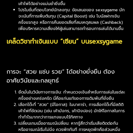
เค้าไพ่ได้อย่างแม่นยำยิ่งขึ้น
โปรโมชั่นที่ตอบโจทย์นักลงทุน: ข้อเสนอของ sexsygame มัก
จะเน้นที่การเพิ่มต้นทุน (Capital Boost) เช่น โบนัสฝากเงิน
ครั้งแรกสูง หรือการคืนยอดเสียที่สมเหตุสมผล (Cashback)
เพื่อบริหารความเสี่ยงให้ผู้เล่นสามารถทำรอบการเล่นได้นานขึ้น
เคล็ดวิชาทำเงินแบบ “เซียน” บนsexsygame
การจะ “สวย แซ่บ รวย” ได้อย่างยั่งยืน ต้อง
อาศัยวินัยและกลยุทธ์
ยึดมั่นในวินัยทางการเงิน: กำหนดวงเงินสำหรับการเล่นในแต่ละ
ครั้งอย่างเคร่งครัด นี่คือแก่นแท้ของการเดิมพันที่ยั่งยืน
เลือกโต๊ะที่ “สวย” (มีโอกาส): ในบาคาร่า, การเลือกโต๊ะที่มีสถิติ
เค้าไพ่ที่ชัดเจน (เช่น เค้ามังกร, เค้าปิงปอง) มักให้โอกาสในการ
ทำกำไรมากกว่าการแทงแบบไร้ทิศทาง
เปลี่ยนเกมเมื่ออารมณ์เปลี่ยน: หากรู้สึกว่าเริ่มเสียติดต่อกัน
หรืออารมณ์เริ่มไม่นิ่ง ควรพักทันที การหยุดพักคือส่วนหนึ่ง