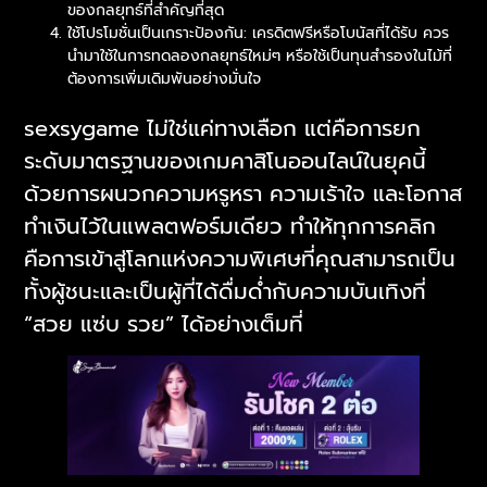
ของกลยุทธ์ที่สำคัญที่สุด
ใช้โปรโมชั่นเป็นเกราะป้องกัน: เครดิตฟรีหรือโบนัสที่ได้รับ ควร
นำมาใช้ในการทดลองกลยุทธ์ใหม่ๆ หรือใช้เป็นทุนสำรองในไม้ที่
ต้องการเพิ่มเดิมพันอย่างมั่นใจ
sexsygame ไม่ใช่แค่ทางเลือก แต่คือการยก
ระดับมาตรฐานของเกมคาสิโนออนไลน์ในยุคนี้
ด้วยการผนวกความหรูหรา ความเร้าใจ และโอกาส
ทำเงินไว้ในแพลตฟอร์มเดียว ทำให้ทุกการคลิก
คือการเข้าสู่โลกแห่งความพิเศษที่คุณสามารถเป็น
ทั้งผู้ชนะและเป็นผู้ที่ได้ดื่มด่ำกับความบันเทิงที่
“สวย แซ่บ รวย” ได้อย่างเต็มที่