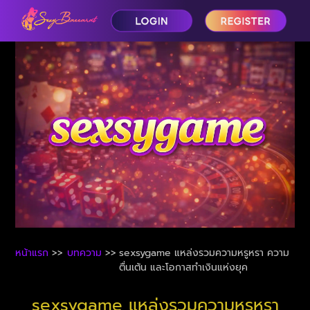
หน้าแรก
บทความ
sexsygame แหล่งรวมความหรูหรา ความ
ตื่นเต้น และโอกาสทำเงินแห่งยุค
sexsygame แหล่งรวมความหรูหรา