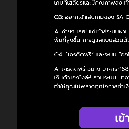
เกมที่เสถียรและมีคุณภาพสูง ท
Q3: อยากเข้าเล่นเกมของ SA 
A: ง่ายๆ เลย! แค่เข้าสู่ระบบผ
พันที่สูงขึ้น การดูแลแบบส่วนตัว
Q4: “เครดิตฟรี” และระบบ “ออโต้
A: เครดิตฟรี อย่าง บาคาร่า168
เงินตัวเองไงล่ะ! ส่วนระบบ บา
ทำให้คุณไม่พลาดทุกโอกาสทำเง