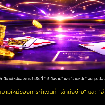
th นิยามใหม่ของการทำเงินที่ "เข้าถึงง่าย" และ "จ่ายหนัก" จนคุณต้องท
นิยามใหม่ของการทำเงินที่ "เข้าถึงง่าย" และ "จ