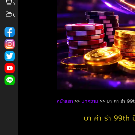
vip
บทความ
หน้าแรก
บทความ
บา ค่า ร่า 99
บา ค่า ร่า 99th 