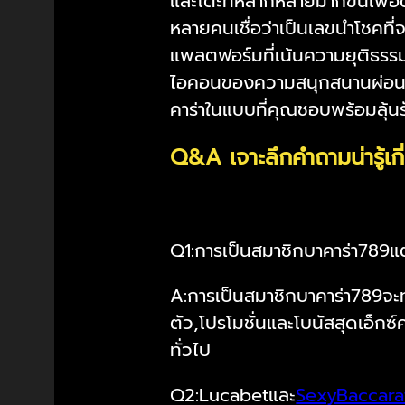
และโต๊ะที่หลากหลายมากขึ้นเพื
หลายคนเชื่อว่าเป็นเลขนำโชคที่จ
แพลตฟอร์มที่เน้นความยุติธรรมแ
ไอคอนของความสนุกสนานผ่อนคลาย
คาร่าในแบบที่คุณชอบพร้อมลุ้นรั
Q&A เจาะลึกคำถามน่ารู้เก
Q1:การเป็นสมาชิกบาคาร่า789แตก
A:การเป็นสมาชิกบาคาร่า789จะทำใ
ตัว,โปรโมชั่นและโบนัสสุดเอ็กซ์ค
ทั่วไป
Q2:Lucabetและ
SexyBaccara