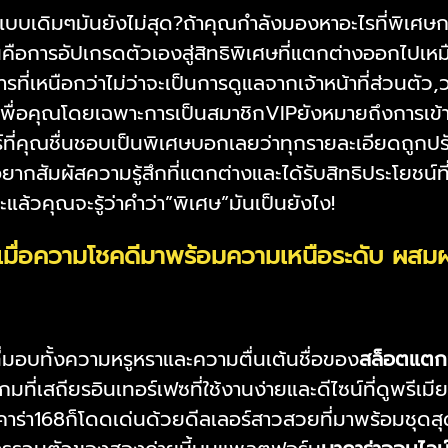
าแบบเดิมๆมันยังไม่สุด?ถ้าคุณกำลังมองหาอะไรที่พิเศษกว่
นคือการอัปเกรดตัวเองสู่สิทธิพิเศษที่แตกต่างออกไปเหมือ
ารที่เหนือกว่าไม่ว่าจะเป็นการดูแลจากเจ้าหน้าที่ส่วนตัว,
าเพื่อคุณโดยเฉพาะการเป็นสมาชิกVIPยังหมายถึงการเข้าถ
ลอร์ที่คุณชื่นชอบเป็นพิเศษบอกเลยว่าทุกรายละเอียดถู
าอยากสัมผัสความรู้สึกที่แตกต่างและได้รับสิทธิประโยช
ะแล้วคุณจะรู้ว่าคำว่า”พิเศษ”มันเป็นยังไง!
ื่อความโชคดีมาพร้อมความเหนือระดับ ผสมผ
ี่มอบทั้งความหรูหราและความตื่นเต้นชื่อของ
สล็อตแตก
มที่เสถียรอินเทอร์เฟซที่ใช้งานง่ายและดีไซน์ที่ดูพรีเมี
าคาร่า168ก็โดดเด่นด้วยดีลเลอร์สาวสวยที่มาพร้อมชุดสุ