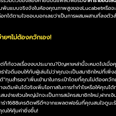
การรวมตัวของสองค่ายนี้บนแพลตฟอร์ม
บาคาร่าออนไลน
เดิมพันแบบจริงจังในห้องคุณภาพสูงของLucabetหรือจะเ
ือกได้ตามใจชอบบอกเลยว่าเป็นการผสมผสานที่ลงตัวสำ
่ายๆไม่ต้องควักเอง!
่ก็กังวลเรื่องงบประมาณ?ปัญหาเหล่านี้จะหมดไปเมื่อคุ
ร่าใจดีมอบให้กับผู้เล่นไม่ว่าคุณจะเป็นสมาชิกใหม่ที่เพิ่
ด้”ทุนสำรอง”เพิ่มเข้ามาในกระเป๋าโดยที่คุณไม่ต้องควัก
รวางเดิมพันได้จริงเพิ่มโอกาสในการทำกำไรหรือให้คุณไ
่ายแสนง่ายส่วนใหญ่มักจะเป็นการสมัครสมาชิกใหม่,ฝากเงิ
า1688เครดิตฟรีดีๆจากแพลตฟอร์มที่คุณสนใจดูนะรับรองว
ห้คุ้มค่ายิ่งขึ้น!