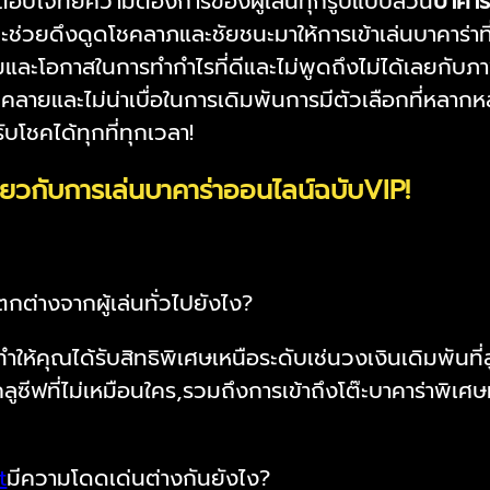
่อตอบโจทย์ความต้องการของผู้เล่นทุกรูปแบบส่วน
บาคาร
ะช่วยดึงดูดโชคลาภและชัยชนะมาให้การเข้าเล่นบาคาร่าที่ใ
ละโอกาสในการทำกำไรที่ดีและไม่พูดถึงไม่ได้เลยกับภาพ
และไม่น่าเบื่อในการเดิมพันการมีตัวเลือกที่หลากหลา
บโชคได้ทุกที่ทุกเวลา!
ี่ยวกับการเล่นบาคาร่าออนไลน์ฉบับVIP!
ต่างจากผู้เล่นทั่วไปยังไง?
ห้คุณได้รับสิทธิพิเศษเหนือระดับเช่นวงเงินเดิมพันที่สู
ลูซีฟที่ไม่เหมือนใคร,รวมถึงการเข้าถึงโต๊ะบาคาร่าพิเศษ
t
มีความโดดเด่นต่างกันยังไง?