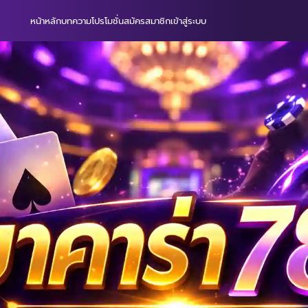
หน้าหลัก
บทความ
โปรโมชั่น
สมัครสมาชิก
เข้าสู่ระบบ