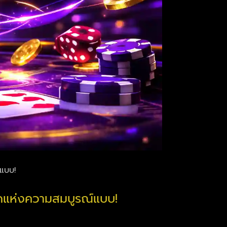
์แบบ!
่สุดแห่งความสมบูรณ์แบบ!