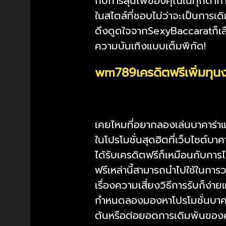
กับการลุ้นไพ่ของคุณในทุกตา
ในสไตล์ที่ชอบไม่ว่าจะเป็นการ
ดึงดูดใจจากSexyBaccaratก็เล
ความบันเทิงแบบเต็มพิกัด!
wm789เครดิตฟรีเพิ่มทุนง
เคยไหมที่อยากลองเล่นบาคาร่าแต
ในโปรโมชั่นสุดฮิตที่เว็บไซต์บาคา
ได้รับเครดิตฟรีก็เหมือนกับการไ
ฟรีเหล่านี้สามารถนำไปใช้ในกา
เรื่องความเสี่ยงวิธีการรับก็ง
กำหนดลองมองหาโปรโมชั่นบาคาร่
ต้นหรือต่อยอดการเดิมพันของคุณใ