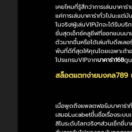
เคยไหมที่รู้สึกว่าการเล่นบาคาร่
แค่การเล่นบาคาร่าทั่วไปนะแต่มั
โนจริง!ผู้เล่นVIPมักจะได้รับบริก
ชั่นสุดเอ็กซ์คลูซีฟที่ออกแบบม
ตัวมากขึ้นหรือได้เล่นกับดีลเ
พันที่ดีที่สุดให้คุณโดยเฉพาะถ้
โปรแกรมVIPจาก
บาคาร่า168
ดูน
สล็อตแตกง่ายมงคล789 เม
เมื่อพูดถึงแพลตฟอร์มบาคาร่าท
เสมอLucabetขึ้นชื่อเรื่องระบบเก
สิโนระดับโลกจริงๆส่วนเช็กชี่บ