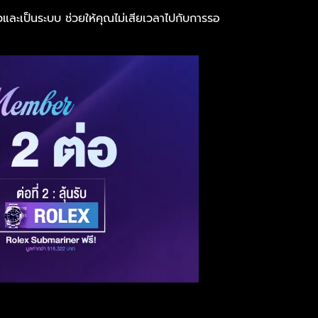
็วและเป็นระบบ ช่วยให้คุณไม่เสียเวลาไปกับการรอ