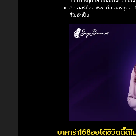
กัน ทำให้คุณเล่นได้อย่างต่อเนื่
ดีลเลอร์มืออาชีพ: ดีลเลอร์ทุกคน
ที่ไม่จำเป็น
บาคาร่า168ออโต้ชีวิตดี๊ดีไ