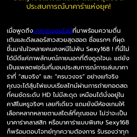
ประสบการณ์บาคาร่าแห่งยุค!
เมื่อพูดถึง
บาคาร่าออนไลน์
ที่มาพร้อมความตื่น
เต้นและดีลเลอร์สาวสวยสุดฮอต ชื่อแรกๆ ที่ผุด
ขึ้นมาในใจหลายคนคงหนีไม่พ้น Sexy168 ! ที่นี่ไม่
ได้มีดีแค่ภาพลักษณ์ภายนอกที่ดึงดูดใจนะ แต่ยัง
เป็นแพลตฟอร์มที่มอบประสบการณ์การเล่นบาคา
ร่าที่ “สมจริง” และ “ครบวงจร” อย่างแท้จริง
คุณจะได้ลุ้นไพ่แบบเรียลไทม์ผ่านการถ่ายทอดสด
ที่คมชัดระดับ HD ไม่มีสะดุด เหมือนได้นั่งอยู่ใน
คาสิโนหรูจริงๆ เลยทีเดียว แถมยังมีห้องเกมให้
เลือกหลากหลายตามสไตล์ที่คุณชอบ ไม่ว่าจะเป็น
บาคาร่าคลาสสิก หรือบาคาร่าแบบพิเศษ Sexy168
ก็พร้อมตอบโจทย์ทุกความต้องการ รับรองว่าทุก