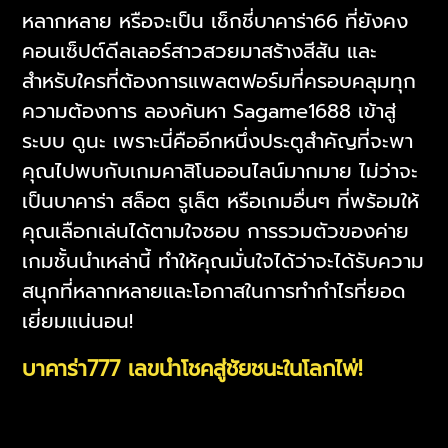
หลากหลาย หรือจะเป็น เช็กชี่บาคาร่า66 ที่ยังคง
คอนเซ็ปต์ดีลเลอร์สาวสวยมาสร้างสีสัน และ
สำหรับใครที่ต้องการแพลตฟอร์มที่ครอบคลุมทุก
ความต้องการ ลองค้นหา Sagame1688 เข้าสู่
ระบบ ดูนะ เพราะนี่คืออีกหนึ่งประตูสำคัญที่จะพา
คุณไปพบกับเกมคาสิโนออนไลน์มากมาย ไม่ว่าจะ
เป็นบาคาร่า สล็อต รูเล็ต หรือเกมอื่นๆ ที่พร้อมให้
คุณเลือกเล่นได้ตามใจชอบ การรวมตัวของค่าย
เกมชั้นนำเหล่านี้ ทำให้คุณมั่นใจได้ว่าจะได้รับความ
สนุกที่หลากหลายและโอกาสในการทำกำไรที่ยอด
เยี่ยมแน่นอน!
บาคาร่า777 เลขนำโชคสู่ชัยชนะในโลกไพ่!