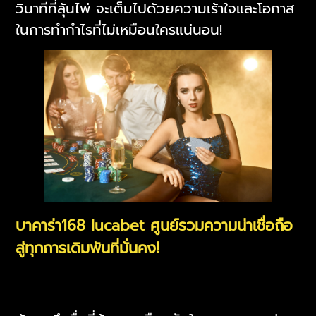
วินาทีที่ลุ้นไพ่ จะเต็มไปด้วยความเร้าใจและโอกาส
ในการทำกำไรที่ไม่เหมือนใครแน่นอน!
บาคาร่า168 lucabet ศูนย์รวมความน่าเชื่อถือ
สู่ทุกการเดิมพันที่มั่นคง!