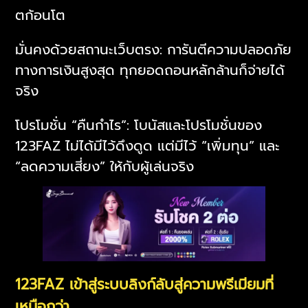
ตก้อนโต
มั่นคงด้วยสถานะเว็บตรง: การันตีความปลอดภัย
ทางการเงินสูงสุด ทุกยอดถอนหลักล้านก็จ่ายได้
จริง
โปรโมชั่น “คืนกำไร”: โบนัสและโปรโมชั่นของ
123FAZ ไม่ได้มีไว้ดึงดูด แต่มีไว้ “เพิ่มทุน” และ
“ลดความเสี่ยง” ให้กับผู้เล่นจริง
123FAZ เข้าสู่ระบบลิงก์ลับสู่ความพรีเมียมที่
เหนือกว่า