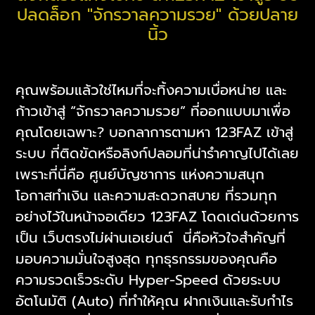
ปลดล็อก "จักรวาลความรวย" ด้วยปลาย
นิ้ว
คุณพร้อมแล้วใช่ไหมที่จะทิ้งความเบื่อหน่าย และ
ก้าวเข้าสู่ “จักรวาลความรวย” ที่ออกแบบมาเพื่อ
คุณโดยเฉพาะ? บอกลาการตามหา 123FAZ เข้าสู่
ระบบ ที่ติดขัดหรือลิงก์ปลอมที่น่ารำคาญไปได้เลย
เพราะที่นี่คือ ศูนย์บัญชาการ แห่งความสนุก
โอกาสทำเงิน และความสะดวกสบาย ที่รวมทุก
อย่างไว้ในหน้าจอเดียว 123FAZ โดดเด่นด้วยการ
เป็น เว็บตรงไม่ผ่านเอเย่นต์ นี่คือหัวใจสำคัญที่
มอบความมั่นใจสูงสุด ทุกธุรกรรมของคุณคือ
ความรวดเร็วระดับ Hyper-Speed ด้วยระบบ
อัตโนมัติ (Auto) ที่ทำให้คุณ ฝากเงินและรับกำไร