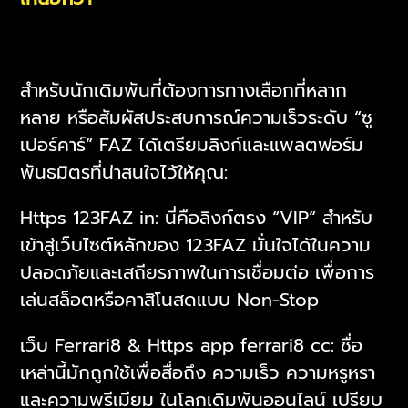
สำหรับนักเดิมพันที่ต้องการทางเลือกที่หลาก
หลาย หรือสัมผัสประสบการณ์ความเร็วระดับ “ซู
เปอร์คาร์” FAZ ได้เตรียมลิงก์และแพลตฟอร์ม
พันธมิตรที่น่าสนใจไว้ให้คุณ:
Https 123FAZ in: นี่คือลิงก์ตรง “VIP” สำหรับ
เข้าสู่เว็บไซต์หลักของ 123FAZ มั่นใจได้ในความ
ปลอดภัยและเสถียรภาพในการเชื่อมต่อ เพื่อการ
เล่นสล็อตหรือคาสิโนสดแบบ Non-Stop
เว็บ Ferrari8 & Https app ferrari8 cc: ชื่อ
เหล่านี้มักถูกใช้เพื่อสื่อถึง ความเร็ว ความหรูหรา
และความพรีเมียม ในโลกเดิมพันออนไลน์ เปรียบ