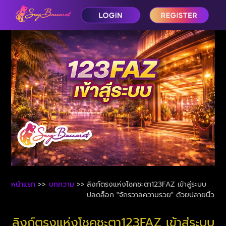
หน้าแรก
บทความ
ลิงก์ตรงแห่งโชคชะตา123FAZ เข้าสู่ระบบ
ปลดล็อก "จักรวาลความรวย" ด้วยปลายนิ้ว
ลิงก์ตรงแห่งโชคชะตา123FAZ เข้าสู่ระบบ