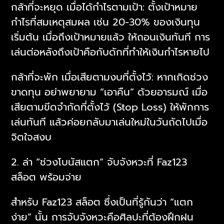
กล้าที่จะหยุด เมื่อได้กำไรตามเป้า: ตั้งเป้าหมาย
กำไรที่สมเหตุสมผล เช่น 20-30% ของเงินทุน
เริ่มต้น เมื่อถึงเป้าหมายแล้ว ให้ถอนเงินทันที การ
เล่นต่อหลังถึงเป้าคือกับดักที่ทำให้เงินกำไรหายไป
กล้าที่จะพัก เมื่อเสียตามงบที่ตั้งไว้: หากเกิดช่วง
ขาดทุน อย่าพยายาม “เอาคืน” ด้วยอารมณ์ เมื่อ
เสียตามขีดจำกัดที่ตั้งไว้ (Stop Loss) ให้พักการ
เล่นทันที แล้วค่อยกลับมาเล่นใหม่ในวันถัดไปเมื่อ
จิตใจสงบ
2. ล่า “ช่วงโบนัสแตก” จับจังหวะที่ Faz123
สล็อต พร้อมจ่าย
สำหรับ Faz123 สล็อต ซึ่งเป็นที่รู้กันว่า “แตก
ง่าย” นั้น การจับจังหวะคือศิลปะที่ต้องฝึกฝน