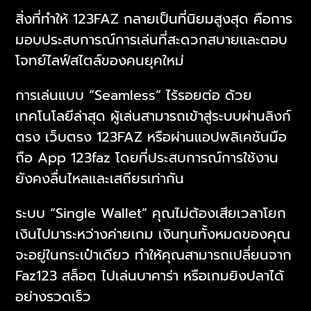
สิ่งที่ทำให้ 123FAZ กลายเป็นที่นิยมสูงสุด คือการ
มอบประสบการณ์การเล่นที่สะดวกสบายและตอบ
โจทย์ไลฟ์สไตล์ของคนยุคใหม่
การเล่นแบบ “Seamless” ไร้รอยต่อ ด้วย
เทคโนโลยีล่าสุด ผู้เล่นสามารถเข้าสู่ระบบผ่านลิงก์
ตรง เว็บตรง 123FAZ หรือผ่านแอปพลิเคชันมือ
ถือ App 123faz โดยที่ประสบการณ์การใช้งาน
ยังคงลื่นไหลและเสถียรเท่ากัน
ระบบ “Single Wallet” คุณไม่ต้องเสียเวลาโยก
เงินไปมาระหว่างค่ายเกม เงินทุนทั้งหมดของคุณ
จะอยู่ในกระเป๋าเดียว ทำให้คุณสามารถเปลี่ยนจาก
Faz123 สล็อต ไปเล่นบาคาร่า หรือเกมยิงปลาได้
อย่างรวดเร็ว