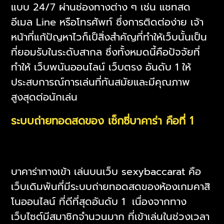
แบบ 24/7 ผ่านช่องทางต่าง ๆ เช่น แชทสด
อีเมล Line หรือโทรศัพท์ ซึ่งการติดต่อง่าย เจ้า
หน้าที่แก้ปัญหาไวก็เป็สิ่งสำคัญที่ทำให้เว็บนั้นเป็น
ที่ยอมรับในระดับสากล ซึ่งทั้งหมดนี้คือปัจจัยที่
ทำให้ เว็บพนันออนไลน์ เว็บตรง อันดับ 1 ให้
ประสบการณ์การเล่นที่ทันสมัยและมีคุณภาพ
สูงสุดต่อนักเล่น
ระบบถ่ายทอดสดของ เซ็กซี่บาคาร่า คือที่ 1
บาคาร่าทางเข้า เล่นบนเว็บ sexybaccarat คือ
เว็บเดิมพันที่มีระบบถ่ายทอดสดของห้องเกมคาสิ
โนออนไลน์ ที่ดีที่สุดอันดับ 1 เนื่องจากทาง
เว็บไซต์มีสมาชิกจำนวนมาก ที่เข้าเล่นในช่วงเวลา