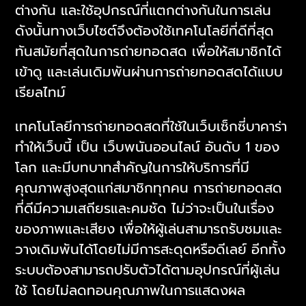
ต่างกัน และใช้อุปกรณ์ที่แตกต่างกันในการเล่น
ดังนั้นทางเว็บไซต์จึงต้องใช้เทคโนโลยีที่ดีที่สุด
ทันสมัยที่สุดในการถ่ายทอดสด เพื่อให้สมาชิกได้
เข้าดู และเล่นเดิมพันผ่านการถ่ายทอดสดได้แบบ
เรียลไทม์
เทคโนโลยีการถ่ายทอดสดที่ใช้ในเว็บเซ็กซี่บาคาร่า
ทำให้เว็บนี้ เป็น เว็บพนันออนไลน์ อันดับ 1 ของ
โลก และมีบทบาทสำคัญในการให้บริการที่มี
คุณภาพสูงสุดแก่สมาชิกทุกคน การถ่ายทอดสด
ที่ดีมีความเสถียรและคมชัด ไม่ว่าจะเป็นในเรื่อง
ของภาพและเสียง เพื่อให้ผู้เล่นสามารถรับชมและ
วางเดิมพันได้โดยไม่มีการสะดุดหรือดีเลย์ อีกทั้ง
ระบบต้องสามารถปรับตัวได้ตามอุปกรณ์ที่ผู้เล่น
ใช้ โดยไม่ลดทอนคุณภาพในการแสดงผล