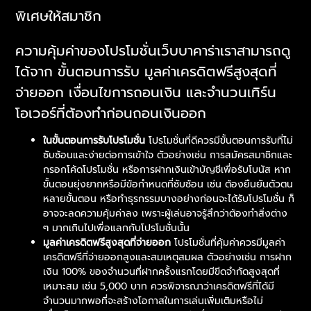
พิเศษให้สมาชิก
ความคุ้มค่าของโปรโมชั่นเว็บบาคาร่าเราสามารถดู
ได้จาก ขั้นตอนการรับ มูลค่าเครดิตฟรีสูงสุดที่
จ่ายออก เงื่อนไขการถอนเงิน และจำนวนเทิร์น
โอเวอร์ที่ต้องทำก่อนถอนเงินออก
ในขั้นตอนการรับโปรโมชั่น
โปรโมชั่นที่ดีควรมีขั้นตอนการรับที่ไม่
ซับซ้อนและง่ายต่อการเข้าใจ ตัวอย่างเช่น การสมัครสมาชิกและ
กรอกโค้ดโปรโมชั่น หรือการฝากเงินเข้าบัญชีเพื่อรับโบนัส หาก
ขั้นตอนยุ่งยากหรือมีข้อกำหนดที่ซับซ้อน เช่น ต้องยืนยันตัวตน
หลายขั้นตอน หรือทำธุรกรรมบางอย่างก่อนจะได้รับโปรโมชั่น ก็
อาจจะลดความคุ้มค่าลง เพราะผู้เล่นอาจรู้สึกว่าต้องทำสิ่งต่าง
ๆ มากเกินไปเพื่อแลกกับโปรโมชั่นนั้น
มูลค่าเครดิตฟรีสูงสุดที่จ่ายออก
โปรโมชั่นที่คุ้มค่าควรมีมูลค่า
เครดิตฟรีที่จ่ายออกสูงและสมเหตุสมผล ตัวอย่างเช่น การฝาก
เงิน 100% ของจำนวนที่ฝากครั้งแรกโดยมีขีดจำกัดสูงสุดที่
เหมาะสม เช่น 5,000 บาท ควรพิจารณาว่าเครดิตฟรีที่ได้มี
จำนวนมากพอที่จะสร้างโอกาสในการเล่นเพิ่มเติมหรือไม่