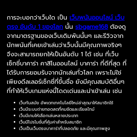
การจะบอกว่าเว็บใด เป็น
เว็บพนันออนไลน์ เว็บ
ตรง อันดับ 1 ของโลก
นั้น
sbgame168
ต้องดู
จากมาตรฐานของเว็บเดิมพันนั้นๆ และรีวิวจาก
นักพนันที่เคยเข้าเล่นว่าเว็บนั้นมีคุณภาพจริงๆ
จึงจะสามารถยกให้เป็นอันดับ 1 ได้ เช่น ที่เว็บ
เซ็กซี่บาคาร่า คาสิโนออนไลน์ บาคาร่า ที่ดีที่สุด ที่
ได้รับการยอมรับจากนักเล่นทั่วโลก เพราะไม่ใช่
เพียงดีลเลอร์เซ็กซี่ที่ขึ้นชื่อ ยังมีคุณสมบัติอื่นๆ
ที่ทำให้เว็บเกมแห่งนี้โดดเด่นและน่าเข้าเล่น เช่น
เว็บทันสมัย อัพเดทเทคโนโลยีใหม่ล่าสุดมาให้สมาชิกใช้
เว็บมีระบบถ่ายทอดสดที่คมชัดและเรียลไทม์
เว็บมีเกมให้เลือกเล่นหลายประเภท
เว็บมีโปรโมชั่นที่คุ้มค่าสำหรับสมาชิก
เว็บเป็นเว็บตรงบาคาร่าที่ปลอดภัย และมีคุณภาพสูง