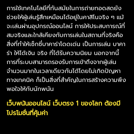
การใช้เทคโนโลยีที่ทันสมัยในการถ่ายทอดสดยัง
ช่วยให้ผู้เล่นรู้สึกเหมือนได้อยู่ในคาสิโนจริง ๆ แม้
จะเล่นผ่านอุปกรณ์ออนไลน์ การให้ประสบการณ์ที่
สมจริงและใกล้เคียงกับการเล่นในสถานที่จริงคือ
สิ่งที่ทำให้เซ็กซี่บาคาร่าโดดเด่น เป็นการเล่น บาคา
ร่า ให้ได้เงิน จริง ที่ได้รับความนิยม นอกจากนี้
การที่ระบบสามารถรองรับการเข้าถึงจากผู้เล่น
จำนวนมากในเวลาเดียวกันได้โดยไม่เกิดปัญหา
ทางเทคนิค ก็เป็นสิ่งที่สำคัญในการสร้างความพึง
พอใจให้กับนักพนัน
เว็บพนันออนไลน์ เว็บตรง 1 ของโลก ต้องมี
โปรโมชั่นที่คุ้มค่า