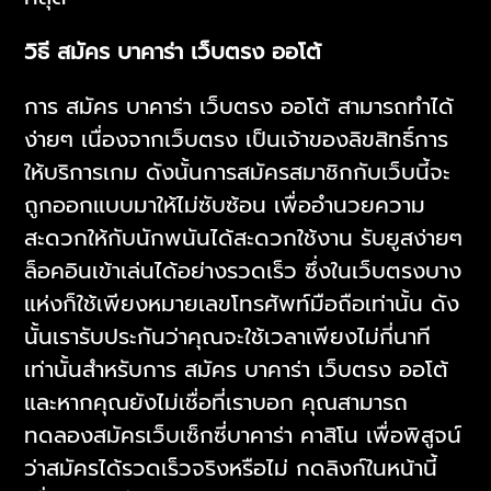
วิธี สมัคร บาคาร่า เว็บตรง ออโต้
การ สมัคร บาคาร่า เว็บตรง ออโต้ สามารถทำได้
ง่ายๆ เนื่องจากเว็บตรง เป็นเจ้าของลิขสิทธิ์การ
ให้บริการเกม ดังนั้นการสมัครสมาชิกกับเว็บนี้จะ
ถูกออกแบบมาให้ไม่ซับซ้อน เพื่ออำนวยความ
สะดวกให้กับนักพนันได้สะดวกใช้งาน รับยูสง่ายๆ
ล็อคอินเข้าเล่นได้อย่างรวดเร็ว ซึ่งในเว็บตรงบาง
แห่งก็ใช้เพียงหมายเลขโทรศัพท์มือถือเท่านั้น ดัง
นั้นเรารับประกันว่าคุณจะใช้เวลาเพียงไม่กี่นาที
เท่านั้นสำหรับการ สมัคร บาคาร่า เว็บตรง ออโต้
และหากคุณยังไม่เชื่อที่เราบอก คุณสามารถ
ทดลองสมัครเว็บเซ็กซี่บาคาร่า คาสิโน เพื่อพิสูจน์
ว่าสมัครได้รวดเร็วจริงหรือไม่ กดลิงก์ในหน้านี้