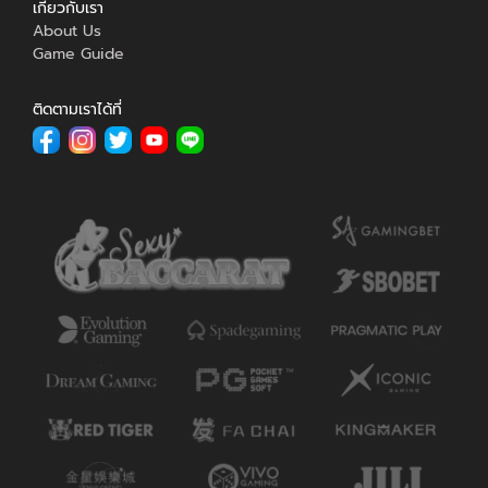
เกี่ยวกับเรา
About Us
Game Guide
ติดตามเราได้ที่