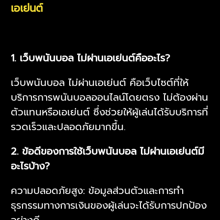
เอเย่นต์
1. เว็บพนันบอล ไม่ผ่านเอเย่นต์คืออะไร?
เว็บพนันบอล ไม่ผ่านเอเย่นต์ คือเว็บไซต์ที่ให้
บริการการพนันบอลออนไลน์โดยตรง ไม่ต้องผ่าน
ตัวแทนหรือเอเย่นต์ ซึ่งช่วยให้ผู้เล่นได้รับบริการที่
รวดเร็วและปลอดภัยมากขึ้น.
2. ข้อดีของการใช้เว็บพนันบอล ไม่ผ่านเอเย่นต์มี
อะไรบ้าง?
ความปลอดภัยสูง: ข้อมูลส่วนตัวและการทำ
ธุรกรรมทางการเงินของผู้เล่นจะได้รับการปกป้อง
อย่างดี.