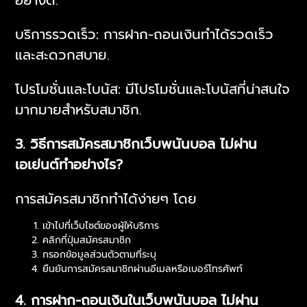
บริการรวดเร็ว: การฝาก-ถอนเงินทำได้รวดเร็ว
และสะดวกสบาย.
โปรโมชั่นและโบนัส: มีโปรโมชั่นและโบนัสที่น่าสนใจ
มากมายสำหรับสมาชิก.
3. วิธีการสมัครสมาชิกเว็บพนันบอล ไม่ผ่าน
เอเย่นต์ทำอย่างไร?
การสมัครสมาชิกทำได้ง่ายๆ โดย
เข้าไปที่เว็บไซต์ของผู้ให้บริการ
คลิกที่ปุ่มสมัครสมาชิก
กรอกข้อมูลส่วนตัวตามที่ระบุ
ยืนยันการสมัครสมาชิกผ่านอีเมลหรือเบอร์โทรศัพท์
4. การฝาก-ถอนเงินในเว็บพนันบอล ไม่ผ่าน