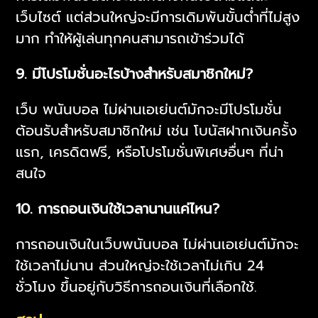
เว็บไซต์ แต่ส่วนใหญ่จะมีการเดิมพันขั้นต่ำที่ไม่สูง
มาก ทำให้ผู้เล่นทุกคนสามารถเข้าร่วมได้
9. มีโปรโมชั่นอะไรบ้างสำหรับสมาชิกใหม่?
เว็บ พนันบอล ไม่ผ่านเอเย่นต์มักจะมีโปรโมชั่น
ต้อนรับสำหรับสมาชิกใหม่ เช่น โบนัสฝากเงินครั้ง
แรก, เครดิตฟรี, หรือโปรโมชั่นพิเศษอื่นๆ ที่น่า
สนใจ
10. การถอนเงินใช้เวลานานแค่ไหน?
การถอนเงินในเว็บพนันบอล ไม่ผ่านเอเย่นต์มักจะ
ใช้เวลาไม่นาน ส่วนใหญ่จะใช้เวลาไม่เกิน 24
ชั่วโมง ขึ้นอยู่กับวิธีการถอนเงินที่เลือกใช้.