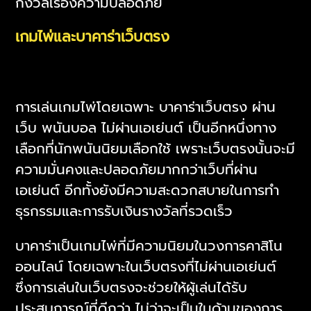
กังวลเรื่องความปลอดภัย
เกมไพ่และบาคาร่าเว็บตรง
การเล่นเกมไพ่โดยเฉพาะ บาคาร่าเว็บตรง ผ่าน
เว็บ พนันบอล ไม่ผ่านเอเย่นต์ เป็นอีกหนึ่งทาง
เลือกที่นักพนันนิยมเลือกใช้ เพราะเว็บตรงนั้นจะมี
ความมั่นคงและปลอดภัยมากกว่าเว็บที่ผ่าน
เอเย่นต์ อีกทั้งยังมีความสะดวกสบายในการทำ
ธุรกรรมและการรับเงินรางวัลที่รวดเร็ว
บาคาร่าเป็นเกมไพ่ที่มีความนิยมในวงการคาสิโน
ออนไลน์ โดยเฉพาะในเว็บตรงที่ไม่ผ่านเอเย่นต์
ซึ่งการเล่นในเว็บตรงจะช่วยให้ผู้เล่นได้รับ
ประสบการณ์ที่ดีกว่า ไม่ว่าจะเป็นในด้านของการ