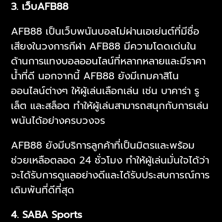
3. เว็บAFB88
AFB88 เป็นเว็บพนันบอลไม่ผ่านเอเย่นต์ที่มีชื่อ
เสียงในวงการกีฬา AFB88 มีความโดดเด่นใน
ด้านการแทงบอลออนไลน์ที่หลากหลายและมีราคา
น้ำที่ดี นอกจากนี้ AFB88 ยังมีเกมคาสิโน
ออนไลน์ต่างๆ ให้ผู้เล่นเลือกเล่น เช่น บาคาร่า รู
เล็ต และสล็อต ทำให้ผู้เล่นสามารถสนุกกับการเล่น
พนันได้อย่างครบวงจร
AFB88 ยังมีบริการลูกค้าที่เป็นมิตรและพร้อม
ช่วยเหลือตลอด 24 ชั่วโมง ทำให้ผู้เล่นมั่นใจได้ว่า
จะได้รับการดูแลอย่างดีและได้รับประสบการณ์การ
เดิมพันที่ดีที่สุด
4. SABA Sports