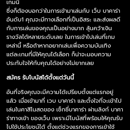
เกมนี้
ซึ่งก็ต้องบอกว่าในการเข้ามาเล่นกับ เว็บ บาคาร่า
อันดับ1 คุณจะมีทางเลือกที่เป็นอิสระ และส่งผลดี
กับการเล่นของคุณเป็นอย่างมาก ลุ้นคว้าเงิน
รางวัลได้หลายระดับเลย ในการเข้าไปเล่นที่เกม
เหล่านี้ หรือถ้าหากอยากเล่นเพื่อความบันเทิง
แต่ละเกมที่มีให้คุณได้เลือก ก็น่าจะมอบความ
ประทับใจให้กับคุณได้อย่างไม่ยากเลย
สมัคร รับโบนัสได้ตั้งแต่วันนี้
อันที่จริงคุณจะมีความได้เปรียบตั้งแต่แรกอยู่
แล้ว เมื่อเข้ามาที่ เวบ บาคาร่า และตั้งใจที่จะเข้าไป
เล่นในคาสิโนสดของ เซ็กซี่บาคาร่า ผ่านลิงก์ บาคา
ร่าทางเข้า ของเว็บ เพราะมีโบนัสที่พร้อมให้คุณรับ
ไปใช้ประโยชน์ได้ ตั้งแต่ช่วงแรกของการเข้าใช้