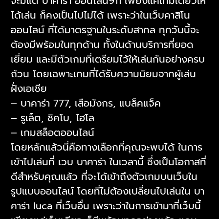
จะมีแต่ บาคาร่า ออนไลน์911 เพียงแค่เกมเดียวให้
ได้เล่น ก็คงเป็นไปไม่ได้ เพราะว่าในเว็บคาสิโน
ออนไลน์ ที่ได้มาตรฐานในระดับสากล ทุกวันนี้จะ
ต้องมีพร้อมในทุกด้าน ทั้งในด้านบริการที่ยอด
เยี่ยม และมีตัวเกมที่เตรียมไว้ให้เล่นกันอย่างครบ
ถ้วน โดยเฉพาะเกมที่ได้รับความนิยมจากผู้เล่น
ฝั่งเอเชีย
– บาคาร่า 777, เสือมังกร, แบล็คแจ็ค
– รูเล็ต, ซิคโบ, ไฮโล
– เกมสล็อตออนไลน์
โดยหลักแล้วนี่คือทางเลือกที่คุณจะพบได้ ในการ
เข้าไปเล่นที่ เวบ บาคาร่า ในเวลานี้ ซึ่งเป็นโอกาสที่
ดีสำหรับคุณแล้ว ที่จะได้เข้าถึงตัวเกมบนเว็บใน
รูปแบบออนไลน์ โดยที่ไม่ต้องเปลี่ยนไปเล่นใน บา
คาร่า luca ที่เว็บอื่น เพราะว่าในการเข้ามาที่เว็บนี้