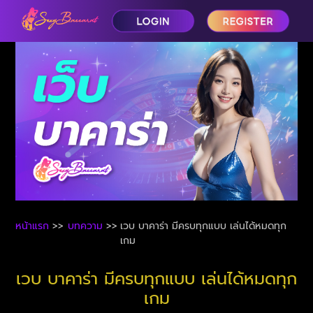
หน้าแรก
บทความ
เวบ บาคาร่า มีครบทุกแบบ เล่นได้หมดทุก
เกม
เวบ บาคาร่า มีครบทุกแบบ เล่นได้หมดทุก
เกม