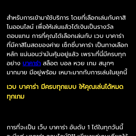
สำหรับการเข้ามาใช้บริการ โดยที่เลือกเล่นกับคาสิ
โนออนไลน์ เพื่อให้เล่นแล้วได้เงินเป็นรางวัล
ตอบแทน การที่คุณได้เลือกเล่นกับ เวบ บาคาร่า
ที่มีคาสิโนสดของค่าย เซ็กซี่บาคาร่า เป็นทางเลือก
หลัก แน่นอนว่ามันคุ้มอยู่แล้ว เพราะที่นี่มีครบทุก
อย่าง
บาคาร่า
สล็อต บอล หวย เกม สนุกๆ
มากมาย มีอยู่พร้อม เหมาะมากกับการเล่นในยุคนี้
เวบ บาคาร่า มีครบทุกแบบ ให้คุณเล่นได้หมด
ทุกเกม
การที่จะเป็น เว็บ บาคาร่า อันดับ 1 ได้ในทุกวันนี้