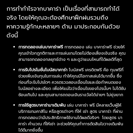
การทำกำไรจากบาคาร่า เป็นเรื่องที่สามารถทำได้
จริง โดยให้คุณจะต้องศึกษาฝึกฝนรวมถึง
หาความรู้ทักษะหลายๆ ด้าน มาประกอบกันด้วย
ดังนี้
การทดลองเล่นบาคาร่าฟรี
การทดลอง เล่น บาคาร่าฟรี ช่วยให้
คุณเข้าใจกฎกติกาและการเล่นเกมโดยไม่ต้องเสี่ยงเงินจริง คุณ
สามารถทดลองกลยุทธ์ต่าง ๆ และดูว่าแบบไหนที่ได้ผลดีที่สุด
การรับโปรโมชั่นโบนัสบาคาร่า
โบนัสฟรี เครดิตฟรี คือ ทุนฟรีที่
ช่วยเพิ่มเงินทุนในการเล่น ทำให้คุณมีโอกาสเล่นได้มากขึ้น ซึ่ง
ก่อนที่จะรับโปรใดๆ ควรตรวจสอบเงื่อนไขและข้อกำหนดของ
โบนัสอย่างละเอียด เพื่อให้แน่ใจว่าเงื่อนไขของโปรนั้นๆ ไม่ได้ซับ
ซ้อนเกินไป และคุณสามารถถอนเงินรางวัลได้ง่ายๆ ไม่ยุ่งยาก
การใช้สูตรบาคาร่ามาเดิมพัน
เล่น บาคาร่า ฟรี มีหลายเว็บผู้ให้
บริการเกมคาสิโน หรือสูตรต่างๆ ที่ให้ เช่า สูตร บาคาร่า ที่ผ่าน
การทดสอบว่ามีประสิทธิภาพใช้งานได้ผลดีจริงๆ โดยสูตร บา
คาร่า คํานวณ ที่ให้เช่า จะช่วยให้คุณทำการตัดสินใจวางเดิมพัน
ได้ดีมากยิ่งขึ้น