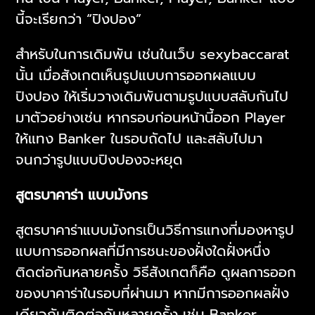
นี้จะเรียกว่า “ปิงปอง”
สำหรับในการเดิมพัน เช่นในเว็บ sexybaccarat
นั้น เมื่อสังเกตเห็นรูปแบบการออกผลแบบ
ปิงปอง ให้เริ่มวางเดิมพันตามรูปแบบสลับกันไป
มาตัวอย่างเช่น หากรอบก่อนหน้านี้ออก Player
ให้แทง Banker ในรอบถัดไป และสลับไปมา
จนกว่ารูปแบบปิงปองจะหยุด
สูตรบาคาร่า แบบมังกร
สูตรบาคาร่าแบบมังกรเป็นวิธีการแทงที่มองหารูป
แบบการออกผลที่มีการชนะของฝั่งใดฝั่งหนึ่ง
ติดต่อกันหลายครั้ง วิธีสังเกตก็คือ ดูผลการออก
ของบาคาร่าในรอบที่ผ่านมา หากมีการออกผลฝั่ง
เดียวกันติดต่อกันหลายครั้ง เช่น Banker,