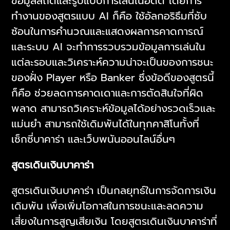
ข้อมูลสถิติและรูปแบบการเล่นในอดีต โดยการ
ทำงานของสูตรแบบ AI ก็คือ ใช้อัลกอริธึมที่ซับ
ซ้อนในการคำนวณและแสดงผลการคาดการณ์
และระบบ AI จะทำการรวบรวมข้อมูลการเล่นใน
แต่ละรอบและวิเคราะห์ความน่าจะเป็นของการชนะ
ของฝั่ง Player หรือ Banker ซึ่งข้อดีของสูตรนี้
ก็คือ ช่วยลดการคาดเดาและการตัดสินใจที่ผิด
พลาด สามารถวิเคราะห์ข้อมูลได้อย่างรวดเร็วและ
แม่นยำ สามารถใช้เดิมพันได้ในทุกคาสิโนทั้งที่
เซ็กซี่บาคาร่า และเว็บพนันออนไลน์อื่นๆ
สูตรเดินเงินบาคาร่า
สูตรเดินเงินบาคาร่า เป็นกลยุทธ์ในการจัดการเงิน
เดิมพัน เพื่อเพิ่มโอกาสในการชนะและลดความ
เสี่ยงในการสูญเสียเงิน โดยสูตรเดินเงินบาคาร่าที่