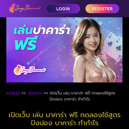
หน้าแรก
บทความ
เปิดเว็บ เล่น บาคาร่า ฟรี ทดลองใช้สูตร
ปิงปอง บาคาร่า ทำกำไร
เปิดเว็บ เล่น บาคาร่า ฟรี ทดลองใช้สูตร
ปิงปอง บาคาร่า ทำกำไร