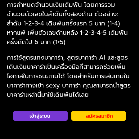
การกำหนดจำนวนเงินเดิมพัน โดยการรวม
จำนวนตัวเลขในลำดับทั้งสองด้าน ตัวอย่าง:
ลำดับ 1-2-3-4 เดิมพันครั้งแรก 5 บาท (1+4)
หากแพ้ เพิ่มตัวเลขด้านหลัง 1-2-3-4-5 เดิมพัน
ครั้งถัดไป 6 บาท (1+5)
การใช้สูตรแทงบาคาร่า, สูตรบาคาร่า AI และสูตร
เดินเงินบาคาร่าเป็นเครื่องมือที่สามารถช่วยเพิ่ม
โอกาสในการชนะเกมได้ โดยสำหรับการเล่นเกมใน
บาคาร่าทางเข้า sexy บาคาร่า คุณสามารถนำสูตร
บาคาร่าเหล่านี้มาใช้เดิมพันได้เลย