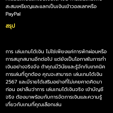
สะสมเหรียญและแลกเป็นเงินเข้าวอลเลทหรือ
PayPal
สรุป
การ เล่นเกมได้เงิน ไม่ใช่เพียงแค่การพักผ่อนหรือ
การสนุกสนานอีกต่อไป แต่ยังเป็นโอกาสในการทำ
เงินอย่างจริงจัง ถ้าคุณมีวินัยและรู้จักกับเทคนิค
การเล่นที่ถูกต้อง คุณจะสามารถ เล่นเกมได้เงิน
2567 และมีรายได้เสริมอย่างที่ไม่เคยคาดคิดมา
ก่อน อย่าลืมว่าการ เล่นเกมได้เงินจริง เข้าบัญชี
จริง ต้องมาพร้อมกับการจัดการเงินและความรู้
เกี่ยวกับเกมที่คุณเลือกเล่น