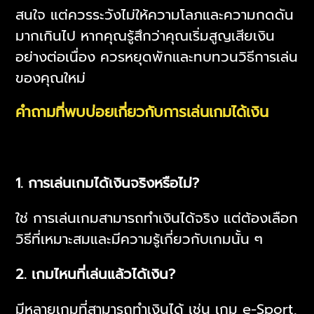
สนใจ แต่ควรระวังไม่ให้ความโลภและความกดดัน
มากเกินไป หากคุณรู้สึกว่าคุณเริ่มสูญเสียเงิน
อย่างต่อเนื่อง ควรหยุดพักและทบทวนวิธีการเล่น
ของคุณใหม่
คำถามที่พบบ่อยเกี่ยวกับการเล่นเกมได้เงิน
1. การเล่นเกมได้เงินจริงหรือไม่?
ใช่ การเล่นเกมสามารถทำเงินได้จริง แต่ต้องเลือก
วิธีที่เหมาะสมและมีความรู้เกี่ยวกับเกมนั้น ๆ
2. เกมไหนที่เล่นแล้วได้เงิน?
มีหลายเกมที่สามารถทำเงินได้ เช่น เกม e-Sport,