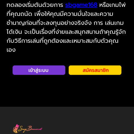
ทดลองเริ่มต้นด้วยการ
sbgame168
หรือเกมไพ่
ที่คุณถนัด เพื่อให้คุณมีความมั่นใจและความ
ชำนาญก่อนที่จะลงทุนอย่างจริงจัง การ เล่นเกม
ได้เงิน จะเป็นเรื่องที่ง่ายและสนุกสนานถ้าคุณรู้จัก
กับวิธีการเล่นที่ถูกต้องและเหมาะสมกับตัวคุณ
เอง