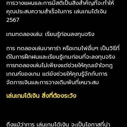
การวางแผนและการมีสติเป็นสิ่งสำคัญที่จะทำให้
คุณประสบความสำเร็จในการ เล่นเกมได้เงิน
2567
เกมทดลองเล่น: เรียนรู้ก่อนลงทุนจริง
การ ทดลองเล่นบาคาร่า หรือเกมไพ่อื่นๆ เป็นวิธีที่
ดีในการฝึกฝนและเรียนรู้เกมก่อนที่จะลงทุนจริง
การทดลองเล่นไม่เพียงแต่ช่วยให้คุณเข้าใจกฎ
เกณฑ์ของเกม แต่ยังช่วยให้คุณรู้จักกับการ
จัดการเงินและการวางเดิมพันที่เหมาะสม
เล่นเกมได้เงิน สิ่งที่ต้องระวัง
ถึงแม้ว่าการ เล่นเกมได้เงิน จะเป็นโอกาสที่น่า