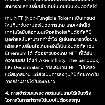
สามารถแลกเปลี่ยนไอเท็มในเกมเป็นเงินดิจิทัลได้
เกม NFT (Non-Fungible Token) เป็นเทรนด์
ใหม่ที่น่าจับตามองในวงการเกม เกมเหล่านี้ใช้
เทคโนโลยีบล็อกเชนเพื่อสร้างไอเท็มดิจิทัลที่มี
มูลค่าและไม่สามารถทำซ้ำได้ ผู้เล่นสามารถซื้อขาย
หรือแลกเปลี่ยนไอเท็มเหล่านี้เป็นเงินดิจิทัล เช่น
Ethereum ได้ ตัวอย่างของเกม NFT ที่ได้รับ
ความนิยม ได้แก่ Axie Infinity, The Sandbox,
และ Decentraland การเล่นเกม NFT ไม่เพียง
แต่สนุกสนาน แต่ยังเป็นการลงทุนที่มีศักยภาพใน
การสร้างรายได้ในระยะยาว
4. การเข้าร่วมแพลตฟอร์มเล่นเกมได้เงินจริง
โอกาสในการทำรายได้แบบไม่ต้องลงทุน