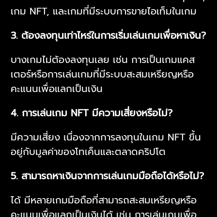
เกม NFT, และเกมที่มีระบบการขายไอเท็มในเกม
3. ต้องลงทุนเท่าไหร่ในการเริ่มเล่นเกมเพื่อหาเงิน?
บางเกมไม่ต้องลงทุนเลย เช่น การเป็นเกมแคส
เตอร์หรือการเล่นเกมที่มีระบบสะสมเหรียญหรือ
คะแนนเพื่อแลกเป็นเงิน
4. การเล่นเกม NFT มีความเสี่ยงหรือไม่?
มีความเสี่ยง เนื่องจากการลงทุนในเกม NFT ขึ้น
อยู่กับมูลค่าของโทเค็นและตลาดคริปโต
5. สามารถหาเงินจากการเล่นเกมมือถือได้หรือไม่?
ได้ มีหลายเกมมือถือที่สามารถสะสมเหรียญหรือ
คะแนนเพื่อแลกเป็นเงินได้ เช่น การเล่นเกมเพื่อ