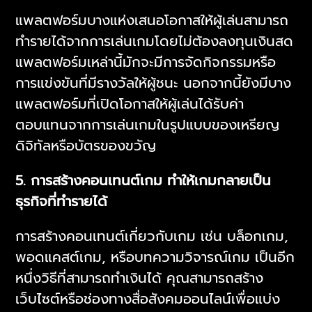
แพลตฟอร์มบางแห่งเสนอโอกาสให้ผู้เล่นสามารถ
ทำรายได้จากการเล่นเกมโดยไม่ต้องลงทุนเงินสด
แพลตฟอร์มเหล่านี้มักจะมีการจัดกิจกรรมหรือ
การแข่งขันที่มีรางวัลให้ผู้ชนะ นอกจากนี้ยังมีบาง
แพลตฟอร์มที่เปิดโอกาสให้ผู้เล่นได้รับค่า
ตอบแทนจากการเล่นเกมในรูปแบบของเหรียญ
ดิจิทัลหรือบัตรของขวัญ
5. การสร้างคอนเทนต์เกม ทำให้เกมกลายเป็น
ธุรกิจที่ทำรายได้
การสร้างคอนเทนต์เกี่ยวกับเกม เช่น บล็อกเกม,
พอดแคสต์เกม, หรือบทความวิจารณ์เกม เป็นอีก
หนึ่งวิธีที่สามารถทำเงินได้ คุณสามารถสร้าง
เว็บไซต์หรือช่องทางสื่อสังคมออนไลน์เพื่อแบ่ง