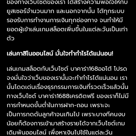
ของทางเว็บไซต์ของเรา ได้สร้างความพอใจให้กับ
ยูสเซอร์จำนวนมาก และนอกจากนั้น ได้ทุกระบบ
รองรับการทำงานการเงินทุกช่องทาง จนทำให้มี
ยอดผู้เข้าเล่นเกมสล็อตเพิ่มขึ้นในแต่ละวันเป็นเท่า
ตัว
เล่นคาสิโนออนไลน์ มั่นใจทำกำไรได้แน่นอน!
เล่นเกมสล็อตกับเว็บไซต์ บาคาร่า168ออโต้ โปรด
จงมั่นใจว่าเว็บของเรานั้นจะทำกำไรได้แน่นอน เรา
นั้นโดดเด่นเรื่องธุรกรรมการเงินที่รวดเร็วแล้วนั้น
ทางเว็บไซต์ บาคาร่า1688เครดิตฟรี ของเราก็ไม่มี
การกำหนดขั้นต่ำในการฝาก-ถอน เพราะจะ
เป็นการกดดันลูกค้าจนเกินไป เพราะบางทีคนงบ
น้อยก็ต้องการเข้ามาสร้างรายได้จากเว็บไซต์เกม
เดิมพันออนไลน์ เพื่อหาเงินไปใช้ในแต่ละวัน