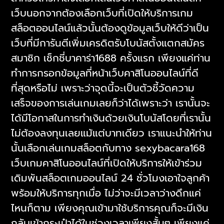
เว็บนอกจากต้องเลือกเว็บที่เปิดให้บริการเกม
สล็อตออนไลน์แล้วนั้นต้องดูข้อมูลเว็บให้ดีว่าเป็น
เว็บที่มีการันตีเพิ่มเครดิตรับโบนัสตั้งแตกสมัคร
สมาชิก เช็กชี่บาคาร่า1688 ครั้งแรก เพียงแค่ท่าน
ทำการกรอกข้อมูลที่หน้าเว็บคาสิโนออนไลน์ที่ดี
ที่สุดหรือไม่ เพราะว่าจุดนี้จะเป็นตัวชี้วัดความ
เสร็จของการเล่นเกมเลยก็ว่าได้เพราะว่า เรานั้นจะ
ได้มีโอกาสในการทำเงินด้วยเงินโบนัสโดยที่เรานั้น
ไม่ต้องลงทุนเลยแม้แต่บาทเดียว เราแนะนำให้ท่าน
นั้นเลือกเล่นเกมสล็อตกับทาง sexybacara168
เว็บเกมคาสิโนออนไลน์ที่เปิดให้บริการให้เข้าร่วม
เดิมพันสล็อตเกมออนไลน์ 24 ชั่วโมงเอาใจลูกค้า
พร้อมให้บริการทุกเมื่อ ไม่ว่าจะมีเวลาว่างดึกแค่
ไหนก็ตาม เพียงคุณเข้ามาใช้บริการคุณก็จะมีเงิน
กลับเข้ากระเป๋าได้ในช่วงเวลาเพียงสั้นๆ เพียงแค่