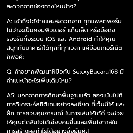
สะดวกจากช่องทางไหนบ้าง?
A: เข้าถึงได้ง่ายและสะดวกจาก ทุกแพลตฟอร์ม
ไม่ว่าจะเป็นคอมพิวเตอร์ แท็บเล็ต หรือมือถือ
รองรับทั้งระบบ iOS และ Android ทำให้คุณ
สนุกกับบาคาร่าได้ทุกที่ทุกเวลา แค่มีอินเทอร์เน็ต
ก็พอค่ะ
Q: ถ้าอยากพัฒนาฝีมือกับ SexxyBacara168 มี
คำแนะนำอะไรเพิ่มเติมไหม?
A5: นอกจากการศึกษาพื้นฐานแล้ว ลองเน้นไปที่
การวิเคราะห์สถิติเกมอย่างละเอียด ที่เว็บมีให้ และ
ฝึก การควบคุมอารมณ์ ในการเล่นให้ได้ดี จะช่วย
ให้คุณตัดสินใจได้เฉียบคมขึ้นและเพิ่มโอกาสใน
การสร้างผลกำไรได้อย่างยั่งยืนค่ะ!