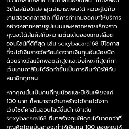
ความหลากหลาย เกมคาสิโนออนไลน์ เกมสล็อต
วิดีโอสมัยใหม่ล่าสุดสามารถพบได้ ควบคู่ไปกับ
เกมสล็อตคลาสสิก ที่มีการทำเกมออกมาให้บริการ
อย่างหลากหลายรูปแบบและหลากหลายเรื่องราว
คุณจะได้สัมผัสกับความตื่นเต้นของเกมสล็อต
ออนไลน์ที่ดีที่สุด เล่น sexybacara168 มีโอกาส
ที่จะได้เงินรางวัลก้อนโตจากเงินทุนอันน้อยนิด
ด้วยรางวัลแจ็กพอตล่าสุดและยิ่งใหญ่ที่สุดที่ทา
เว็บเกมคาสิโนได้จัดทำขึ้นเป็นการคืนกำไรให้กับ
สมาชิกทุกคน
หากคุณนั้นเป็นคนที่ทุนน้อยและมีเงินเพียงแค่
100 บาท ก็สามารถเข้ามาสร้างได้รายได้จาก
เว็บไซต์คาสิโนออนไลน์ชั้นนำ เข้าเล่น
sexybacara168 ที่มาสร้างทุนให้คุณได้มากกว่าที่
คุณคิดโดยมันอาจจะทำให้เงินทุน 100 ของคุณให้