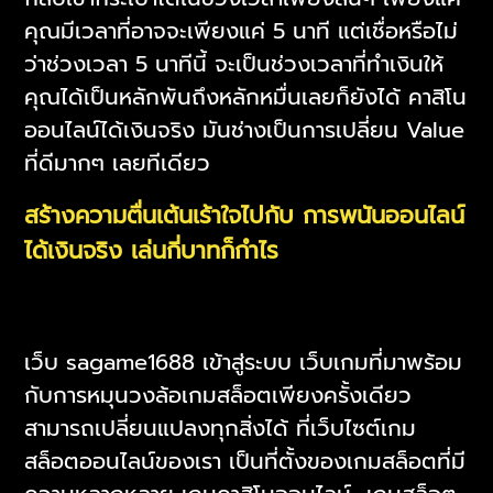
คุณมีเวลาที่อาจจะเพียงแค่ 5 นาที แต่เชื่อหรือไม่
ว่าช่วงเวลา 5 นาทีนี้ จะเป็นช่วงเวลาที่ทำเงินให้
คุณได้เป็นหลักพันถึงหลักหมื่นเลยก็ยังได้ คาสิโน
ออนไลน์ได้เงินจริง มันช่างเป็นการเปลี่ยน Value
ที่ดีมากๆ เลยทีเดียว
สร้างความตื่นเต้นเร้าใจไปกับ การพนันออนไลน์
ได้เงินจริง เล่นกี่บาทก็กำไร
เว็บ sagame1688 เข้าสู่ระบบ เว็บเกมที่มาพร้อม
กับการหมุนวงล้อเกมสล็อตเพียงครั้งเดียว
สามารถเปลี่ยนแปลงทุกสิ่งได้ ที่เว็บไซต์เกม
สล็อตออนไลน์ของเรา เป็นที่ตั้งของเกมสล็อตที่มี