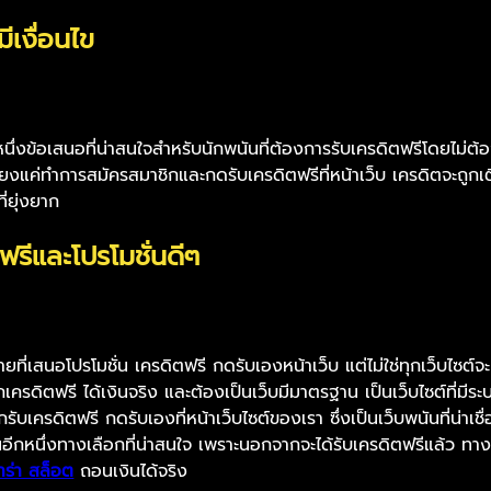
ีเงื่อนไข
กหนึ่งข้อเสนอที่น่าสนใจสำหรับนักพนันที่ต้องการรับเครดิตฟรีโดยไม่
ยงแค่ทำการสมัครสมาชิกและกดรับเครดิตฟรีที่หน้าเว็บ เครดิตจะถูกเติ
ี่ยุ่งยาก
ตฟรีและโปรโมชั่นดีๆ
ี่เสนอโปรโมชั่น เครดิตฟรี กดรับเองหน้าเว็บ แต่ไม่ใช่ทุกเว็บไซต์จะมีค
กเครดิตฟรี ได้เงินจริง และต้องเป็นเว็บมีมาตรฐาน เป็นเว็บไซต์ที่ม
รับเครดิตฟรี กดรับเองที่หน้าเว็บไซต์ของเรา ซึ่งเป็นเว็บพนันที่น่าเชื
นอีกหนึ่งทางเลือกที่น่าสนใจ เพราะนอกจากจะได้รับเครดิตฟรีแล้ว ทาง
าร่า สล็อต
ถอนเงินได้จริง