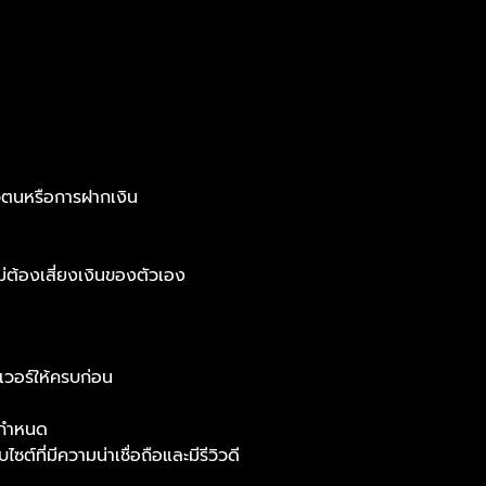
ตัวตนหรือการฝากเงิน
ม
ไม่ต้องเสี่ยงเงินของตัวเอง
เวอร์ให้ครบก่อน
ี่กำหนด
ซต์ที่มีความน่าเชื่อถือและมีรีวิวดี