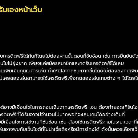
รับเองหน้าเว็บ
บเครดิตฟรีได้ทันทีโดยไม่ต้องผ่านขั้นตอนที่ซับซ้อน เช่น การยืนยัน
งื่อนไขไม่ยุ่งยาก เพียงแค่สมัครสมาชิกและกดรับเครดิตฟรีได้เลย
ยเพิ่มเงินทุนในการเล่น ทำให้มีโอกาสชนะมากขึ้นโดยไม่ต้องลงทุนเพิ่
่ยังไม่เคยลองเล่นสามารถใช้เครดิตฟรีเพื่อทดลองเล่นเกมต่าง ๆ ได้โดย
ต์อาจมีเงื่อนไขในการถอนเงินจากเครดิตฟรี เช่น ต้องทำยอดเทิร์นโอ
ดิตฟรีที่ได้รับอาจมีจำนวนไม่มากพอที่จะเล่นเกมได้อย่างเต็มที่
มีเงื่อนไขการใช้งานที่ซับซ้อน เช่น ต้องใช้เครดิตฟรีภายในระยะเวลาท
่นอาจพบกับเว็บไซต์ที่ไม่น่าเชื่อถือหรือมีการโกงได้ ดังนั้นควรเลือกเว็บไ