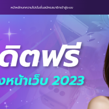
หน้าหลัก
บทความ
โปรโมชั่น
สมัครสมาชิก
เข้าสู่ระบบ