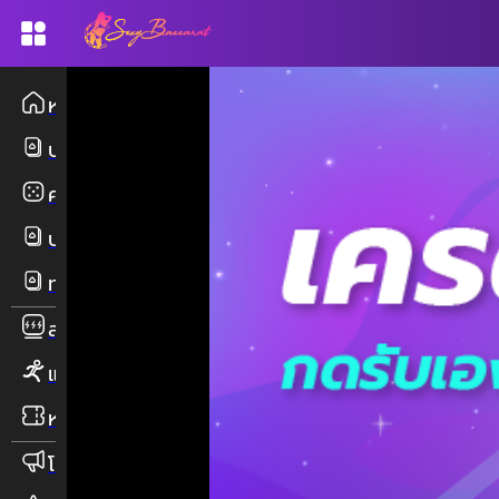
หน้าหลัก
บาคาร่า ความสำเร็จที่เกินคาดของเกมไพ่
คาสิโนออนไลน์
บาคาร่าเว็บตรง
ทดลองเล่นบาคาร่า
สล็อตออนไลน์
แทงบอล
หวย
โปรโมชั่น