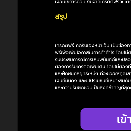
เงื่อนไขการถอนเงินจากเครดิตฟรีจะแตก
สรุป
เครดิตฟรี กดรับเองหน้าเว็บ เป็นช่องท
ฟรีเพื่อเพิ่มโอกาสในการทำกำไร โดยไม่ต้
รับประสบการณ์การเล่นพนันที่ดีและปล
ต้องการรับเครดิตเพิ่มเติม โดยไม่ต้อง
และฝึกฝนกลยุทธ์ใหม่ๆ ที่จะช่วยให้คุ
เงินที่มั่นคง และมีโปรโมชั่นที่เหมาะ
และความรับผิดชอบเป็นสิ่งที่สำคัญที่