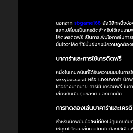
นอกจาก
sbgame168
ยังมีอีกหนึ่งช่อ
แลกเปลี่ยนเป็นเครดิตสำหรับใช้เล่นเกมพน
โค้ดเครดิตฟรี เป็นการเพิ่มโอกาสในการท
มั่นใจว่าโค้ดที่ใช้นั้นยังคงมีความถูกต้
บาคาร่าและการใช้เครดิตฟรี
หนึ่งในเกมพนันที่ได้รับความนิยมในการใช้
sexybaccarat หรือ แทงบาคาร่า นักพน
ได้อย่างมากมาย
การใช้ เครดิตฟรี ในก
เสี่ยงกับเงินทุนของตนเองมากนัก
การทดลองเล่นบาคาร่าและเครดิ
สำหรับนักพนันมือใหม่ที่ยังไม่คุ้นเคยก
ให้คุณได้ลองเล่นเกมโดยไม่ต้องใช้เงินจ