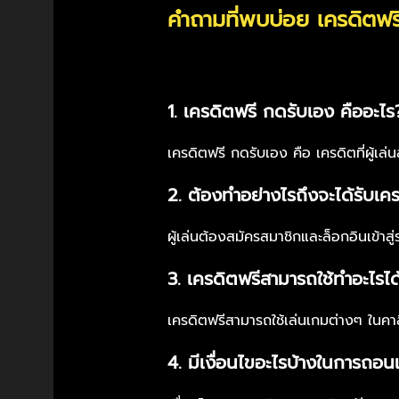
คำถามที่พบบ่อย เครดิตฟร
1. เครดิตฟรี กดรับเอง คืออะไร
เครดิตฟรี กดรับเอง คือ เครดิตที่ผู้เ
2. ต้องทำอย่างไรถึงจะได้รับเค
ผู้เล่นต้องสมัครสมาชิกและล็อกอินเข้าสู่
3. เครดิตฟรีสามารถใช้ทำอะไรได
เครดิตฟรีสามารถใช้เล่นเกมต่างๆ ในคาสิ
4. มีเงื่อนไขอะไรบ้างในการถอน