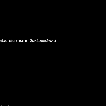
บซ้อน เช่น การฝากเงินหรือแชร์โพสต์