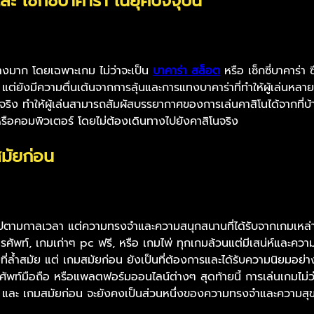
เซ็กซี่บาคาร่า ในยุคปัจจุบัน
ย่างมาก โดยเฉพาะเกม ไม่ว่าจะเป็น
บาคาร่า สล็อต
หรือ เซ็กซี่บาคาร่า 
น แต่ยังมีความตื่นเต้นจากการลุ้นและการแทงบาคาร่าที่ทำให้ผู้เล่นห
จริง ทำให้ผู้เล่นสามารถสัมผัสบรรยากาศของการเล่นคาสิโนได้จากที่บ
หรือคอมพิวเตอร์ โดยไม่ต้องเดินทางไปยังคาสิโนจริง
มัยก่อน
้นไปตามกาลเวลา แต่ความทรงจำและความสนุกสนานที่ได้รับจากเกมเหล่าน
พท์, เกมเก่าๆ pc ฟรี, หรือ เกมไพ่ ทุกเกมล้วนแต่มีเสน่ห์และความพิเ
ที่ล้ำสมัย แต่ เกมสมัยก่อน ยังเป็นที่ต้องการและได้รับความนิยมอย่
โทรศัพท์มือถือ หรือแพลตฟอร์มออนไลน์ต่างๆ
สุดท้ายนี้ การเล่นเกมไ
ี่สุด และ เกมสมัยก่อน จะยังคงเป็นส่วนหนึ่งของความทรงจำและความสุขท