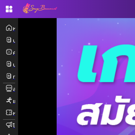
หน้าหลัก
บาคาร่า ความสำเร็จที่เกินคาดของเกมไพ่
คาสิโนออนไลน์
บาคาร่าเว็บตรง
ทดลองเล่นบาคาร่า
สล็อตออนไลน์
แทงบอล
หวย
โปรโมชั่น