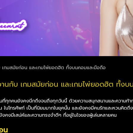
บ เกมสมัยก่อน และเกมไพ่ยอดฮิต ทั้งบนคอมและมือถือ
วานกับ เกมสมัยก่อน และเกมไพ่ยอดฮิต ทั้งบ
นที่ทุกคนยังคงนึกถึงจนถึงทุกวันนี้ ด้วยความสนุกสนานและความท้าทา
 ในโทรศัพท์ เป็นที่นิยมมากในยุคนั้น และยังคงมีคนรักและหวนคิดถึงอ
ยังคงมีเสน่ห์และความทรงจำดีๆ ที่อยู่ในใจของผู้เล่นหลายคน
่อน