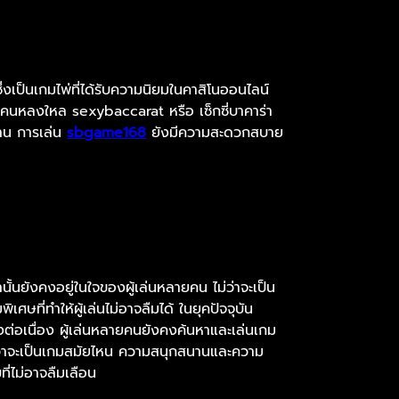
ซึ่งเป็นเกมไพ่ที่ได้รับความนิยมในคาสิโนออนไลน์
ลายคนหลงใหล
sexybaccarat หรือ เซ็กซี่บาคาร่า
้าน การเล่น
sbgame168
ยังมีความสะดวกสบาย
ั้นยังคงอยู่ในใจของผู้เล่นหลายคน ไม่ว่าจะเป็น
ศษที่ทำให้ผู้เล่นไม่อาจลืมได้
ในยุคปัจจุบัน
างต่อเนื่อง ผู้เล่นหลายคนยังคงค้นหาและเล่นเกม
ม่ว่าจะเป็นเกมสมัยไหน ความสนุกสนานและความ
ี่ไม่อาจลืมเลือน