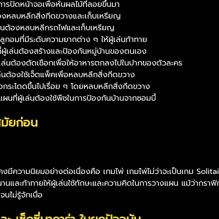
้การปัดหน้าจอเพื่อหั่นผลไม้ที่ลอยขึ้นมา
นต้องหลบหลีกสิ่งกีดขวางและเก็บเหรียญ
้เล่นต้องหลบหลีกรถไฟและเก็บเหรียญ
ลูกอมที่มีระดับความยากต่าง ๆ ให้ผู้เล่นท้าทาย
ผู้เล่นต้องสร้างและป้องกันหมู่บ้านของตนเอง
ู้เล่นต้องตัดเชือกเพื่อให้อาหารตกลงไปในปากของตัวละคร
้เล่นต้องใช้เจ็ตแพ็คเพื่อหลบหลีกสิ่งกีดขวาง
้องกระโดดขึ้นไปเรื่อย ๆ โดยหลบหลีกสิ่งกีดขวาง
นที่ผู้เล่นต้องใช้พืชในการป้องกันบ้านจากซอมบี้
มัยก่อน
งมีความนิยมอย่างต่อเนื่องคือ เกมไพ่ เกมไพ่ไม่ว่าจะเป็นเกม Solita
นานและท้าทายให้ผู้เล่นใช้ทักษะและความคิดในการวางแผน แม้ว่ากราฟิกจะ
ไม่รู้จักเบื่อ