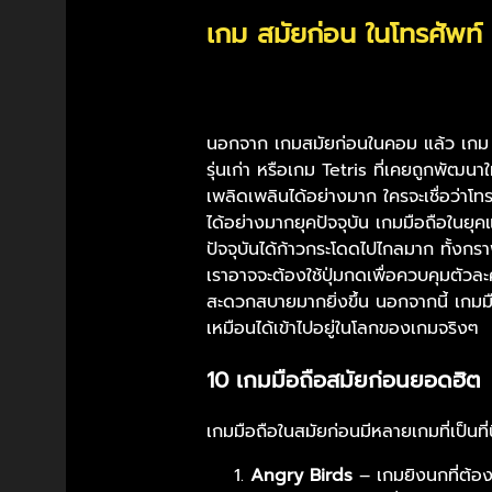
เกม สมัยก่อน ในโทรศัพท์
นอกจาก เกมสมัยก่อนในคอม แล้ว เกม สมั
รุ่นเก่า หรือเกม Tetris ที่เคยถูกพัฒนา
เพลิดเพลินได้อย่างมาก
ใครจะเชื่อว่าโ
ได้อย่างมากยุคปัจจุบัน เกมมือถือในยุ
ปัจจุบันได้ก้าวกระโดดไปไกลมาก ทั้งกร
เราอาจจะต้องใช้ปุ่มกดเพื่อควบคุมตัวละ
สะดวกสบายมากยิ่งขึ้น นอกจากนี้ เกมมือถ
เหมือนได้เข้าไปอยู่ในโลกของเกมจริงๆ
10 เกมมือถือสมัยก่อนยอดฮิต
เกมมือถือในสมัยก่อนมีหลายเกมที่เป็นที
Angry Birds
– เกมยิงนกที่ต้อง