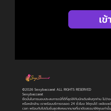
©2026 Sexybaccarat ALL RIGHTS RESERVED
Sexybaccarat
ยึดมั่นในการมอบประสบการณ์ที่ดีที่สุดให้กับนักเดิมพันทุกท่าน ไม่ว่
หรือหลักล้าน เราพร้อมบริการตลอด 24 ชั่วโมง ให้คุณได้ เพลิดเพลิน
เวลา พร้อมกับโปรโมชั่นสุดพิเศษมากมายที่เราตัดสรรมาให้คุณเท่านั้น