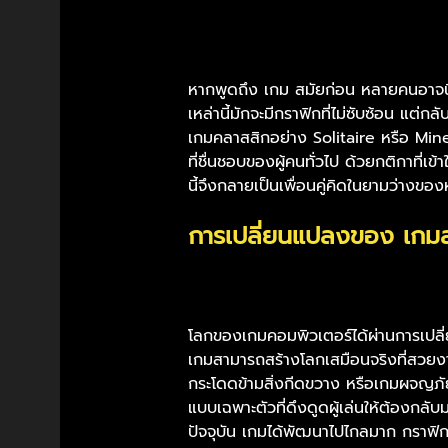
หากพูดถึง เกม สมัยก่อน หลายคนอาจนึกถ
เหล่านี้มักจะมีกราฟิกที่ไม่ซับซ้อน แต่
เกมคลาสสิกอย่าง Solitaire หรือ Minesw
ที่ชื่นชอบของผู้คนทั่วไป ด้วยกติกาที่เข
นี้จึงกลายเป็นเพื่อนคู่คิดในยามว่างข
การเปลี่ยนแปลงของ เกม
โลกของเกมคอมพิวเตอร์ได้ผ่านการเปลี่ย
เกมสามารถสร้างโลกเสมือนจริงที่สวยงา
กระโดดข้ามสิ่งกีดขวาง หรือเกมผจญภัยท
แบบเฉพาะตัวที่ดึงดูดผู้เล่นให้ต้องกล
ปัจจุบัน เกมได้พัฒนาไปไกลมาก กราฟิกมี