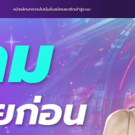
หน้าหลัก
บทความ
โปรโมชั่น
สมัครสมาชิก
เข้าสู่ระบบ