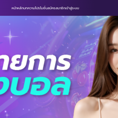
หน้าหลัก
บทความ
โปรโมชั่น
สมัครสมาชิก
เข้าสู่ระบบ