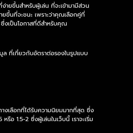
ยขึ้นสำหรับผู้เล่น ที่จะเข้ามามีส่วน
ยขึ้นที่จะชนะ เพราะว่าคุณเลือกคู่ที่
์ ซึ่งเป็นโอกาสที่ดีสำหรับคุณ
ูล ที่เกี่ยวกับอัตราต่อรองในรูปแบบ
างเลือกที่ได้รับความนิยมมากที่สุด ซึ่ง
ือ 1.5-2 ซึ่งผู้เล่นในเว็บนี้ เราจะเริ่ม