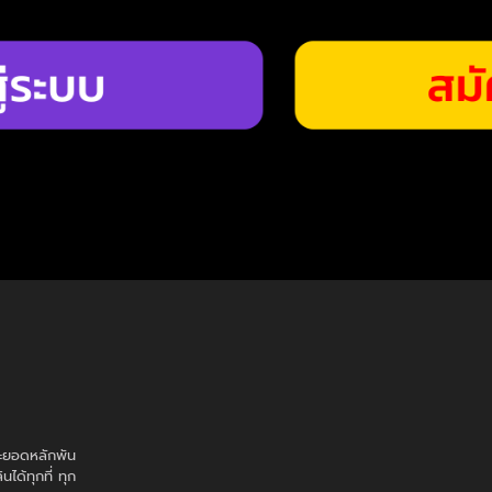
าจะยอดหลักพัน
ได้ทุกที่ ทุก