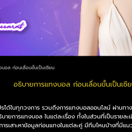
อล ก่อนเลื่อนขั้นเป็นเซียน
อธิบายการแทงบอล ก่อนเลื่อนขั้นเป็นเซี
โปรได้ในทุกวงการ รวมถึงการแทงบอลออนไลน์ ผ่านทาง
บายการแทงบอล ในแต่ละเรื่อง ทั้งในส่วนที่เป็นรายละเ
ารเสาะหาข้อมูลก่อนแทงในแต่ละคู่ มีทีมไหนบ้างที่มีแนว