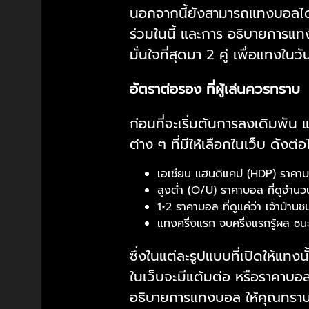
นอกจากนี้ยังสามารถแทงบอลได้ด้ว
ร่วมในนี้ และการ อธิบายการแทงบอล
มั่นใจที่สุดมา 2 คู่ เพื่อแทงในว
อัตราต่อรอง ที่ผู้เล่นควรทราบ
ก่อนที่จะเริ่มต้นการลงเดิมพัน
ต่าง ๆ ที่มีให้เลือกในเว็บ ดังต่อไ
เอเชียน แฮนดิแคป (HDP) ราคาบ
สูงต่ำ (O/U) ราคาบอล ที่ดูจำนวนป
1×2 ราคาบอล ที่ดูแค่ว่า เจ้าบ้าน
แทงครึ่งแรก จบครึ่งแรกรู้ผล ชน
ซึ่งในแต่ละรูปแบบที่เปิดให้แทง
ในเว็บจะมีแต้มต่อ หรือราคาบอล เป
อธิบายการแทงบอล ให้คุณทราบได