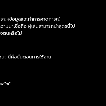
เคราะห์ข้อมูลและทำการคาดการณ์
ามน่าเชื่อถือ ผู้เล่นสามารถนำสูตรนี้ไป
องตนหรือไม่
นะ นี่คือขั้นตอนการใช้งาน
ยลไทม์