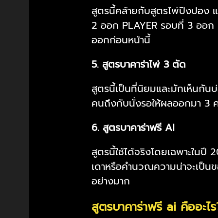
สูตรนี้คล้ายกับสูตรไพ่ปิงปอง 
2 ออก PLAYER รอบที่ 3 ออก B
ออกก่อนหน้านี้
5. สูตรบาคาร่าไพ่ 3 ตัด
สูตรนี้เป็นที่นิยมและมักเห็นก
คนถึงกับนั่งรอให้ผลออกมา 3 ครั
6. สูตรบาคาร่าฟรี AI
สูตรนี้ใช้ได้จริงโดยเฉพาะในปี
เดาหรือคำนวณความน่าจะเป็นข
อย่างมาก
สูตรบาคาร่าฟรี ai คืออะไร