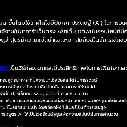
พัฒนาขึ้นโดยใช้เทคโนโลยีปัญญาประดิษฐ์ (AI) ในการวิ
ช้งานในบาคาร่าเว็บตรง หรือเว็บไซต์พนันออนไลน์ที่มีคว
่อดูว่าสูตรมีความแม่นยำและเหมาะสมกับสไตล์การเล่นข
168
เป็นวิธีที่สะดวกและมีประสิทธิภาพในการเพิ่มโอกาสช
สูตรบาคาร่าที่มีความน่าเชื่อถือและได้รับการรีวิวดี
งการให้คุณสมัครสมาชิกก่อนจึงจะสามารถใช้งานได้
่าที่มีเปอร์เซ็นต์การชนะสูงตามที่โปรแกรมแนะนำ
วิเคราะห์ผลการออกของไพ่ในรอบก่อนหน้าและแสดงผลให้คุณเห็นแบบเรี
ที่โปรแกรมแนะนำ โดยเลือกฝั่งที่มีเปอร์เซ็นต์การชนะสูง
มสูตร AI ให้เป็นเวอร์ชันล่าสุดเพื่อความแม่นยำในการคำนวณ