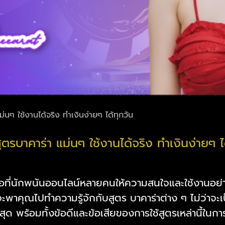
ม่นๆ ใช้งานได้จริง ทำเงินง่ายๆ ได้ทุกวัน
ูตรบาคาร่า แม่นๆ ใช้งานได้จริง ทำเงินง่ายๆ ไ
มือที่นักพนันออนไลน์หลายคนให้ความสนใจและใช้งานอย่
พาคุณไปทำความรู้จักกับสูตร บาคาร่าต่าง ๆ ไม่ว่าจะเป
ที่สุด พร้อมทั้งข้อดีและข้อเสียของการใช้สูตรเหล่านี้ในกา