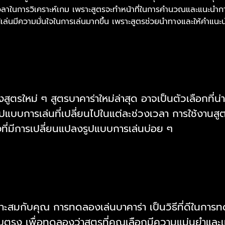
วลาในการวิเคราะห์เกม เพราะสูตรจะทำหน้าที่ในการคำนวณและแนะนำกา
ผู้เล่นมีความมั่นใจในการเล่นมากขึ้น เพราะสูตรช่วยนำทางและให้คำแน
ตรใหม่ ๆ สูตรบาคาร่าใหม่ล่าสุด อาจเป็นตัวเลือกที่น่
แบบการเล่นที่เปลี่ยนไปในแต่ละช่วงเวลา การใช้งานสู
งที่มีการเปลี่ยนแปลงรูปแบบการเล่นบ่อย ๆ
มาะสมกับคุณ การทดลองเล่นบาคาร่า เป็นวิธีที่ดีในก
็บตรง เพื่อทดลองว่าสูตรที่คุณเลือกมีความแม่นยำและ