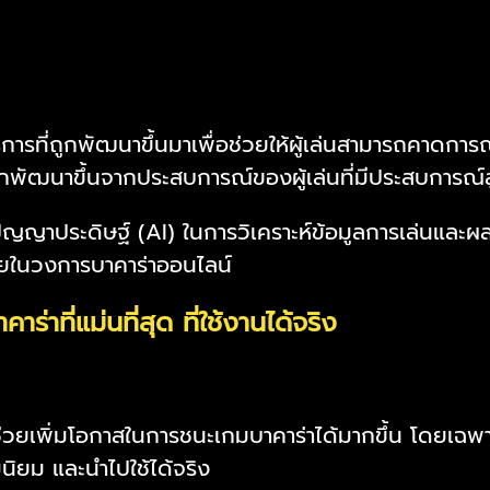
ีการที่ถูกพัฒนาขึ้นมาเพื่อช่วยให้ผู้เล่นสามารถคาดกา
ถูกพัฒนาขึ้นจากประสบการณ์ของผู้เล่นที่มีประสบการณ์
ัญญาประดิษฐ์ (AI) ในการวิเคราะห์ข้อมูลการเล่นและผลลั
ลายในวงการบาคาร่าออนไลน์
าร่าที่แม่นที่สุด ที่ใช้งานได้จริง
ที่ช่วยเพิ่มโอกาสในการชนะเกมบาคาร่าได้มากขึ้น โดยเฉพา
ามนิยม และนำไปใช้ได้จริง