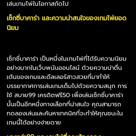
เล่นเกมไพ่ในโอกาสถัดไป
เซ็กซี่บาคาร่า และความน่าสนใจของเกมไพ่ยอด
นิยม
เซ็กซี่บาคาร่า เป็นหนึ่งในเกมไพ่ที่ได้รับความนิยม
อย่างมากในเว็บพนันออนไลน์ ด้วยความน่าตื่น
เต้นของเกมและดีลเลอร์สาวสวยที่มาทำให้
บรรยากาศการเล่นเกมเต็มไปด้วยความสนุก การ
ใช้ สบาย99 เครดิตฟรี50 เพื่อเล่นเซ็กซี่บาคาร่า
นั้นเป็นอีกหนึ่งทางเลือกที่น่าสนใจ คุณสามารถ
ทดลองเล่นและค้นหาเทคนิคที่จะทำให้คุณชนะใน
เกมนี้ได้อย่างง่ายดาย