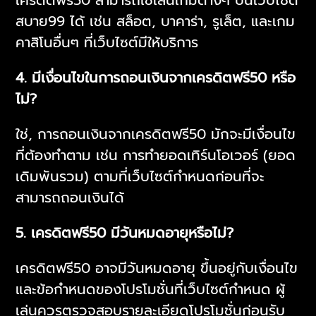
เครดิตฟรี50 สามารถใช้เล่นเกมต่างๆ บนเว็บไซต์
สบาย99 ได้ เช่น สล็อต, บาคาร่า, รูเล็ต, และเกม
คาสิโนอื่นๆ ที่เว็บไซต์มีให้บริการ
4. มีเงื่อนไขในการถอนเงินจากเครดิตฟรี50 หรือ
ไม่?
ใช่, การถอนเงินจากเครดิตฟรี50 มักจะมีเงื่อนไข
ที่ต้องทำตาม เช่น การทำยอดเทิร์นโอเวอร์ (ยอด
เดิมพันรวม) ตามที่เว็บไซต์กำหนดก่อนที่จะ
สามารถถอนเงินได้
5. เครดิตฟรี50 มีวันหมดอายุหรือไม่?
เครดิตฟรี50 อาจมีวันหมดอายุ ขึ้นอยู่กับเงื่อนไข
และข้อกำหนดของโปรโมชั่นที่เว็บไซต์กำหนด ผู้
เล่นควรตรวจสอบรายละเอียดโปรโมชั่นก่อนรับ