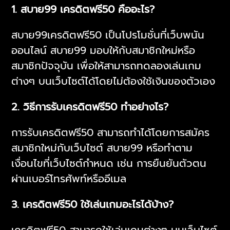
1. สบาย99 เครดิตฟรี50 คืออะไร?
สบาย99เครดิตฟรี50 เป็นโปรโมชั่นที่เว็บพนัน
ออนไลน์ สบาย99 มอบให้กับสมาชิกใหม่หรือ
สมาชิกปัจจุบัน เพื่อให้สามารถทดลองเล่นเกม
ต่างๆ บนเว็บไซต์ได้โดยไม่ต้องใช้เงินของตัวเอง
2. วิธีการรับเครดิตฟรี50 ทำอย่างไร?
การรับเครดิตฟรี50 สามารถทำได้โดยการสมัคร
สมาชิกใหม่กับเว็บไซต์ สบาย99 หรือทำตาม
เงื่อนไขที่เว็บไซต์กำหนด เช่น การยืนยันตัวตน
ผ่านเบอร์โทรศัพท์หรืออีเมล
3. เครดิตฟรี50 ใช้เล่นเกมอะไรได้บ้าง?