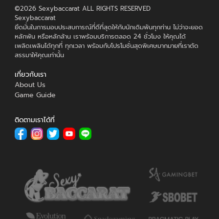
©2026 Sexybaccarat ALL RIGHTS RESERVED
Sexybaccarat
ยึดมั่นในการมอบประสบการณ์ที่ดีที่สุดให้กับนักเดิมพันทุกท่าน ไม่ว่าจะยอด
หลักพัน หรือหลักล้าน เราพร้อมบริการตลอด 24 ชั่วโมง ให้คุณได้
เพลิดเพลินได้ทุกที่ ทุกเวลา พร้อมกับโปรโมชั่นสุดพิเศษมากมายที่เราตัด
สรรมาให้คุณเท่านั้น
เกี่ยวกับเรา
About Us
Game Guide
ติดตามเราได้ที่