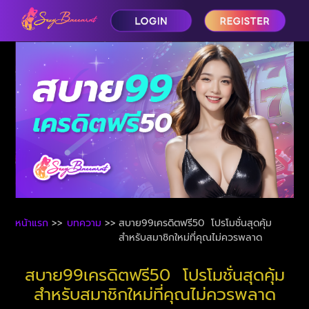
หน้าแรก
บทความ
สบาย99เครดิตฟรี50 โปรโมชั่นสุดคุ้ม
สำหรับสมาชิกใหม่ที่คุณไม่ควรพลาด
สบาย99เครดิตฟรี50 โปรโมชั่นสุดคุ้ม
สำหรับสมาชิกใหม่ที่คุณไม่ควรพลาด