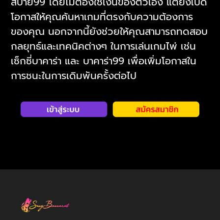
สบาย99 โดยไม่ต้องใช้เงินของตัวเอง แต่ยังเปิด
โอกาสให้คุณค้นหาเกมที่ตรงกับความต้องการ
ของคุณ นอกจากนี้ยังช่วยให้คุณสามารถทดสอบ
กลยุทธ์และเทคนิคต่างๆ ในการเล่นเกมไพ่ เช่น
เซ็กซี่บาคาร่า และ บาคาร่า99 เพื่อเพิ่มโอกาสใน
การชนะในการเดิมพันครั้งต่อไป