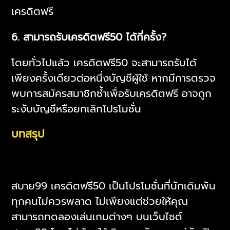
เครดิตฟรี
6. สามารถรับเครดิตฟรี50 ได้กี่ครั้ง?
โดยทั่วไปแล้ว เครดิตฟรี50 จะสามารถรับได้
เพียงครั้งเดียวต่อหนึ่งบัญชีผู้ใช้ หากมีการตรวจ
พบการสมัครสมาชิกซ้ำเพื่อรับเครดิตฟรี อาจถูก
ระงับบัญชีหรือยกเลิกโปรโมชั่น
บทสรุป
สบาย99 เครดิตฟรี50 เป็นโปรโมชั่นที่นักเดิมพัน
ทุกคนไม่ควรพลาด ไม่เพียงแต่ช่วยให้คุณ
สามารถทดลองเล่นเกมต่างๆ บนเว็บไซต์