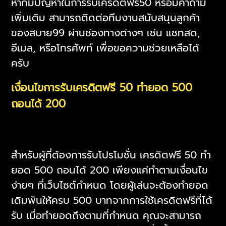
หากมีปัญหาในการรับเครดิตฟรี50 หรือมีคำถาม
เพิ่มเติม สามารถติดต่อทีมงานสนับสนุนลูกค้า
ของสบาย99 ผ่านช่องทางต่างๆ เช่น แชทสด,
อีเมล, หรือโทรศัพท์ เพื่อขอความช่วยเหลือได้
ครับ
เงื่อนไขการรับเครดิตฟรี 50 ทำยอด 500
ถอนได้ 200
สำหรับผู้ที่ต้องการรับโปรโมชั่น เครดิตฟรี 50 ทำ
ยอด 500 ถอนได้ 200 เพียงแค่ทำตามเงื่อนไข
ง่ายๆ ที่เว็บไซต์กำหนด โดยผู้เล่นจะต้องทำยอด
เดิมพันให้ครบ 500 บาทจากการใช้เครดิตฟรีที่ได้
รับ เมื่อทำยอดถึงตามที่กำหนด คุณจะสามารถ