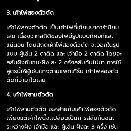
3. เค้าไพ่สองตัวตัด
เค้าไพ่สองตัวตัด เป็นเค้าไพ่ที่เซียนบาคาร่านิยม
เล่น เนื่องจากสถิติของไพ่มีรูปแบบที่คงที่และ
แน่นอน โดยสถิติเค้าไพ่สองตัวตัด จะออกในรูป
แบบ ผู้เล่น 2 ตาติด และ เจ้ามือ 2 ตาติด โดยจะ
สลับฝั่งกันชนะฝั่ง ละ 2 ครั้งสลับกันไปมา การใช้
สูตรนี้ให้ผู้เช่นแทงตามแพทเทิร์น เค้าไพ่สองตัว
ตัดที่ว่ามาได้เลย
4. เค้าไพ่สามตัวตัด
เค้าไพ่สามตัวตัด จะคล้ายกับเค้าไพ่สองตัวตัด
เพียงแต่เค้าไพ่นี้จะเปลี่ยนเป็นการสลับกันชนะ
ระหว่างฝั่ง เจ้ามือ และ ผู้เล่น ฝั่งละ 3 ครั้ง เช่น