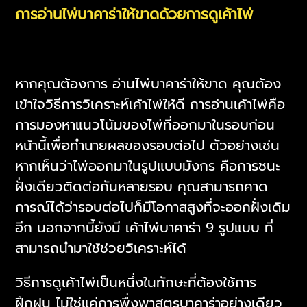
การอ่านไพ่บาคาร่าให้ขาดด้วยการดูเค้าไพ่
หากคุณต้องการ อ่านไพ่บาคาร่าให้ขาด คุณต้อง
เข้าใจวิธีการวิเคราะห์เค้าไพ่ให้ดี การอ่านเค้าไพ่คือ
การมองหาแนวโน้มของไพ่ที่ออกมาในรอบก่อน
หน้านี้เพื่อทำนายผลของรอบต่อไป ตัวอย่างเช่น
หากเห็นว่าไพ่ออกมาในรูปแบบมังกร คือการชนะ
ฝั่งเดียวติดต่อกันหลายรอบ คุณสามารถคาด
การณ์ได้ว่ารอบต่อไปก็มีโอกาสสูงที่จะออกฝั่งเดิม
อีก นอกจากนี้ยังมี เค้าไพ่บาคาร่า 9 รูปแบบ ที่
สามารถนำมาใช้ช่วยวิเคราะห์ได้
วิธีการดูเค้าไพ่เป็นหนึ่งในทักษะที่ต้องใช้การ
ฝึกฝน ไม่ใช่แค่การพึ่งพาสูตรบาคาร่าอย่างเดียว