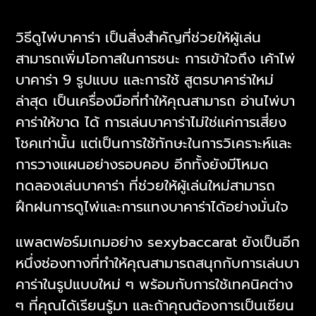
วิธีดูไพ่บาคาร่า เป็นสิ่งสำคัญที่ช่วยให้ผู้เล่น
สามารถเพิ่มโอกาสในการชนะ การเข้าใจถึง เค้าไพ่
บาคาร่า 9 รูปแบบ และการใช้ สูตรบาคาร่าใหม่
ล่าสุด เป็นเครื่องมือที่ทำให้คุณสามารถ อ่านไพ่บา
คาร่าให้ขาด ได้ การเล่นบาคาร่าไม่ใช่แค่การเสี่ยง
โชคเท่านั้น แต่เป็นการใช้ทักษะในการวิเคราะห์และ
การวางแผนอย่างรอบคอบ อีกทั้งยังมีโหมด
ทดลองเล่นบาคาร่า ที่ช่วยให้ผู้เล่นใหม่สามารถ
ฝึกฝนการดูไพ่และการแทงบาคาร่าได้อย่างมั่นใจ
แพลตฟอร์มเกมอย่าง sexybaccarat ยังเป็นอีก
หนึ่งช่องทางที่ทำให้คุณสามารถสนุกกับการเล่นบา
คาร่าในรูปแบบใหม่ ๆ พร้อมกับการใช้เทคนิคต่าง
ๆ ที่คุณได้เรียนรู้มา และถ้าคุณต้องการเป็นเซียน