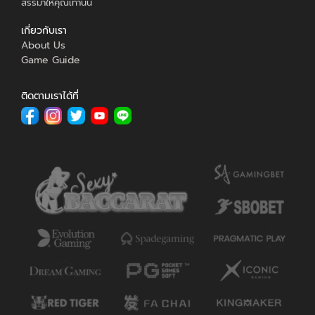
สรรมาให้คุณเท่านั้น
เกี่ยวกับเรา
About Us
Game Guide
ติดตามเราได้ที่