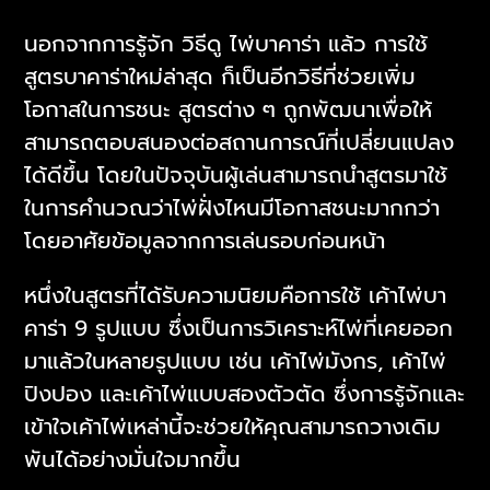
นอกจากการรู้จัก วิธีดู ไพ่บาคาร่า แล้ว การใช้
สูตรบาคาร่าใหม่ล่าสุด ก็เป็นอีกวิธีที่ช่วยเพิ่ม
โอกาสในการชนะ สูตรต่าง ๆ ถูกพัฒนาเพื่อให้
สามารถตอบสนองต่อสถานการณ์ที่เปลี่ยนแปลง
ได้ดีขึ้น โดยในปัจจุบันผู้เล่นสามารถนำสูตรมาใช้
ในการคำนวณว่าไพ่ฝั่งไหนมีโอกาสชนะมากกว่า
โดยอาศัยข้อมูลจากการเล่นรอบก่อนหน้า
หนึ่งในสูตรที่ได้รับความนิยมคือการใช้ เค้าไพ่บา
คาร่า 9 รูปแบบ ซึ่งเป็นการวิเคราะห์ไพ่ที่เคยออก
มาแล้วในหลายรูปแบบ เช่น เค้าไพ่มังกร, เค้าไพ่
ปิงปอง และเค้าไพ่แบบสองตัวตัด ซึ่งการรู้จักและ
เข้าใจเค้าไพ่เหล่านี้จะช่วยให้คุณสามารถวางเดิม
พันได้อย่างมั่นใจมากขึ้น