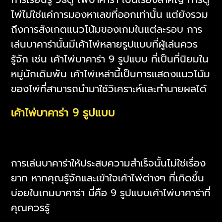
ไพ่ไม่ใช่แค่การมองหาเลขที่ออกเท่านั้น แต่ยังรวม
ถึงการสังเกตแนวโน้มของเกมในแต่ละรอบ การ
เล่นบาคาร่านั้นมีเค้าไพ่หลายรูปแบบที่ผู้เล่นควร
รู้จัก เช่น เค้าไพ่บาคาร่า 9 รูปแบบ ที่เป็นที่นิยมใน
หมู่นักเดิมพัน เค้าไพ่เหล่านี้เป็นการแสดงแนวโน้ม
ของไพ่ที่สามารถนำมาใช้วิเคราะห์และทำนายผลได้
เค้าไพ่บาคาร่า 9 รูปแบบ
การเล่นบาคาร่าให้ประสบความสำเร็จนั้นไม่ใช่เรื่อง
ยาก หากคุณรู้จักและเข้าใจเค้าไพ่ต่างๆ ที่เกิดขึ้น
บ่อยในเกมบาคาร่า นี่คือ 9 รูปแบบเค้าไพ่บาคาร่าที่
คุณควรรู้