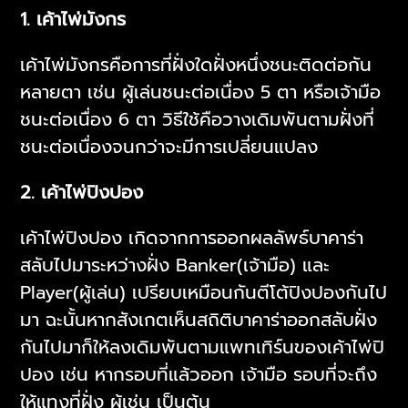
1. เค้าไพ่มังกร
เค้าไพ่มังกรคือการที่ฝั่งใดฝั่งหนึ่งชนะติดต่อกัน
หลายตา เช่น ผู้เล่นชนะต่อเนื่อง 5 ตา หรือเจ้ามือ
ชนะต่อเนื่อง 6 ตา วิธีใช้คือวางเดิมพันตามฝั่งที่
ชนะต่อเนื่องจนกว่าจะมีการเปลี่ยนแปลง
2. เค้าไพ่ปิงปอง
เค้าไพ่ปิงปอง เกิดจากการออกผลลัพธ์บาคาร่า
สลับไปมาระหว่างฝั่ง Banker(เจ้ามือ) และ
Player(ผู้เล่น) เปรียบเหมือนกันตีโต้ปิงปองกันไป
มา ฉะนั้นหากสังเกตเห็นสถิติบาคาร่าออกสลับฝั่ง
กันไปมาก็ให้ลงเดิมพันตามแพทเทิร์นของเค้าไพ่ปิ
ปอง เช่น หากรอบที่แล้วออก เจ้ามือ รอบที่จะถึง
ให้แทงที่ฝั่ง ผู้เช่น เป็นต้น