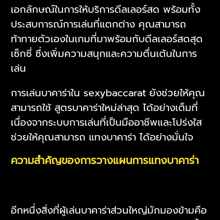
เอกลักษณ์ในการให้บริการดีลเลอร์สด พร้อมทั้ง
ประสบการณ์การเล่นที่แตกต่าง คุณสามารถ
ท้าทายตัวเองในเกมที่มาพร้อมกับดีลเลอร์สดสุด
เซ็กซี่ ซึ่งเพิ่มความสนุกและความตื่นเต้นในการ
เล่น
การเล่นบาคาร่าใน sexybaccarat ยังช่วยให้คุณ
สามารถใช้ สูตรบาคาร่าใหม่ล่าสุด ได้อย่างเต็มที่
เนื่องจากระบบการเล่นที่เป็นมืออาชีพและโปร่งใส
ช่วยให้คุณสามารถ แทงบาคาร่า ได้อย่างมั่นใจ
ความสำคัญของการวางแผนการแทงบาคาร่า
อีกหนึ่งสิ่งที่ผู้เล่นบาคาร่าส่วนใหญ่มักมองข้ามคือ