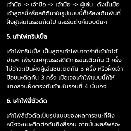
เจ้ามือ -> เจ้ามือ -> เจ้ามือ -> ผู้เล่น ดังนั้นมือ
เข้าสูตรนี้หรือสถิติมาในรูปแบบนี้ก็ให้ลงเดิมพันที่
ฝั่งผู้เล่นในรอบถัดไป และรับตังค์แบบนิ่มๆ
5. เค้าไพ่ทริปเปิ้ล
เค้าไพ่ทริปเปิ้ล เป็นสูตรเค้าไพ่บาคาร่าที่เข้าใจได้
ง่ายๆ เพียงแค่คุณรอสถิติการชนะติดกัน 3 ครั้ง
ไม่ว่าจะเป็นฝั่งผู้เล่นชนะติดกัน 3 ครั้ง หรือฝั่งเจ้า
มือชนะติดกัน 3 ครั้ง เมือเจอเค้าไพ่แบบนี้ก็ให้
แทงสวนฝั่งตรงกันข้ามในรอบที่ 4 นั่นเอง
6. เค้าไพ่สี่ตัวตัด
เค้าไพ่สี่ตัวตัดเป็นรูปแบบของผลการชนะที่ฝั่ง
หนึ่งจะชนะติดต่อกันถึงสี่รอบ จากนั้นผลลัพธ์จะ