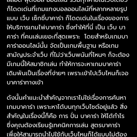
ก็โดดเด่นที่เกมแทงบอลออนไลน์ที่หลากหลายรูป
แบบ เว็บ เซ็กซี่บาคาร่า ก็โดดเด่นในเรื่องของการ
ให้บริการเกมไพ่บาคาร่า ซึ่งทำให้ที่นี่ เป็น เว็บ บา
คาร่า ที่คนเล่นเยอะที่สุดเพราะ โดยสำหรับเกมบา
คาร่าออนไลน์นั้น จัดเป็นเกมพื้นฐาน หรือเกม
สามัญประจำเว็บ ที่ไม่ว่าเว็บพนันที่ไหนๆ ก็จะต้อง
มีเกมนี้ให้สมาชิกเล่น ทำให้การจะหาเกมบาคาร่า
เดิมพันเป็นเรื่องที่ง่ายๆ เพราะเข้าไปเว็บไหนก็เจอ
บาคาร่าทางเข้า
ดังนั้นคำแนะนำสำคัญจากเราไม่ใช่เรื่องการค้นหา
เกมบาคาร่า เพราะหาได้บนทุกเว็บไซต์อยู่แล้ว สิ่ง
สำคัญในเรื่องนี้ก็คือ การ ปั่น บาคาร่า ให้ได้กำไร
ซึ่งคุณต้องเรียนรู้เทคนิคการเล่น สูตรบาคาร่า
เพื่อให้สามารถนำไปใช้กับเว็บไหนก็ได้แบบไม่ต้อง