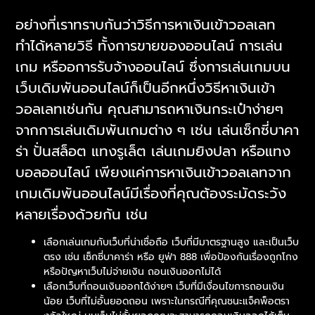
อย่างที่เราทราบกันว่าวิธีการหาเงินเข้าวอลเลท
ทำได้หลายวิธี ทั้งการขายของออนไลน์ การเล่น
เกม หรืออการรับจ้างออนไลน์ ซึ่งการเล่นเกมบน
เว็บเดิมพันออนไลน์ก็เป็นอีกหนึ่งวิธีหาเงินเข้า
วอลเลทเช่นกัน คุณสามารถหาเงินกระเป๋าง่ายๆ
จากการเล่นเดิมพันเกมต่าง ๆ เช่น เล่นเซ็กซี่บาคา
ร่า ปั่นสล็อต แทงรูเล็ต เล่นเกมยิงปลา หรือแทง
บอลออนไลน์ เพียงแค่การหาเงินเข้าวอลเลทจาก
เกมเดิมพันออนไลน์มีเรื่องที่คุณต้องระมัดระวัง
หลายเรื่องด้วยกัน เช่น
เลือกเล่นเกมกับเว็บที่น่าเชื่อถือ เว็บที่มีมาตรฐานสูง และเป็นเว็บ
ตรง เช่น เซ็กซี่บาคาร่า หรือ ยูฟ่า 888 เพื่อป้องกันเรื่องถูกโกง
หรือปัญหาเว็บไม่จ่ายเงิน ถอนเงินออกไม่ได้
เลือกเว็บที่ถอนเงินออกได้ง่ายๆ เว็บที่มีเงื่อนไขการถอนเงิน
น้อย เว็บที่ไม่อั้นยอดถอน เพราะในกรณีที่คุณชนะแจ็คพ็อตรา