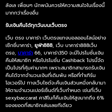
ลังเล เพื่อนๆ นักพนันควรให้ความสนใจในเรื่องนี้
มากกว่าเรื่องอื่น
รับเงินคืนได้ทุกวันบนเว็บตรง
เว็บ ตรง บาคาร่า เว็บตรงแทงบอลออนไลน์อย่าง
เซ๊กซี่บาคาร่า,
ยูฟ่า888
, เว็บ บาคาร่า888เว็บ
ตรง,
บาคาร่า
66, บาคาร่า350 จะมีโปรโมชั่นเงิน
คืนให้สมาชิก หรือโปรโมชั่น Cashback โปรนี้จัด
เป็นโปรที่คุ้มค่ามากๆ เพราะสมาชิกสามารถรับเงิน
คืนได้จากจำนวนเงินที่เดิมพัน หรือที่ทำเทิร์น
โอเวอร์ไป ทางเว็บไซต์จะคืนเงินส่วนหนึ่งกลับามา
ให้ตามจำนวนเปอร์เซ็นต์ที่เว็บกำหนด เช่นที่เว็บ
sexybaccarat คาสิโนก็คืนเงินให้สูงมากถึง 6%
ของยอดที่สมาชิกเล่นเลยทีเดียว