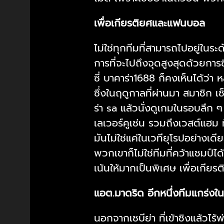
เพื่อเกียรติยศและแฟนบอล
ไม่ใช่ทุกทีมที่สามารถไปอยู่ในระ
การที่จะไปถึงจุดสูงสุดด้วยการซิ
ซี่ บาคาร่า1688 ก็คงเห็นได้ว่า
ซึ่งในฤดูกาลที่ผ่านมา สมาชิก เ
ร่า sa แล้วนั่งดูเกมในรอบลึก 
เลเวอร์คูเซ่น รวมถึงเวสต์แฮม ท
มันไม่ใช่แค่ในเวทียุโรปอย่างเด
พวกเขาก็ไม่ใช่ทีมที่คว้าแชมป์
เน้นให้มากเป็นพิเศษ เพื่อเก
แอต.มาดริด อีกหนึ่งทีมแกร่งในเ
นอกจากเซบีย่า ที่เข้าชิงแล้วไร้