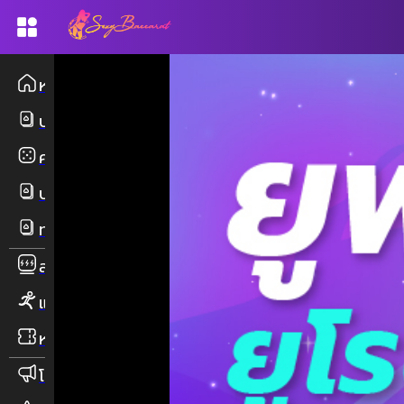
หน้าหลัก
บาคาร่า ความสำเร็จที่เกินคาดของเกมไพ่
คาสิโนออนไลน์
บาคาร่าเว็บตรง
ทดลองเล่นบาคาร่า
สล็อตออนไลน์
แทงบอล
หวย
โปรโมชั่น