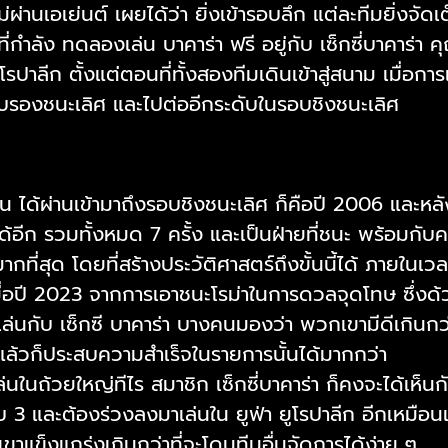
ผ่านเอเย่นต์ เผยได้ว่า ยิ่งเข้ารอบลึก แต่ละทีมยิ่งจัดเ
ที่กำลัง ทดลองเล่น บาคาร่า ฟรี อยู่กับ เซ็กซี่บาคาร่า
า ยูโรปาลีก ตั้งแต่ตอนที่ทั้งสองทีมเดินเข้าสู่สนาม เมื
นรอบรองชนะเลิศ และไปต่ออีกระดับในรอบชิงชนะเลิศ
น ได้ผ่านเข้ามาถึงรอบชิงชนะเลิศ ก็คือปี 2006 และหลัง
่มได้อีก รวมทั้งหมด 7 ครั้ง และเป็นฝ่ายที่ชนะ พร้อมกับ
์มากที่สุด โดยที่สร้างประวัติศาสตร์ถึงขั้นนี้ได้ ภายในเ
่อปี 2023 จากการเอาชนะโรม่าในการดวลจุดโทษ ซึ่งด้วย
าเล่นกับ เซ็กซี บาคาร่า บางคนมองว่า พวกเขามีดีเกินกว่
ก แล้วก็ประสบความสำเร็จในรายการนั้นได้มากกว่า
ล่นในถ้วยใหญ่ทีไร สมาชิก เซ็กซี่บาคาร่า ก็คงจะได้เห็นก
 3 และต้องร่วงลงมาเล่นใน ยูฟ่า ยูโรปาลีก อีกเหมือน
เขาแข็งแกร่งเกินกว่าที่จะโดนทีมอื่นจัดการได้ง่าย ๆ