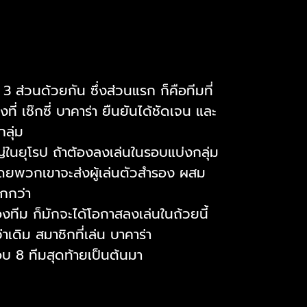
3 ส่วนด้วยกัน ซึ่งส่วนแรก ก็คือทีมที่
ี่ เซ๊กซี่ บาคาร่า ยืนยันได้ชัดเจน และ
ลุ่ม
่ในยุโรป ถ้าต้องลงเล่นในรอบแบ่งกลุ่ม
ีก โดยพวกเขาจะส่งผู้เล่นตัวสำรอง ผสม
กกว่า
งทีม ก็มักจะได้โอกาสลงเล่นในถ้วยนี้
่าเดิม สมาชิกที่เล่น บาคาร่า
อบ 8 ทีมสุดท้ายเป็นต้นมา