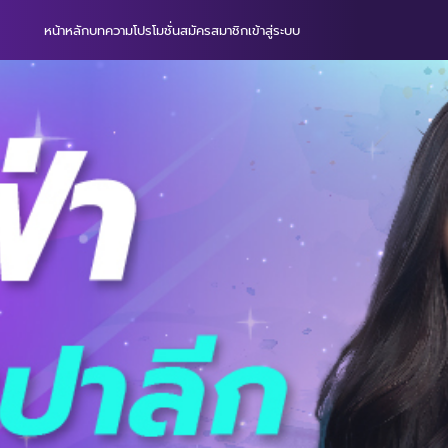
หน้าหลัก
บทความ
โปรโมชั่น
สมัครสมาชิก
เข้าสู่ระบบ