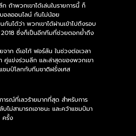
ลีก ถ้าพวกเขาได้เล่นในรายการนี้ ก็
ฟุตบอลออนไลน์ กันไม่น้อย
ห็นกันได้ว่า พวกเขาได้ผ่านเข้าไปถึงรอบ
018 ซึ่งก็เป็นอีกทีมที่ช่วยตอกย้ำถึง
ยจาก ดีเอโก้ ฟอร์ลัน ในช่วงต่อเวลา
บา คู่แข่งร่วมลีก และล่าสุดของพวกเขา
าแชมป์โลกกับทีมชาติฝรั่งเศส
สบการณ์ที่เลวร้ายมากที่สุด สำหรับการ
ต่กลับไม่สามารถเอาชนะ และคว้าแชมป์มา
 ครั้ง