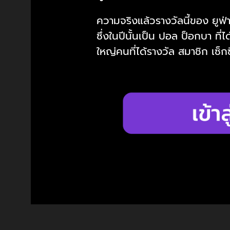
ความจริงแล้วรางวัลนี้ของ ยูฟ่า
ซึ่งในปีนั้นเป็น ปอล ป็อกบา ที
ใหญ่คนที่ได้รางวัล สมาชิก เซ็กซ