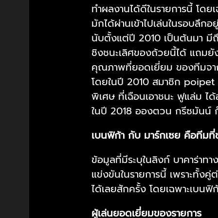
ทำผลงานได้ดีในรายการนี้ โดยเฉพ
มักได้ผ่านเข้าไปเล่นในรอบลึกอย
นับตั้งแต่ปี 2010 เป็นต้นมา มี
ชิงชนะเลิศของถ้วยนี้ได้ แถมยัง
คุณภาพที่ยอดเยี่ยม ของทีมจาก
โดยในปี 2010 สมาชิก poipet บา
พิเศษ ที่เฉือนเอาชนะ ฟูแล่ม ไ
ในปี 2018 อองตวน กรีซมันน์ ก็
เบนฟิก้า กับ มาร์กเซย คือทีมที่ช
ข้อมูลที่มีระบุในลิงก์ บาคาร่าท
แข่งขันในรายการนี้ เพราะทั้งคู
ได้เลยสักครั้ง โดยเฉพาะเบนฟิก้า
ผู้เล่นยอดเยี่ยมของรายการ