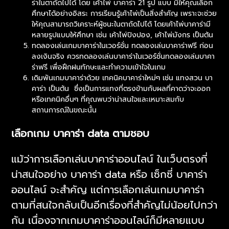
ร่าในตาถัดไปได้ โดย เค้าไพ่ บาคาร่า 21 รูป แบบ มีให้คุณเลือก
ศึกษาได้อย่างอิสระ การเรียนรู้เค้าไพ่เป็นสิ่งสำคัญ เพราะจะช่วย
ให้คุณสามารถวิเคราะห์ผู้ชนะในตาถัดไปได้ โดยเค้าไพ่บาคาร่ามี
หลายรูปแบบให้ศึกษา เช่น เค้าไพ่ปิงปอง, เค้าไพ่มังกร เป็นต้น
ทดลองเล่นเกมบาคาร่าในเวอร์ชั่น ทดลองเล่นบาคาร่าฟรี ก่อน
ลงเงินจริง ควรทดลองเล่นบาคาร่าในเวอร์ชั่นทดลองเล่นบาคา
ร่าฟรี เพื่อฝึกฝนทักษะและทำความเข้าใจในเกม
เดิมพันเกมบาคาร่าด้วย เทคนิคบาคาร่าใหม่ๆ เช่น แทงสวน บา
คาร่า เป็นต้น ซึ่งเป็นการแทงที่ตรงข้ามกับผลที่คาดว่าจะออก
หรือเทคนิคอื่นๆ ที่คุณพบว่าน่าสนใจและเหมาะสมกับ
สถานการณ์ในขณะนั้น
เลือกเกม บาคาร่า data ตามชอบ
แม้ว่าการเลือกเล่นบาคาร่าออนไลน์ ในเว็บตรงที่
น่าสนใจอย่าง บาคาร่า data หรือ เซ็กซี่ บาคาร่า
ออนไลน์ จะสำคัญ แต่การเลือกเล่นเกมบาคาร่า
ตามที่สนใจกลับเป็นอีกเรื่องที่สำคัญไม่น้อยไปกว่า
กัน เนื่องจากเกมบาคาร่าออนไลน์ก็มีหลายแบบ