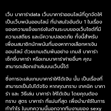
เว็บ บาคาร่าdata เว็บบาคาร่าออนไลน์ที่ถูกจัดให้
เป็นเว็บพนันออนไลน์ ที่น่าสนใจอันดับ 1 ในเรื่อง
ของความแข็งแกร่งในด้านระบบของเว็บไซต์ที่มี
ความเสถียร และมีความปลอดภัย ทั้งนี้สำหรับ
เพื่อนสมาชิกนักพนันที่มองหาทางเลือกหาเงิน
ออนไลน์ ด้วยเกมเดิมพันอย่าง เกมส์ บาคาร่า
เซ็กซี่บาคาร่า หรือเกมบาคาร่าค่ายอื่นๆ คุณ
สามารถเลือกเข้าเล่นบนเว็บนี้ได้
ซึ่งการจะเล่นเกมบาคาร่าให้ได้เงิน นั้น เป็นเรื่องที่
สามารถเป็นไปได้จริง หากคุณทราบ เทคนิค บาคา
ร่า และ วิธีเล่น บาคาร่า ให้ได้เงิน โดยคุณต้อง
ทราบ สูตร บาคาร่า ที่แม่นที่สุด เพื่อนำมาใช้ในการ
ทำกำไร ในบทความนี้นอกจากทีมงานของ sexy