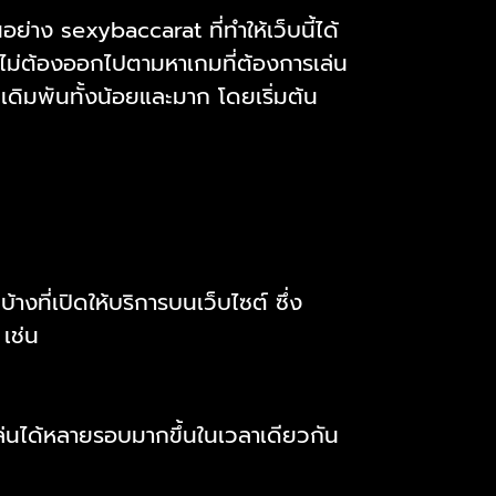
ย่าง sexybaccarat ที่ทำให้เว็บนี้ได้
บ ไม่ต้องออกไปตามหาเกมที่ต้องการเล่น
ับเดิมพันทั้งน้อยและมาก โดยเริ่มต้น
ที่เปิดให้บริการบนเว็บไซต์ ซึ่ง
 เช่น
ถเล่นได้หลายรอบมากขึ้นในเวลาเดียวกัน