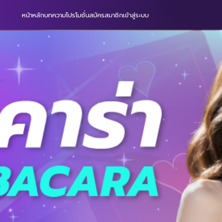
หน้าหลัก
บทความ
โปรโมชั่น
สมัครสมาชิก
เข้าสู่ระบบ