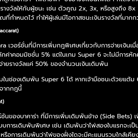
รางวัลให้กับผู้ชนะ เช่น ตัวคูณ 2x, 3x, หรือสูงถึง 8x
ณที่กำหนดไว้ ทำให้ผู้เล่นมีโอกาสชนะเงินรางวัลที่มาก
accarat)
a เวอร์ชั่นที่มีการเพิ่มกฎพิเศษเกี่ยวกับการจ่ายเงินเ
ค่าคอมมิชชั่น 5% แต่ในเกม Super 6 จะไม่มีการหักค่า
จ่ายรางวัลแค่ 50% ของจำนวนเงินเดิมพัน
ิมในช่องเดิมพัน Super 6 ได้ หากเจ้ามือชนะด้วยแต้ม 6 ผู
จากกฎนี้
t)
์ชันของบาคาร่า ที่มีการเพิ่มเดิมพันข้าง (Side Bets) เพ
บบการเดิมพันพิเศษ เช่น เดิมพันว่าไพ่สองใบแรกจะเป็นคู
l) หรือการเดิมพันว่าไพ่ของฝั่งใดจะมีคะแนนรวมใกล้เคี