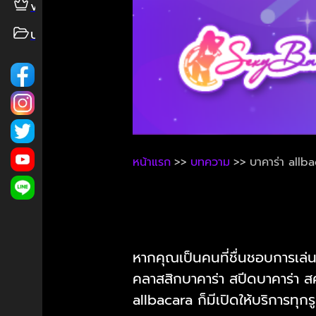
vip
บทความ
หน้าแรก
บทความ
บาคาร่า allba
หากคุณเป็นคนที่ชื่นชอบการเล่น
คลาสสิกบาคาร่า สปีดบาคาร่า สค
allbacara ก็มีเปิดให้บริการท