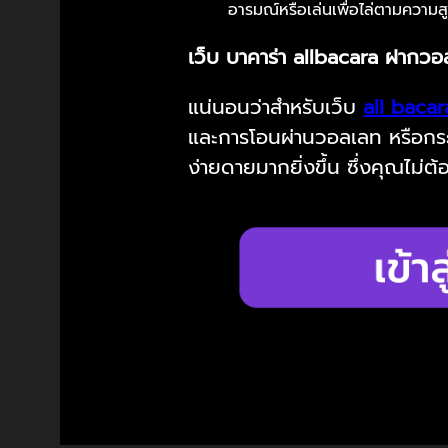
อารมณ์หรือเล่นเพื่อไล่ตามความส
เว็บ บาคาร่า allbacara ฝากวอ
แน่นอนว่าสำหรับเว็บ
all bacar
และการโอนผ่านวอลเลท หรือกระเป
ง่ายดายมากยิ่งขึ้น ซึ่งคุณไม่ต