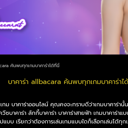
cara ค้นพบทุกเกมบาคาร่าได้ที่นี่
บาคาร่า allbacara ค้นพบทุกเกมบาคาร่าได้ที
เกม บาคาร่าออนไลน์ คุณคงจะทราบดีว่าเกมบาคาร่านั้น 
วีซบาคาร่า ลักกี้บาคาร่า บาคาร่าสายฟ้า เกมบาคาร่าแบบ
ุกรูปแบบ เรียกว่าต้องการเล่นเกมแบบใดก็เลือกเล่นได้