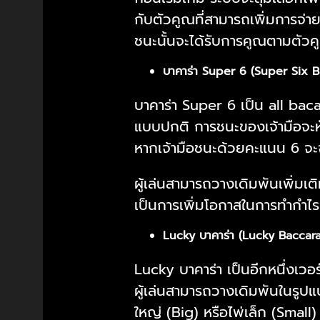
กับตัวคูณที่สามารถเพิ่มการจ่าย
ชนะนั้นจะได้รับการคูณตามตัวคู
บาคาร่า Super 6 (Super Six B
บาคาร่า Super 6 เป็น all bacar
แบบปกติ การชนะของเจ้ามือจะหัก
หากเจ้ามือชนะด้วยคะแนน 6 จะ
ผู้เล่นสามารถวางเดิมพันเพิ่มเต
เป็นการเพิ่มโอกาสในการทำกำไร
Lucky บาคาร่า (Lucky Baccara
Lucky บาคาร่า เป็นอีกหนึ่งเวอร
ผู้เล่นสามารถวางเดิมพันในรูปแ
ใหญ่ (Big) หรือไพ่เล็ก (Smal