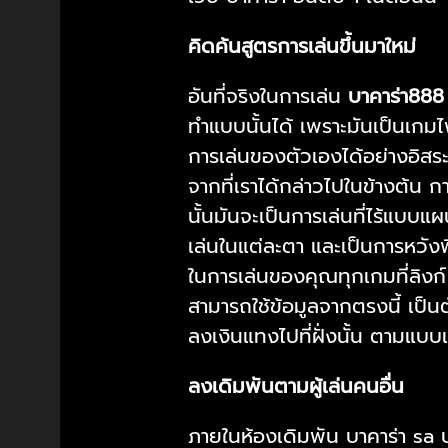
คิดค้นสูตรการเล่นขึ้นมาใหม่
อันที่จริงในการเล่น
บาคาร่า888
ทำแบบนั้นได้ เพราะมันเป็นเกมไ
การเล่นของตัวเองได้อย่างอิสร
จากที่เราได้กล่าวไปในข้างต้น ก
นั้นมันจะเป็นการเล่นที่ไร้แบบ
เล่นในแต่ละตา และเป็นการหวั
ในการเล่นของคุณทุกเกมที่ลิงก์ 
สามารถใช้ข้อมูลจากตรงนี้ เป็น
ลงเงินแทงไปที่ฝั่งนั้น ตาม
ลงเดิมพันตามผู้เล่นคนอื่น
ภายในห้องเดิมพัน บาคาร่า sa บาง