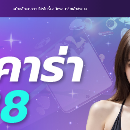
หน้าหลัก
บทความ
โปรโมชั่น
สมัครสมาชิก
เข้าสู่ระบบ