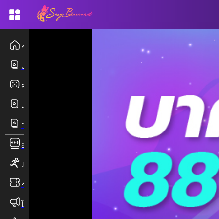
หน้าหลัก
บาคาร่า ความสำเร็จที่เกินคาดของเกมไพ่
คาสิโนออนไลน์
บาคาร่าเว็บตรง
ทดลองเล่นบาคาร่า
สล็อตออนไลน์
แทงบอล
หวย
โปรโมชั่น