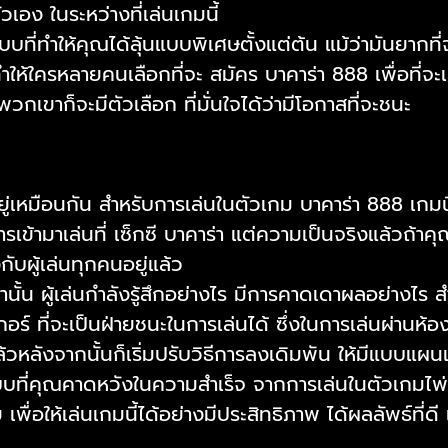
วเอง ในระหว่างที่เล่นเกมนี้
บบที่ทำให้คุณได้ลุ้นแบบพิเศษตั้งแต่ต้น แม้ว่ามันยากท
ทำให้ใครหลายคนเลือกที่จะ สมัคร บาคาร่า 888 เพื่อที่จะ
 พวกเขาก็จะมีตัวเลือก ที่มั่นใจได้ว่ามีโอกาสที่จะชนะ
ยู่เหมือนกัน สำหรับการเล่นในตัวเกม บาคาร่า 888 เกมนี
ารเข้ามาเล่นที่ เซ็กซี บาคาร่า แต่ความเป็นจริงแล้วถ้าค
ับผู้เล่นทุกคนอยู่แล้ว
านั้น ผู้เล่นกำลังรู้สึกอย่างไร มีการคาดเดาผลอย่างไร 
กอร์ ที่จะเป็นฝ่ายชนะในการเล่นได้ ซึ่งในการเล่นผ่าน
้วหลังจากนั้นก็เริ่มปรับวิธีการลงเดิมพัน ให้มีแบบแผนเพ
บที่คุณคาดหวังในความสำเร็จ จากการเล่นในตัวเกมไพ่
พื่อให้เล่นเกมนี้ได้อย่างมีประสิทธิภาพ ได้ผลลัพธ์ที่ดี