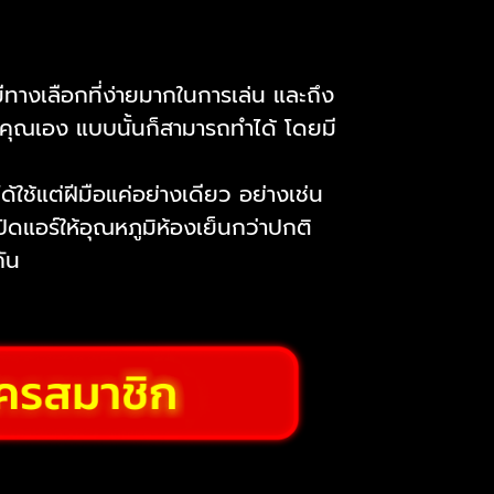
ะมีทางเลือกที่ง่ายมากในการเล่น และถึง
วคุณเอง แบบนั้นก็สามารถทำได้ โดยมี
ได้ใช้แต่ฝีมือแค่อย่างเดียว อย่างเช่น
ปิดแอร์ให้อุณหภูมิห้องเย็นกว่าปกติ
กัน