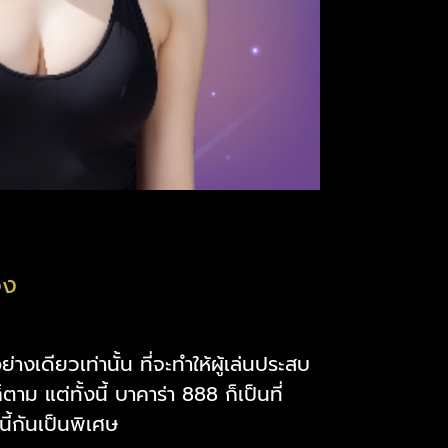
วง
งเดียวเท่านั้น ที่จะทำให้ผู้เล่นประสบ
ตาม แต่ทั้งนี้ บาคาร่า 888 ก็เป็นที่
ี้กันเป็นพิเศษ