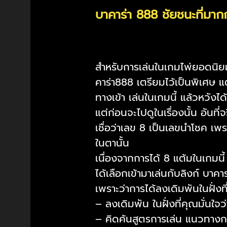
บาคาร่า 888 ชัยชนะที่มาก
สำหรับการเล่นในเกมไพ่ยอดนิยมเ
คาร่า888 เตรียมไว้เป็นพิเศษ แต
ทางเข้า เล่นในเกมนี้ แล้วหวังไ
แต่ก่อนจะไปดูในเรื่องนั้น อันที
เชื่อว่าเลข 8 เป็นเลขนำโชค เพรา
ในตานั้น
เนื่องจากการได้ 8 แต้มในเกมนี้ 
ได้เลือกเข้ามาเล่นกับลิงก์ บาคา
เพราะว่าการได้ลงเดิมพันในฝั่งที
– ลงเดิมพัน ในฝั่งที่คุณมั่นใจว
– คิดค้นสูตรการเล่น แนวทางก