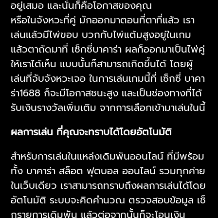
อยู่เสมอ และนั่นก็คือโอกาสของคุณ
หรือในจังหวะที่คู่ มักออกมาตอนที่ตาที่แล้ว เรา
เล่นแล้วมีไพ่ขอบ บวกกับไพ่แต้มสูงอยู่ในเกม
แล้วตาถัดมาที่ เซ็กซี่บาคาร่า ผลก็ออกมาเป็นไพ่คู่
ให้เราได้เห็น แบบนั้นก็สามารถเกิดขึ้นได้ โดยผู้
เล่นที่จับจังหวะเจอ ในการเล่นเกมนี้ที่ เซ็กซี่ บาคา
ร่า1688 ก็จะมีโอกาสชนะสูง และเป็นช่องทางที่ได้
รับเงินรางวัลเพิ่มเติม จากการเลือกเข้ามาเล่นในนี้
ผลการเล่น ที่คุณจะทราบได้โดยอัตโนมัติ
สำหรับการเล่นในแหล่งเดิมพันออนไลน์ ที่มีพร้อม
ทั้ง บาคาร่า สล็อต ฟุตบอล ออนไลน์ รวมทุกค่าย
ในเว็บเดียว เราสามารถทราบถึงผลการเล่นได้โดย
อัตโนมัติ ระบบจะคิดคำนวณ ตรวจสอบข้อมูล เช็
กรายการเดิมพัน แล้วต่อจากนั้นก็จะโอนเงิน