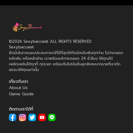
©2026 Sexybaccarat ALL RIGHTS RESERVED
Sexybaccarat
ยึดมั่นในการมอบประสบการณ์ที่ดีที่สุดให้กับนักเดิมพันทุกท่าน ไม่ว่าจะยอด
หลักพัน หรือหลักล้าน เราพร้อมบริการตลอด 24 ชั่วโมง ให้คุณได้
เพลิดเพลินได้ทุกที่ ทุกเวลา พร้อมกับโปรโมชั่นสุดพิเศษมากมายที่เราตัด
สรรมาให้คุณเท่านั้น
เกี่ยวกับเรา
About Us
Game Guide
ติดตามเราได้ที่