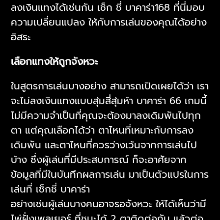
ลงเงินแทงได้เช่นกัน เช็ก ชี่ บาคาร่า168 ที่นี่มอบ
ความเปลี่ยนแปลง ให้กับการเล่นของคุณได้อย่าง
อิสระ
เลือกแทงให้ถูกจังหวะ
ในสูตรการเล่นบางอย่าง สามารถเปิดเผยได้ว่า เรา
จะไม่ลงเงินแทงแบบสุ่มสี่สุ่มห้า บาคาร่า 66 เกมนี้
ไม่มีความจำเป็นที่คุณจะต้องมาลงเดิมพันไปทุก
ตา แต่คุณเลือกได้ว่า ตาไหนที่เหมาะกับการลง
เดิมพัน และตาไหนที่ควรว่างเว้นจากการเล่นไป
บ้าง ซึ่งผู้เล่นที่มีประสบการณ์ ก็จะอาศัยจาก
ข้อมูลที่มีในบันทึกผลการเล่น มาเป็นตัวแปรในการ
เล่นที่ เช็กชี่ บาคาร่า
อย่างเช่นผู้เล่นบางคนอาจรอจังหวะ ให้ได้เห็นว่ามี
ไพ่ฝั่งเพลเยอร์ ที่ชนะได้ 2 ตาติดต่อกัน แล้วต่อ