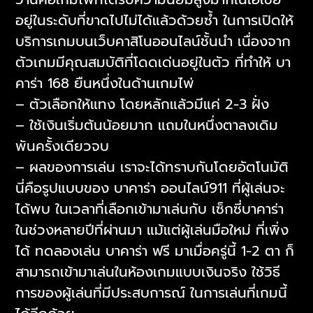
อยู่ในระดับที่ขาดไปไม่ได้แล้วด้วยซ้ำ ในการเปิดให้
บริการเกมบนเว็บคาสิโนออนไลน์ชั้นนำ เนื่องจาก
ตัวเกมมีคุณสมบัติที่โดดเด่นอยู่ในตัว ที่ทำให้ บา
คาร่า 168 ยืนหนึ่งในด้านเกมไพ่
– ตัวเลือกให้แทง โดยหลักแล้วมีแค่ 2-3 ฝั่ง
– ใช้เงินเริ่มต้นน้อยมาก แถมในหนึ่งตาลงเดิม
พันครั้งเดียวจบ
– ผลของการเล่น เราจะได้ทราบกันโดยอัตโนมัติ
นี่คือรูปแบบของ บาคาร่า ออนไลน์911 ที่ผู้เล่นจะ
ได้พบ ในเวลาที่เลือกเข้ามาเล่นกับ เซ็กซี่บาคาร่า
ในช่วงหลายปีที่ผ่านมา แม้แต่ผู้เล่นมือใหม่ ที่เพิ่ง
ได้ ทดลองเล่น บาคาร่า ฟรี มาเมื่อครู่นี้ 1-2 ตา ก็
สามารถเข้ามาเล่นในห้องเกมแบบเงินจริง ใช้วิธี
การของผู้เล่นที่มีประสบการณ์ ในการเล่นที่เกมนี้