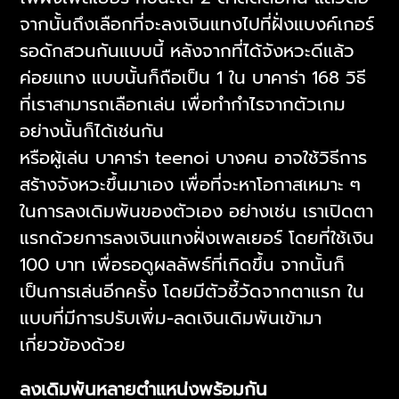
จากนั้นถึงเลือกที่จะลงเงินแทงไปที่ฝั่งแบงค์เกอร์
รอดักสวนกันแบบนี้ หลังจากที่ได้จังหวะดีแล้ว
ค่อยแทง แบบนั้นก็ถือเป็น 1 ใน บาคาร่า 168 วิธี
ที่เราสามารถเลือกเล่น เพื่อทำกำไรจากตัวเกม
อย่างนั้นก็ได้เช่นกัน
หรือผู้เล่น บาคาร่า teenoi บางคน อาจใช้วิธีการ
สร้างจังหวะขึ้นมาเอง เพื่อที่จะหาโอกาสเหมาะ ๆ
ในการลงเดิมพันของตัวเอง อย่างเช่น เราเปิดตา
แรกด้วยการลงเงินแทงฝั่งเพลเยอร์ โดยที่ใช้เงิน
100 บาท เพื่อรอดูผลลัพธ์ที่เกิดขึ้น จากนั้นก็
เป็นการเล่นอีกครั้ง โดยมีตัวชี้วัดจากตาแรก ใน
แบบที่มีการปรับเพิ่ม-ลดเงินเดิมพันเข้ามา
เกี่ยวข้องด้วย
ลงเดิมพันหลายตำแหน่งพร้อมกัน