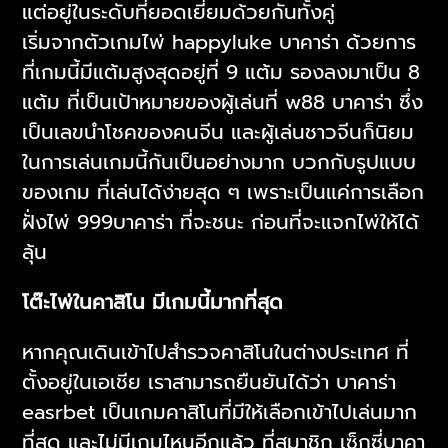
แต่อยู่ในระดับที่ยอดเยี่ยมด้วยกันทั้งคู่
เริ่มจากตัวเกมไพ่ happyluke บาคาร่า ด้วยการ
ที่เกมนี้มีแต้มสูงสุดอยู่ที่ 9 แต้ม รองลงมาเป็น 8
แต้ม ที่เป็นเป้าหมายของผู้เล่นที่ w88 บาคาร่า ซึ่ง
เป็นเลขนำโชคของคนจีน และผู้เล่นชาวจีนก็นิยม
ในการเล่นเกมนี้กันเป็นอย่างมาก บวกกับรูปแบบ
ของเกม ที่เล่นได้ง่ายสุด ๆ เพราะเป็นแค่การเลือก
ฝั่งไพ่ 999บาคาร่า ที่จะชนะ ก่อนที่จะแจกไพ่ให้ได้
ลุ้น
โต๊ะไพ่ในคาสิโน มีเกมนี้มากที่สุด
หากคุณเดินเข้าไปสำรวจคาสิโนในต่างประเทศ ที่
ตั้งอยู่ในเอเชีย เราสามารถยืนยันได้ว่า บาคาร่า
easrbet เป็นเกมคาสิโนที่มีให้เลือกเข้าไปเล่นมาก
ที่สุด และไม่มีเกมไหนอีกแล้ว ที่สมาชิก เซ็กซี่บาคา