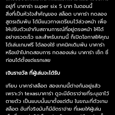
อยู่ที่ บาคาร่า super six 5 บาท ในตอนนี้
สิ่งที่เป็นหัวใจสำคัญของ สล็อต บาคาร่า ทดลอง
สูตรเดิมพัน ได้มีแนวทางเตรียมไว้ล่วงหน้า เพื่อ
ให้ปรับตัวเข้ากับสถานการณ์ที่อยู่ตรงหน้า ให้ได้
อย่างรวดเร็ว และสำหรับเกมนี้ ก็เปิดโอกาสให้คุณ
ได้เล่นเกมฟรี ได้ลองใช้ เทคนิคเดิมพัน บาคาร่า
หรือเข้าไปทดสอบการ ทดลองเล่น บาคาร่า เซ็ก ซี่
ก่อนได้ตั้งแต่แรกเลย
เงินรางวัล ที่ผู้เล่นจะได้รับ
เทียบ บาคาร่าสล็อต สองเกมนี้ต่างกันอยู่แล้ว
เพราะว่า texasบาคาร่า ดูจะมีอัตราจ่ายที่ระบุเอาไว้
ตายตัว เป็นแบบนั้นมาตั้งแต่ต้น ในขณะที่ตัวเกม
สล็อต อันที่จริงมันก็มีอัตราจ่าย ที่เผยให้ผู้เล่น