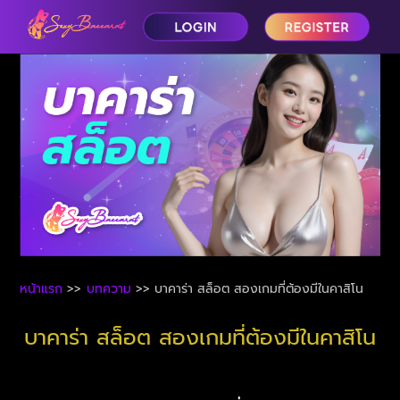
หน้าแรก
บทความ
บาคาร่า สล็อต สองเกมที่ต้องมีในคาสิโน
บาคาร่า สล็อต สองเกมที่ต้องมีในคาสิโน