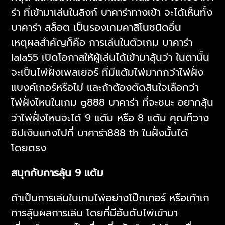
ร่า ที่เข้ามาเล่นในลิงก์ บาคาร่าทางเข้า จะได้เห็นทั้ง
บาคาร่า สล็อต เป็นรองเกมคาสิโนชนิดอื่น
เหตุผลสำคัญก็คือ การเล่นในตัวเกม บาคาร่า
lala55 เปิดโอกาสให้ผู้เล่นได้เข้ามาลุ้นว่า ในตานั้น
จะเป็นไพ่ฝั่งเพลเยอร์ ที่มีแต้มไพ่มากกว่าไพ่ฝั่ง
แบงค์เกอร์หรือไม่ และถ้าต้องตัดสินใจเลือกว่า
ไพ่ฝั่งไหนในเกม g888 บาคาร่า ที่จะชนะ อยากลุ้น
ว่าไพ่ฝั่งไหนจะได้ 9 แต้ม หรือ 8 แต้ม คุณก็วาง
ชิปเงินแทงไปที่ บาคาร่า888 th ในฝั่งนั้นได้
โดยตรง
สนุกกับการลุ้น 9 แต้ม
ถ้าเป็นการเล่นในเกมไพ่อย่างโป๊กเกอร์ หรือเก้าเก
การลุ้นผลการเล่น โดยที่มีอันดับไพ่เข้ามา