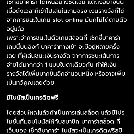
เซ็กซี่บาคาร่า ได้เห็นอย่างชัดเจน แต่ถึงอย่างนั้น
เมื่อถึงเวลาที่เข้าไปเล่นในเกมจริง เงินรางวัลที่ได้
จากการชนะในเกม slot online มันก็ไม่ได้ตายตัว
อยู่แล้ว
เพราะว่าการชนะในตัวเกมสล็อตที่ เซ็กซี่บาคาร่า
เกมนี้บนลิงก์ บาคาร่าทางเข้า จะมีอยู่หลายครั้ง
เลย ที่ผู้เล่นชนะเงินรางวัล จากการชนะเส้นการ
จ่ายได้มากกว่า 1 แบบในตาเดียวกัน ทำให้เงิน
รางวัลได้เพิ่มมากขึ้นอีกจำนวนหนึ่ง หรืออาจเพิ่ม
เป็นทวีคูณเลยด้วย
มีโบนัสเป็นเครดิตฟรี
โดยส่วนใหญ่แล้วถ้าเป็นการเล่นสล็อต แล้วมีโปร
โมชั่นที่มอบโบนัสให้กับสมาชิก บาคาร่าสล็อต ที่
เว็บของ เซ็กซี่บาคาร่า โบนัสจะเป็นเครดิตฟรีสปิ