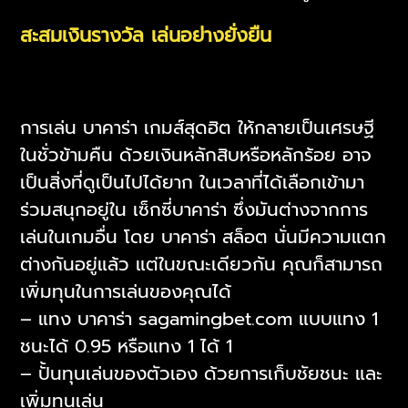
สะสมเงินรางวัล เล่นอย่างยั่งยืน
การเล่น บาคาร่า เกมส์สุดฮิต ให้กลายเป็นเศรษฐี
ในชั่วข้ามคืน ด้วยเงินหลักสิบหรือหลักร้อย อาจ
เป็นสิ่งที่ดูเป็นไปได้ยาก ในเวลาที่ได้เลือกเข้ามา
ร่วมสนุกอยู่ใน เซ็กซี่บาคาร่า ซึ่งมันต่างจากการ
เล่นในเกมอื่น โดย บาคาร่า สล็อต นั่นมีความแตก
ต่างกันอยู่แล้ว แต่ในขณะเดียวกัน คุณก็สามารถ
เพิ่มทุนในการเล่นของคุณได้
– แทง บาคาร่า sagamingbet.com แบบแทง 1
ชนะได้ 0.95 หรือแทง 1 ได้ 1
– ปั้นทุนเล่นของตัวเอง ด้วยการเก็บชัยชนะ และ
เพิ่มทุนเล่น