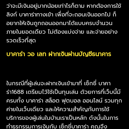
ว่าจะมีเงินอยู่มากน้อยเท่าไรก็ตาม หากต้องการใช้
ลิงก์ บาคาร่าทางเข้า เพื่อที่จะถอนเงินออกไป ก็
อยากให้เงินถูกถอนออกมาได้แบบครบจำนวน
ภายในยอดเดียว ไม่ต้องแบ่งจ่าย และจ่ายอย่าง
รวดเร็วที่สุด
บาคาร่า วอ เลท ฝากเงินผ่านบัญชีธนาคาร
ในกรณีที่ผู้เล่นจะฝากเงินเข้ามาที่ เซ็กซี่ บาคา
ร่า1688 เตรียมไว้ใช้เป็นทุนเล่น ด้วยการที่เว็บนี้มี
ครบทั้ง บาคาร่า สล็อต ฟุตบอล ออนไลน์ รวมทุก
ค่ายในเว็บเดียว และให้ความสำคัญกับการใช้
บริการของผู้เล่นในบ้านเราเป็นหลัก ดังนั้นในการ
ทำธุรกรรมการเงินกับ เซ็กซี่บาคาร่า คุณจึง