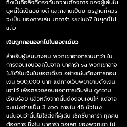
ซึ่งนั่นคือสิ่งที่ตรงกับความต้องการ ของผู้เล่นใน
ยุคนี้ได้เป็นอย่างดี และกลายเป็นมาตรฐานที่ควร
จะเป็น ของการเล่น บาคาร่า saclub7 ในยุคนี้ไป
แล้ว
เงินถูกถอนออกไปในยอดเดียว
สำหรับผู้เล่นบางคน พวกเขาอาจทราบมาว่า ใน
การถอนเงินออกไปจาก บาคาร่า sa พวกเขาอาจ
ไม่ได้รับเงินในยอดเดียว อย่างเช่นต้องการถอน
เงิน 500,000 บาท แต่ทางเว็บพยายามดึงเงิน
เอาไว้ เพื่อตรวจสอบยอดการเดิมพัน ดูความ
เรียบร้อย แล้วหลังจากนั้นถึงถอนเงินให้ แต่อาจ
จะแบ่งจ่ายเป็น 3 งวด ภายใน 48 ชั่วโมง
แน่นอนว่านั่นไม่ใช่สิ่งที่ผู้เล่น เซ็กซี่บาคาร่า ทุกคน
ต้องการ ซึ่งใน บาคาร่า วอเลท ของพวกเขา ไม่