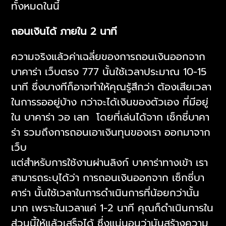
ทั้งหมดในนี้
ถอนเงินได้ ภายใน 2 นาที
ความจริงแล้วค่าเฉลี่ยของการถอนเงินออกจาก
บาคาร่า เว็บตรง 777 นั้นใช้เวลาประมาณ 10-15
นาที ซึ่งบางทีก็อาจทำให้คุณรู้สึกว่า ต้องเสียเวลา
ในการรออยู่บ้าง กว่าจะได้เงินของตัวเอง ที่มีอยู่
ใน บาคาร่า วอ เลท โดยที่เล่นได้จาก เซ็กซี่บาคา
ร่า รวมถึงการถอนเอาเงินทุนของเรา ออกมาจาก
เว็บ
แต่สำหรับการใช้งานผ่านลิงก์ บาคาร่าทางเข้า เรา
สามารถระบุได้ว่า การถอนเงินออกจาก เซ็กซี่บา
คาร่า นั้นใช้เวลาในการดำเนินการที่น้อยกว่านั้น
มาก เพราะในเวลาแค่ 1-2 นาที คุณก็ดำเนินการใน
ส่วนนี้ให้แล้วเสร็จได้ ซึ่งแน่นอนว่ามันสร้างความ