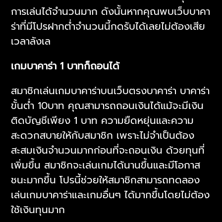
การเล่นได้จำนวนมาก ดังนั้นหากคุณพบเว็บบาคา
ร่าที่มีโปรฝากต่ำจำนวนนี้กดรับได้เลยไม่ต้องเสีย
เวลาลังเล
เกมบาคาร่า 1 บาทก็ถอนได้
สมาชิกเล่นเกมบาคาร่าบนเว็บตรงบาคาร่า บาคาร่า
ขั้นต่ำ 10บาท คุณสามารถถอนเงินได้แม้จะมีเงิน
ติดบัญชีเพียง 1 บาท ความยืดหยุ่นและความ
สะดวกสบายให้กับสมาชิก เพราะไม่จำเป็นต้อง
สะสมเงินจำนวนมากก่อนที่จะถอนเงิน ด้วยทุนที่
เพิ่มขึ้น สมาชิกจะเล่นเกมได้นานขึ้นและมีโอกาส
ชนะมากขึ้น โปรนี้ช่วยให้สมาชิกสามารถทดลอง
เล่นเกมบาคาร่าและเกมอื่นๆ ได้มากขึ้นโดยไม่ต้อง
ใช้เงินทุนมาก