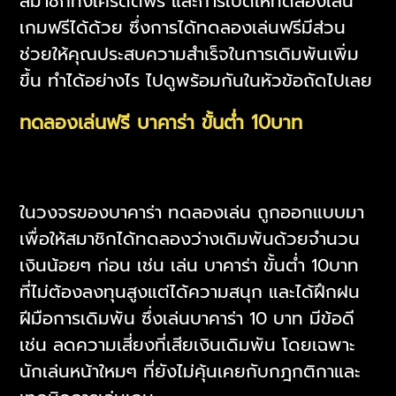
สมาชิกทั้งเครดิตฟรี และการเปิดให้ทดลองเล่น
เกมฟรีได้ด้วย ซึ่งการได้ทดลองเล่นฟรีมีส่วน
ช่วยให้คุณประสบความสำเร็จในการเดิมพันเพิ่ม
ขึ้น ทำได้อย่างไร ไปดูพร้อมกันในหัวข้อถัดไปเลย
ทดลองเล่นฟรี บาคาร่า ขั้นต่ำ 10บาท
ในวงจรของบาคาร่า ทดลองเล่น ถูกออกแบบมา
เพื่อให้สมาชิกได้ทดลองว่างเดิมพันด้วยจำนวน
เงินน้อยๆ ก่อน เช่น เล่น บาคาร่า ขั้นต่ำ 10บาท
ที่ไม่ต้องลงทุนสูงแต่ได้ความสนุก และได้ฝึกฝน
ฝีมือการเดิมพัน ซึ่งเล่นบาคาร่า 10 บาท มีข้อดี
เช่น ลดความเสี่ยงที่เสียเงินเดิมพัน โดยเฉพาะ
นักเล่นหน้าใหมๆ ที่ยังไม่คุ้นเคยกับกฎกติกาและ