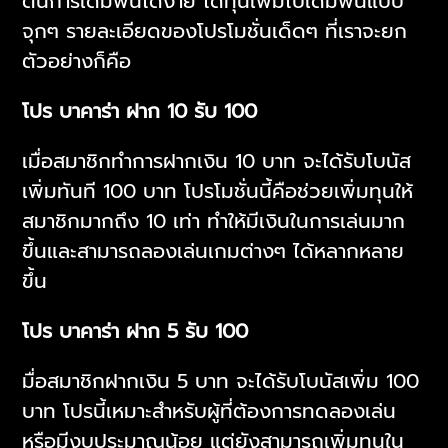
ต้นการเดิมพันได้ง่าย ได้ทุนเพิ่มไปเดิมพันแบบ
จุกๆ รายละเอียดของโปรโมชั่นเด็ดๆ ที่เราจะยก
ตัวอย่างก็คือ
โปร บาคาร่า ฝาก 10 รับ 100
เมื่อสมาชิกทำการฝากเงิน 10 บาท จะได้รับโบนัส
เพิ่มทันที 100 บาท โปรโมชั่นนี้คือช่วยเพิ่มทุนให้
สมาชิกมากถึง 10 เท่า ทำให้มีเงินในการเล่นมาก
ขึ้นและสามารถลองเล่นเกมต่างๆ ได้หลากหลาย
ขึ้น
โปร บาคาร่า ฝาก 5 รับ 100
มื่อสมาชิกฝากเงิน 5 บาท จะได้รับโบนัสเพิ่ม 100
บาท โปรนี้เหมาะสำหรับผู้ที่ต้องการทดลองเล่น
หรือมีงบประมาณน้อย แต่ยังสามารถเพิ่มทุนใน