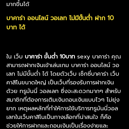
มากขึ้นได้
บาคาร่า ออนไลน์ วอเลท ไม่มีขั้นต่ำ ฝาก 10
บาท ได้
ใน เว็บ
บาคาร่า ขั้นต่ำ 10บาท
sexy บาคาร่า คุณ
สามารถฝากเงินเข้าเล่นเกม บาคาร่า ออนไลน์ วอ
เลท ไม่มีขั้นต่ำ ได้ โดยตัวเว็บ เซ็กซี่บาคาร่า เว็บ
คาสิโนขนาดใหญ่ เป็นเว็บที่รองรับการฝากเงิน
ด้วย ทรูมันนี่ วอลเลท ซึ่งจะสะดวกมากๆ สำหรับ
สมาชิกที่ต้องการเติมเงินถอนเงินแบบไวๆ ไม่ยุ่ง
ยาก เหตุผลหลักที่ทำให้การใช้บริการทรูมันนี่วอล
เลทในเว็บคาสิโนเป็นทางเลือกที่น่าสนใจ ก็คือ
ช่วยให้การฝากและถอนเงินเป็นเรื่องง่ายและ