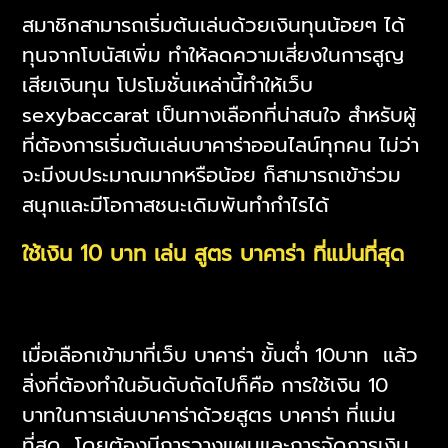
สมาชิกสามารถเริ่มต้นเล่นด้วยเงินทุนน้อยๆ ได้
ทุนจากโบนัสเพิ่ม ทำให้ลดความเสี่ยงในการสูญ
เสียเงินทุน โปรโมชั่นเหล่านี้ทำให้เว็บ
sexybaccarat เป็นทางเลือกที่น่าสนใจ สำหรับผู้
ที่ต้องการเริ่มต้นเล่นบาคาร่าออนไลน์ทุกคน ไม่ว่า
จะมีงบประมาณมากหรือน้อย ก็สามารถเข้าร่วม
สนุกและมีโอกาสชนะเดิมพันทำกำไรได้
ใช้เงิน 10 บาท เล่น สูตร บาคาร่า ที่แม่นที่สุด
เมื่อเลือกเข้ามาที่เว็บ บาคาร่า ขั้นต่ำ 10บาท แล้ว
สิ่งที่ต้องทำในอันดับถัดไปก็คือ การใช้เงิน 10
บาทในการเล่นบาคาร่าด้วยสูตร บาคาร่า ที่แม่น
ที่สุด โดยต้องมีการวางแผนและการจัดการเงิน