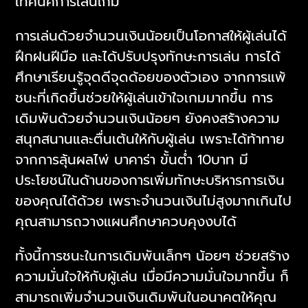
เทคนิคการเล่นเกม
การเล่นด้วยจำนวนเงินน้อยเป็นโอกาสให้ผู้เล่นได้
ฝึกฝนฝีมือ และได้ปรับปรุงทักษะการเล่น การได้
ศึกษาเรียนรู้จุดดีจุดด้อยของตัวเอง จากการแพ้
ชนะที่เกิดขึ้นช่วยให้ผู้เล่นเข้าใจเกมมากขึ้น การ
เดิมพันด้วยจำนวนเงินน้อยๆ ยังคงสร้างความ
สนุกสนานและตื่นเต้นให้กับผู้เล่น เพราะได้ท้าทาย
จากการลุ้นผลไพ่ บาคาร่า ขั้นต่ำ 10บาท มี
ประโยชน์ในด้านของการเพิ่มทักษะบริหารการเงิน
ของคุณได้ด้วย เพราะจำนวนเงินไม่สูงมากเกินไป
คุณสามารถวางแผนศึกษาควบคุงงบได้
ทั้งนี้การชนะในการเดิมพันเล็กๆ น้อยๆ ช่วยสร้าง
ความมั่นใจให้กับผู้เล่น เมื่อมีความมั่นใจมากขึ้น ก็
สามารถเพิ่มจำนวนเงินเดิมพันในอนาคตให้คุณ