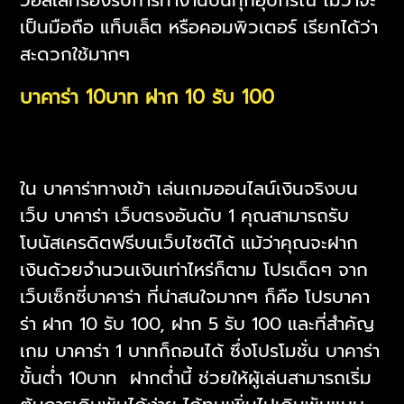
เป็นมือถือ แท็บเล็ต หรือคอมพิวเตอร์ เรียกได้ว่า
สะดวกใช้มากๆ
บาคาร่า 10บาท ฝาก 10 รับ 100
ใน บาคาร่าทางเข้า เล่นเกมออนไลน์เงินจริงบน
เว็บ บาคาร่า เว็บตรงอันดับ 1 คุณสามารถรับ
โบนัสเครดิตฟรีบนเว็บไซต์ได้ แม้ว่าคุณจะฝาก
เงินด้วยจำนวนเงินเท่าไหร่ก็ตาม โปรเด็ดๆ จาก
เว็บเซ็กซี่บาคาร่า ที่น่าสนใจมากๆ ก็คือ โปรบาคา
ร่า ฝาก 10 รับ 100, ฝาก 5 รับ 100 และที่สำคัญ
เกม บาคาร่า 1 บาทก็ถอนได้ ซึ่งโปรโมชั่น บาคาร่า
ขั้นต่ำ 10บาท ฝากต่ำนี้ ช่วยให้ผู้เล่นสามารถเริ่ม