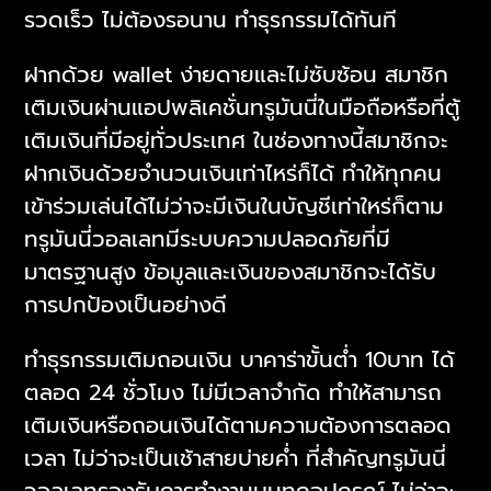
รวดเร็ว ไม่ต้องรอนาน ทำธุรกรรมได้ทันที
ฝากด้วย wallet ง่ายดายและไม่ซับซ้อน สมาชิก
เติมเงินผ่านแอปพลิเคชั่นทรูมันนี่ในมือถือหรือที่ตู้
เติมเงินที่มีอยู่ทั่วประเทศ ในช่องทางนี้สมาชิกจะ
ฝากเงินด้วยจำนวนเงินเท่าไหร่ก็ได้ ทำให้ทุกคน
เข้าร่วมเล่นได้ไม่ว่าจะมีเงินในบัญชีเท่าใหร่ก็ตาม
ทรูมันนี่วอลเลทมีระบบความปลอดภัยที่มี
มาตรฐานสูง ข้อมูลและเงินของสมาชิกจะได้รับ
การปกป้องเป็นอย่างดี
ทำธุรกรรมเติมถอนเงิน บาคาร่าขั้นต่ำ 10บาท ได้
ตลอด 24 ชั่วโมง ไม่มีเวลาจำกัด ทำให้สามารถ
เติมเงินหรือถอนเงินได้ตามความต้องการตลอด
เวลา ไม่ว่าจะเป็นเช้าสายบ่ายค่ำ ที่สำคัญทรูมันนี่
วอลเลทรองรับการทำงานบนทุกอุปกรณ์ ไม่ว่าจะ