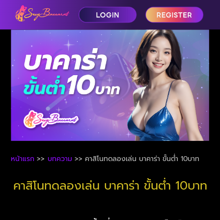
หน้าแรก
บทความ
คาสิโนทดลองเล่น บาคาร่า ขั้นต่ำ 10บาท
คาสิโนทดลองเล่น บาคาร่า ขั้นต่ำ 10บาท