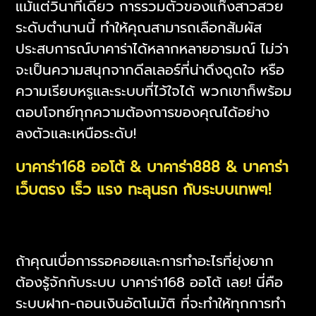
แม้แต่วินาทีเดียว การรวมตัวของแก๊งสาวสวย
ระดับตำนานนี้ ทำให้คุณสามารถเลือกสัมผัส
ประสบการณ์บาคาร่าได้หลากหลายอารมณ์ ไม่ว่า
จะเป็นความสนุกจากดีลเลอร์ที่น่าดึงดูดใจ หรือ
ความเรียบหรูและระบบที่ไว้ใจได้ พวกเขาก็พร้อม
ตอบโจทย์ทุกความต้องการของคุณได้อย่าง
ลงตัวและเหนือระดับ!
บาคาร่า168 ออโต้ & บาคาร่า888 & บาคาร่า
เว็บตรง เร็ว แรง ทะลุนรก กับระบบเทพๆ!
ถ้าคุณเบื่อการรอคอยและการทำอะไรที่ยุ่งยาก
ต้องรู้จักกับระบบ บาคาร่า168 ออโต้ เลย! นี่คือ
ระบบฝาก-ถอนเงินอัตโนมัติ ที่จะทำให้ทุกการทำ