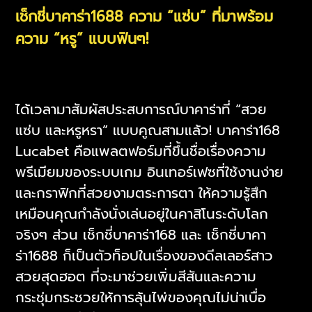
เช็กชี่บาคาร่า1688 ความ “แซ่บ” ที่มาพร้อม
ความ “หรู” แบบฟินๆ!
ได้เวลามาสัมผัสประสบการณ์บาคาร่าที่ “สวย
แซ่บ และหรูหรา” แบบคูณสามแล้ว! บาคาร่า168
Lucabet คือแพลตฟอร์มที่ขึ้นชื่อเรื่องความ
พรีเมียมของระบบเกม อินเทอร์เฟซที่ใช้งานง่าย
และกราฟิกที่สวยงามตระการตา ให้ความรู้สึก
เหมือนคุณกำลังนั่งเล่นอยู่ในคาสิโนระดับโลก
จริงๆ ส่วน เช็กชี่บาคาร่า168 และ เช็กชี่บาคา
ร่า1688 ก็เป็นตัวท็อปในเรื่องของดีลเลอร์สาว
สวยสุดฮอต ที่จะมาช่วยเพิ่มสีสันและความ
กระชุ่มกระชวยให้การลุ้นไพ่ของคุณไม่น่าเบื่อ