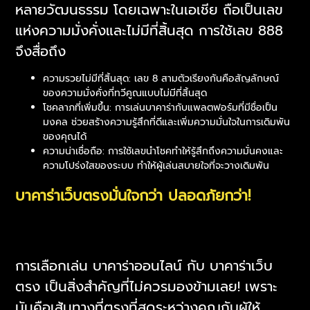
หลายวัฒนธรรม โดยเฉพาะในเอเชีย ถือเป็นเลข
แห่งความมั่งคั่งและไม่มีที่สิ้นสุด การใช้เลข 888
จึงสื่อถึง
ความรวยไม่มีที่สิ้นสุด: เลข 8 สามตัวเรียงกันคือสัญลักษณ์
ของความมั่งคั่งที่ทวีคูณแบบไม่มีที่สิ้นสุด
โชคลาภที่เพิ่มขึ้น: การเล่นบาคาร่ากับแพลตฟอร์มที่มีชื่อเป็น
มงคล ช่วยสร้างความรู้สึกที่ดีและเพิ่มความมั่นใจในการเดิมพัน
ของคุณได้
ความน่าเชื่อถือ: การใช้เลขนำโชคทำให้รู้สึกถึงความมั่นคงและ
ความโปร่งใสของระบบ ทำให้ผู้เล่นสบายใจที่จะวางเดิมพัน
บาคาร่าเว็บตรงมั่นใจกว่า ปลอดภัยกว่า!
การเลือกเล่น บาคาร่าออนไลน์ กับ บาคาร่าเว็บ
ตรง เป็นสิ่งสำคัญที่ไม่ควรมองข้ามเลย! เพราะ
มันคือเส้นทางที่ตรงที่สุดระหว่างคุณกับผู้ให้