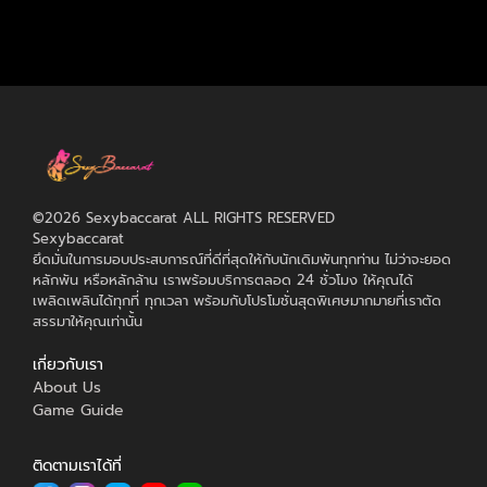
©2026 Sexybaccarat ALL RIGHTS RESERVED
Sexybaccarat
ยึดมั่นในการมอบประสบการณ์ที่ดีที่สุดให้กับนักเดิมพันทุกท่าน ไม่ว่าจะยอด
หลักพัน หรือหลักล้าน เราพร้อมบริการตลอด 24 ชั่วโมง ให้คุณได้
เพลิดเพลินได้ทุกที่ ทุกเวลา พร้อมกับโปรโมชั่นสุดพิเศษมากมายที่เราตัด
สรรมาให้คุณเท่านั้น
เกี่ยวกับเรา
About Us
Game Guide
ติดตามเราได้ที่