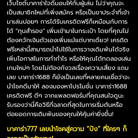
เว็บไซต์บาคาร่าใจดีมอบให้กับผู้เล่น ไม่ว่าคุณจะ
เป็นสมาชิกใหม่ที่เพิ่งสมัคร หรือเป็นขาประจำที่เข้า
มาเล่นบ่อยๆ การได้รับเครดิตฟรีก็เหมือนกับการ
ได้ “ทุนสำรอง” เพิ่มเข้ามาในกระเป๋า โดยที่คุณไม่
ต้องควักเงินตัวเองเพิ่มแม้แต่บาทเดียว! เครดิต
ฟรีเหล่านี้สามารถนำไปใช้ในการวางเดิมพันได้จริง
เพิ่มโอกาสในการทำกำไร หรือให้คุณได้ทดลองเล่น
เกมใหม่ๆ โดยไม่ต้องกังวลเรื่องความเสี่ยง แถม
เลข บาคาร่า1688 ก็ยังเป็นเลขที่หลายคนเชื่อว่าจะ
นำโชคดีมาให้ ลองมองหาโปรโมชั่น บาคาร่า1688
เครดิตฟรี ดีๆ จากแพลตฟอร์มที่คุณสนใจดูนะ
รับรองว่านี่คือวิธีที่ฉลาดที่สุดในการเริ่มต้นหรือ
ต่อยอดการเดิมพันของคุณให้คุ้มค่ายิ่งขึ้น!
บาคาร่า777 เลขนำโชคสู่ความ “ปัง” ที่ใครๆ ก็