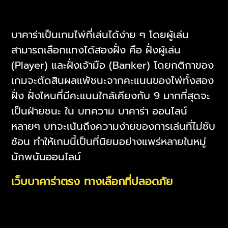
บาคาร่าเป็นเกมไพ่ที่เล่นได้ง่าย ๆ โดยผู้เล่น
สามารถเลือกแทงได้สองฝั่ง คือ ฝั่งผู้เล่น
(Player) และฝั่งเจ้ามือ (Banker) โดยกติกาของ
เกมจะตัดสินผลแพ้ชนะจากคะแนนของไพ่ทั้งสอง
ฝั่ง ฝั่งไหนที่มีคะแนนใกล้เคียงกับ 9 มากที่สุดจะ
เป็นฝ่ายชนะ ใน บทความ บาคาร่า ออนไลน์
หลายๆ บทจะเน้นถึงความง่ายของการเล่นที่ไม่ซับ
ซ้อน ทำให้เกมนี้เป็นที่นิยมอย่างแพร่หลายในหมู่
นักพนันออนไลน์
เว็บบาคาร่าตรง ทางเลือกที่ปลอดภัย