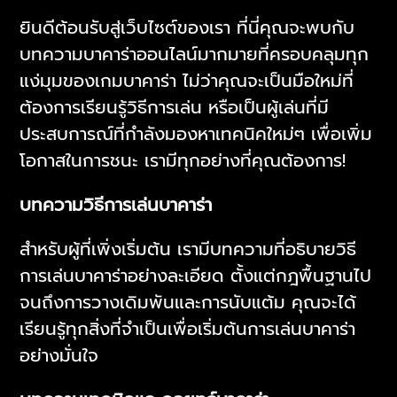
ยินดีต้อนรับสู่เว็บไซต์ของเรา ที่นี่คุณจะพบกับ
บทความบาคาร่าออนไลน์มากมายที่ครอบคลุมทุก
แง่มุมของเกมบาคาร่า ไม่ว่าคุณจะเป็นมือใหม่ที่
ต้องการเรียนรู้วิธีการเล่น หรือเป็นผู้เล่นที่มี
ประสบการณ์ที่กำลังมองหาเทคนิคใหม่ๆ เพื่อเพิ่ม
โอกาสในการชนะ เรามีทุกอย่างที่คุณต้องการ!
บทความวิธีการเล่นบาคาร่า
สำหรับผู้ที่เพิ่งเริ่มต้น เรามีบทความที่อธิบายวิธี
การเล่นบาคาร่าอย่างละเอียด ตั้งแต่กฎพื้นฐานไป
จนถึงการวางเดิมพันและการนับแต้ม คุณจะได้
เรียนรู้ทุกสิ่งที่จำเป็นเพื่อเริ่มต้นการเล่นบาคาร่า
อย่างมั่นใจ