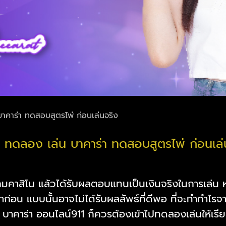
าคาร่า ทดสอบสูตรไพ่ ก่อนเล่นจริง
ทดลอง เล่น บาคาร่า ทดสอบสูตรไพ่ ก่อนเล่
ในเกมคาสิโน แล้วได้รับผลตอบแทนเป็นเงินจริงในการเล่น 
ก่อน แบบนั้นอาจไม่ได้รับผลลัพธ์ที่ดีพอ ที่จะทำกำไรจากกา
น บาคาร่า ออนไลน์911 ก็ควรต้องเข้าไปทดลองเล่นให้เรี