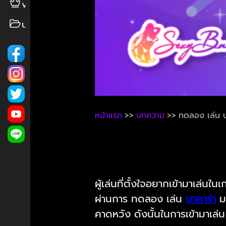
vip
บทความ
หน้าแรก
บทความ
ทดลอง เล่น บ
ผู้เล่นที่ตั้งใจอยากเข้ามาเล่น
ผ่านการ ทดลอง เล่น
บาคาร่า
มา
คาดหวัง ดังนั้นในการเข้ามาเล่