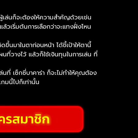
่ผู้เล่นก็จะต้องให้ความสำคัญด้วยเช่น
น แล้วเริ่มต้นการเลือกว่าจะแทงฝั่งไหน
้นมาในตาก่อนหน้า ได้ชี้เป้าให้ตานี้
ที่วางไว้ แล้วก็ใช้เงินทุนในการเล่น ที่
ที่ เซ็กซี่บาคาร่า ก็จะไม่ทำให้คุณต้อง
นี้ไปก็เท่านั้น