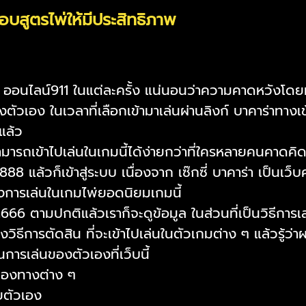
บสูตรไพ่ให้มีประสิทธิภาพ
 ออนไลน์911 ในแต่ละครั้ง แน่นอนว่าความคาดหวังโดยทั่
วเอง ในเวลาที่เลือกเข้ามาเล่นผ่านลิงก์ บาคาร่าทางเข้า
แล้ว
มารถเข้าไปเล่นในเกมนี้ได้ง่ายกว่าที่ใครหลายคนคาดคิ
88 แล้วก็เข้าสู่ระบบ เนื่องจาก เซ๊กซี่ บาคาร่า เป็นเว็บ
งการเล่นในเกมไพ่ยอดนิยมเกมนี้
6 ตามปกติแล้วเราก็จะดูข้อมูล ในส่วนที่เป็นวิธีการเ
ึงวิธีการตัดสิน ที่จะเข้าไปเล่นในตัวเกมต่าง ๆ แล้วรู้ว่
การเล่นของตัวเองที่เว็บนี้
ช่องทางต่าง ๆ
วยตัวเอง