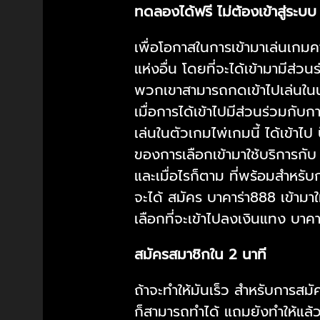
ทดลองได้ฟรี ไม่ต้องเข้าสู่ระบบ
เพื่อโอกาสในการเข้ามาเล่นเกมคา
แห่งอื่น โดยที่จะได้เข้ามามีส่ว
พวกเขาสามารถกดเข้าไปเล่นในน
เมื่อการได้เข้าไปมีส่วนร่วมกับการ
เล่นในตัวเกมไพ่เกมนี้ ได้เข้าไ
ของการเลือกเข้ามาใช้บริการกับ 
และเมื่อไรก็ตาม ที่พร้อมสำหรับ
จะได้ สมัคร บาคาร่า888 เข้ามาใ
เลือกที่จะเข้าไปลงเงินแทง บาคา
สมัครสมาชิกใน 2 นาที
ถ้าจะทำให้มันเร็ว สำหรับการสมั
ก็สามารถทำได้ แถมยังทำให้แล้วเ