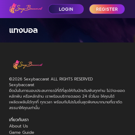
แทงบอล
©2026 Sexybaccarat ALL RIGHTS RESERVED
Sexybaccarat
ยึดมั่นในการมอบประสบการณ์ที่ดีที่สุดให้กับนักเดิมพันทุกท่าน ไม่ว่าจะยอด
หลักพัน หรือหลักล้าน เราพร้อมบริการตลอด 24 ชั่วโมง ให้คุณได้
เพลิดเพลินได้ทุกที่ ทุกเวลา พร้อมกับโปรโมชั่นสุดพิเศษมากมายที่เราตัด
สรรมาให้คุณเท่านั้น
เกี่ยวกับเรา
About Us
Game Guide