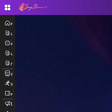
หน้าหลัก
บาคาร่า ความสำเร็จที่เกินคาดของเกมไพ่
คาสิโนออนไลน์
บาคาร่าเว็บตรง
ทดลองเล่นบาคาร่า
สล็อตออนไลน์
แทงบอล
หวย
โปรโมชั่น