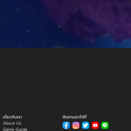
เกี่ยวกับเรา
ติดตามเราได้ที่
About Us
Game Guide